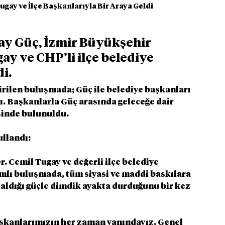
ugay ve İlçe Başkanlarıyla Bir Araya Geldi
ay Güç, İzmir Büyükşehir 
y ve CHP’li ilçe belediye 
i.
irilen buluşmada; Güç ile belediye başkanları 
ı. Başkanlarla Güç arasında geleceğe dair 
işinde bulunuldu.
ullandı:
 Cemil Tugay ve değerli ilçe belediye 
amlı buluşmada, tüm siyasi ve maddi baskılara 
aldığı güçle dimdik ayakta durduğunu bir kez 
aşkanlarımızın her zaman yanındayız. Genel 