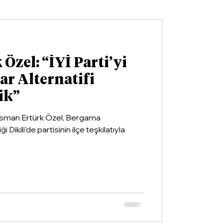
Özel: “İYİ Parti’yi
ar Alternatifi
ik”
 Osman Ertürk Özel, Bergama
Dikili’de partisinin ilçe teşkilatıyla