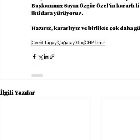
Başkanımız Sayın Özgür Özel’in kararlı li
iktidara yürüyoruz.
Hazırız, kararlıyız ve birlikte çok daha g
Cemil Tugay
Çağatay Güç
CHP İzmir
İlgili Yazılar