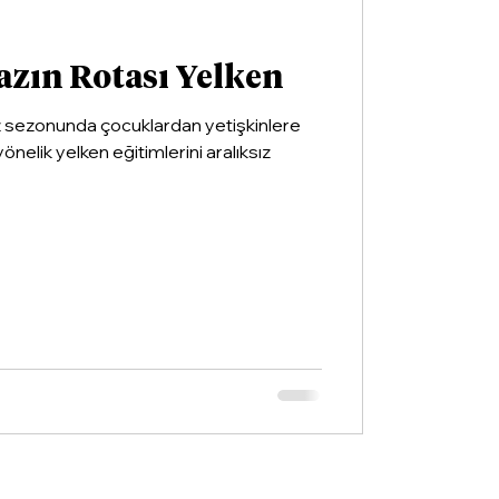
azın Rotası Yelken
z sezonunda çocuklardan yetişkinlere
yönelik yelken eğitimlerini aralıksız