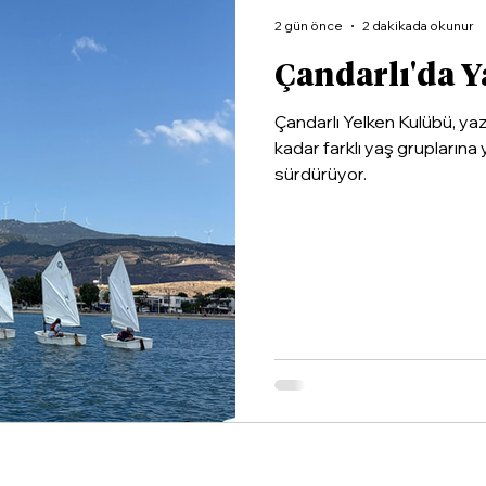
2 gün önce
2 dakikada okunur
Çandarlı'da Y
Çandarlı Yelken Kulübü, ya
kadar farklı yaş gruplarına 
sürdürüyor.