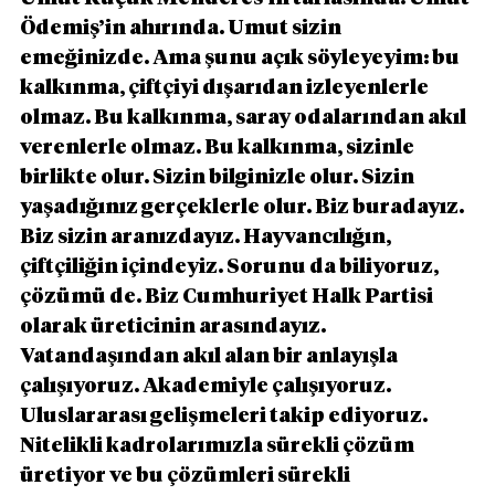
Ödemiş’in ahırında. Umut sizin 
emeğinizde. Ama şunu açık söyleyeyim: bu 
kalkınma, çiftçiyi dışarıdan izleyenlerle 
olmaz. Bu kalkınma, saray odalarından akıl 
verenlerle olmaz. Bu kalkınma, sizinle 
birlikte olur. Sizin bilginizle olur. Sizin 
yaşadığınız gerçeklerle olur. Biz buradayız. 
Biz sizin aranızdayız. Hayvancılığın, 
çiftçiliğin içindeyiz. Sorunu da biliyoruz, 
çözümü de. Biz Cumhuriyet Halk Partisi 
olarak üreticinin arasındayız. 
Vatandaşından akıl alan bir anlayışla 
çalışıyoruz. Akademiyle çalışıyoruz. 
Uluslararası gelişmeleri takip ediyoruz. 
Nitelikli kadrolarımızla sürekli çözüm 
üretiyor ve bu çözümleri sürekli 