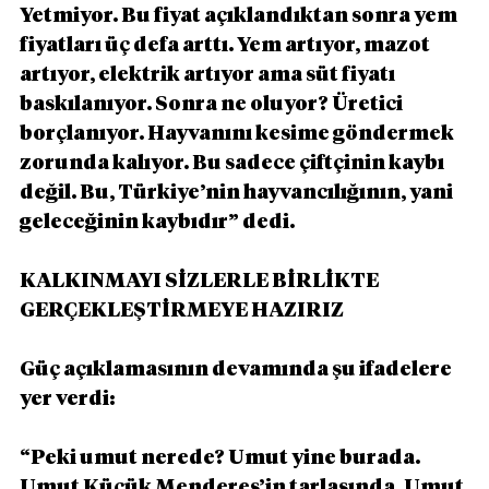
Yetmiyor. Bu fiyat açıklandıktan sonra yem 
fiyatları üç defa arttı. Yem artıyor, mazot 
artıyor, elektrik artıyor ama süt fiyatı 
baskılanıyor. Sonra ne oluyor? Üretici 
borçlanıyor. Hayvanını kesime göndermek 
zorunda kalıyor. Bu sadece çiftçinin kaybı 
değil. Bu, Türkiye’nin hayvancılığının, yani 
geleceğinin kaybıdır” dedi.
KALKINMAYI SİZLERLE BİRLİKTE 
GERÇEKLEŞTİRMEYE HAZIRIZ
Güç açıklamasının devamında şu ifadelere 
yer verdi:
“Peki umut nerede? Umut yine burada. 
Umut Küçük Menderes’in tarlasında. Umut 