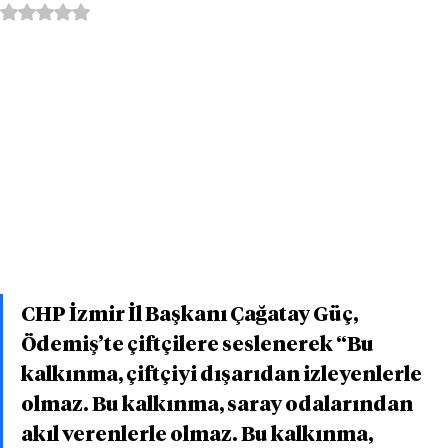
5 üzerinden NaN yıldız
CHP İzmir İl Başkanı Çağatay Güç, 
Ödemiş’te çiftçilere seslenerek “Bu 
kalkınma, çiftçiyi dışarıdan izleyenlerle 
olmaz. Bu kalkınma, saray odalarından 
akıl verenlerle olmaz. Bu kalkınma, 