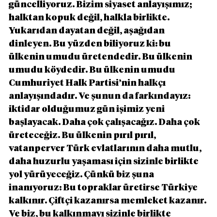
güncelliyoruz. Bizim siyaset anlayışımız; 
halktan kopuk değil, halkla birlikte. 
Yukarıdan dayatan değil, aşağıdan 
dinleyen. Bu yüzden biliyoruz ki: bu 
ülkenin umudu üretendedir. Bu ülkenin 
umudu köydedir. Bu ülkenin umudu 
Cumhuriyet Halk Partisi’nin halkçı 
anlayışındadır. Ve şunun da farkındayız: 
iktidar olduğumuz gün işimiz yeni 
başlayacak. Daha çok çalışacağız. Daha çok 
üreteceğiz. Bu ülkenin pırıl pırıl, 
vatanperver Türk evlatlarının daha mutlu, 
daha huzurlu yaşaması için sizinle birlikte 
yol yürüyeceğiz. Çünkü biz şuna 
inanıyoruz: Bu topraklar üretirse Türkiye 
kalkınır. Çiftçi kazanırsa memleket kazanır. 
Ve biz, bu kalkınmayı sizinle birlikte 