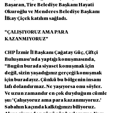
Başaran, Tire Belediye Başkanı Hayati 
Okuroğlu ve Menderes Belediye Başkanı 
İlkay Çiçek katılım sağladı.
“ÇALIŞIYORUZ AMA PARA 
KAZANMIYORUZ”
CHP İzmir İl Başkanı Çağatay Güç, Çiftçi 
Buluşması’nda yaptığı konuşmasında, 
“Bugün burada siyaset konuşmak için 
değil, sizin yaşadığınız gerçeği konuşmak 
için buradayız. Çünkü bu bölgenin insanı 
lafı dolandırmaz. Ne yaşıyorsa onu söyler. 
Ve uzun zamandır en çok duyduğum cümle 
şu: ‘Çalışıyoruz ama para kazanmıyoruz.’ 
Sabahın kaçında kalktığınızı biliyoruz. 