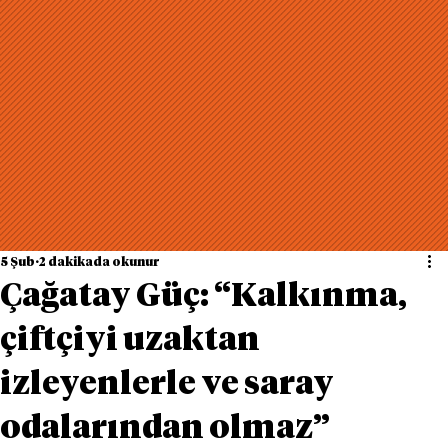
5 Şub
2 dakikada okunur
Çağatay Güç: “Kalkınma,
çiftçiyi uzaktan
izleyenlerle ve saray
odalarından olmaz”