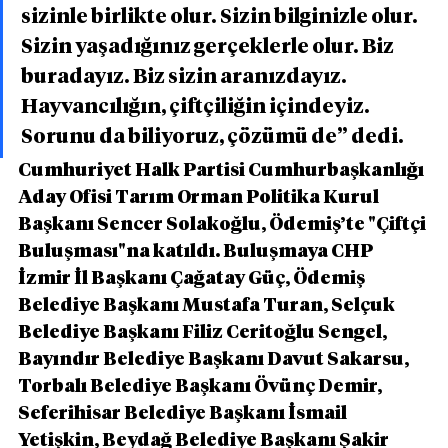
sizinle birlikte olur. Sizin bilginizle olur. 
Sizin yaşadığınız gerçeklerle olur. Biz 
buradayız. Biz sizin aranızdayız. 
Hayvancılığın, çiftçiliğin içindeyiz. 
Sorunu da biliyoruz, çözümü de” dedi.
Cumhuriyet Halk Partisi Cumhurbaşkanlığı 
Aday Ofisi Tarım Orman Politika Kurul 
Başkanı Sencer Solakoğlu, Ödemiş’te "Çiftçi 
Buluşması"na katıldı. Buluşmaya CHP 
İzmir İl Başkanı Çağatay Güç, Ödemiş 
Belediye Başkanı Mustafa Turan, Selçuk 
Belediye Başkanı Filiz Ceritoğlu Sengel, 
Bayındır Belediye Başkanı Davut Sakarsu, 
Torbalı Belediye Başkanı Övünç Demir, 
Seferihisar Belediye Başkanı İsmail 
Yetişkin, Beydağ Belediye Başkanı Şakir 