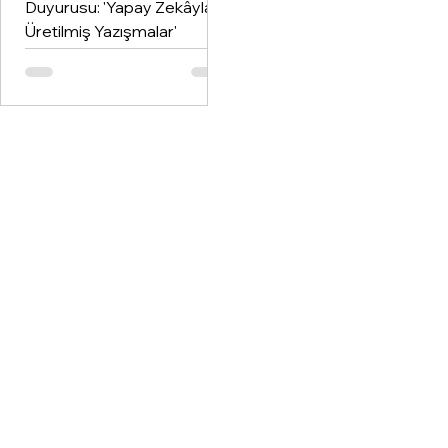
Duyurusu: 'Yapay Zekâyla
Üretilmiş Yazışmalar'