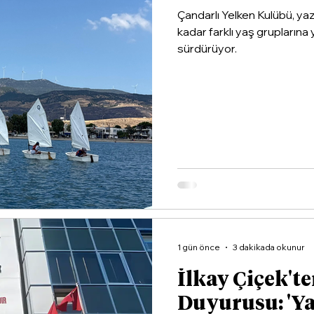
Çandarlı Yelken Kulübü, ya
kadar farklı yaş gruplarına 
sürdürüyor.
1 gün önce
3 dakikada okunur
İlkay Çiçek'te
Duyurusu: 'Y