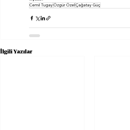
Cemil Tugay
Özgür Özel
Çağatay Güç
İlgili Yazılar