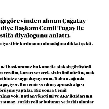
ğı görevinden alınan Çağatay 
diye Başkanı Cemil Tugay ile 
stifa diyalogunu anlattı.
siyasi bir kırılmanın olmadığına dikkat çekti.
enel başkanımız bu konu ile alakalı görüşünü 
ı verdim, kararı vererek sizin önünüzü açmak 
rcihinize saygı duyuyorum. Baba ocağında 
a geçiyor. Ben emir verdim yapmadı algısı 
görüşme yaptılar. Biz sonra Cemil 
ılma yok. Butlan yönetimi ve AKP iktidarının 
atmaz. Farklı yollar bulunur ve farklı alanlar 