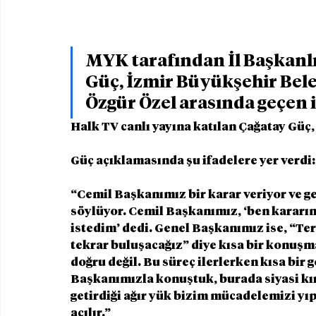
MYK tarafından İl Başkanlı
Güç, İzmir Büyükşehir Bele
Özgür Özel arasında geçen i
Halk TV canlı yayına katılan Çağatay Güç, 
Güç açıklamasında şu ifadelere yer verdi:
“Cemil Başkanımız bir karar veriyor ve g
söylüyor. Cemil Başkanımız, ‘ben kararım
istedim’ dedi. Genel Başkanımız ise, “Te
tekrar buluşacağız” diye kısa bir konuşm
doğru değil. Bu süreç ilerlerken kısa bir 
Başkanımızla konuştuk, burada siyasi kır
getirdiği ağır yük bizim mücadelemizi yıpr
açılır.”