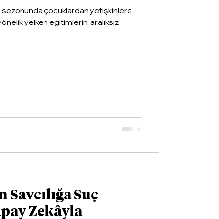
z sezonunda çocuklardan yetişkinlere
yönelik yelken eğitimlerini aralıksız
n Savcılığa Suç
apay Zekâyla