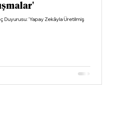
ışmalar'
Suç Duyurusu: 'Yapay Zekâyla Üretilmiş