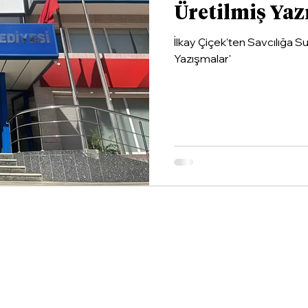
Üretilmiş Yaz
İlkay Çiçek'ten Savcılığa 
Yazışmalar'