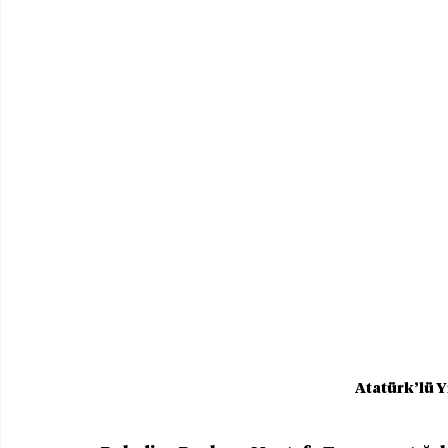
Atatürk’lü Y