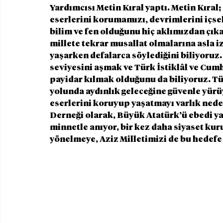
Yardımcısı Metin Kıral yaptı. Metin Kıral
eserlerini korumamızı, devrimlerini içsel
bilim ve fen olduğunu hiç aklımızdan çık
millete tekrar musallat olmalarına asla 
yaşarken defalarca söylediğini biliyoruz.
seviyesini aşmak ve Türk İstiklâl ve Cumh
payidar kılmak olduğunu da biliyoruz. Tü
yolunda aydınlık geleceğine güvenle yürüy
eserlerini koruyup yaşatmayı varlık nede
Derneği olarak, Büyük Atatürk’ü ebedi ya
minnetle anıyor, bir kez daha siyaset k
yönelmeye, Aziz Milletimizi de bu hedefe