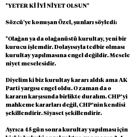
"YETER Kİ İYİ NİYET OLSUN"
Sözcü'ye konuşan Özel, şunları söyledi:
"Olağan ya da olağanüstü kurultay, yeni bir 
kurucu işlemdir. Dolayısıyla tedbir olması 
kurultay yapılmasına engel değildir. Mesele 
niyet meselesidir.
Diyelim ki biz kurultay kararı aldık ama AK 
Parti yargısı engel oldu. O zaman da o 
kararın karşısında birlikte duralım. CHP’yi 
mahkeme kararları değil, CHP’nin kendisi 
şekillendirir. Siyaset şekillendirir.
Ayrıca 45 gün sonra kurultay yapılması için 