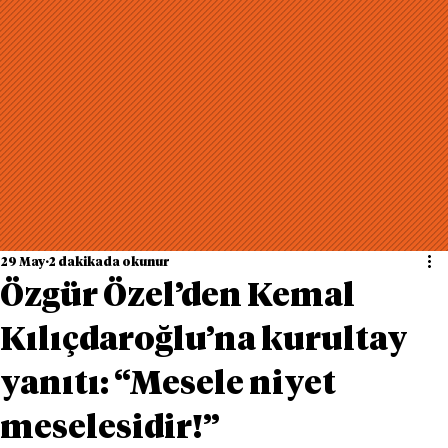
29 May
2 dakikada okunur
Özgür Özel’den Kemal
Kılıçdaroğlu’na kurultay
yanıtı: “Mesele niyet
meselesidir!”