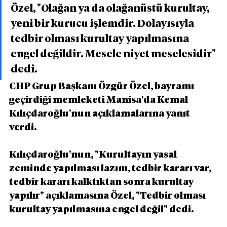
Özel, "Olağan ya da olağanüstü kurultay, 
yeni bir kurucu işlemdir. Dolayısıyla 
tedbir olması kurultay yapılmasına 
engel değildir. Mesele niyet meselesidir" 
dedi.
CHP Grup Başkanı Özgür Özel, bayramı 
geçirdiği memleketi Manisa'da Kemal 
Kılıçdaroğlu'nun açıklamalarına yanıt 
verdi.
Kılıçdaroğlu'nun, "Kurultayın yasal 
zeminde yapılması lazım, tedbir kararı var, 
tedbir kararı kalktıktan sonra kurultay 
yapılır" açıklamasına Özel, "Tedbir olması 
kurultay yapılmasına engel değil" dedi.