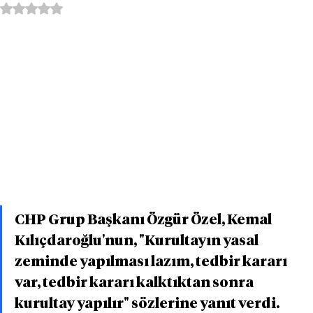
5 üzerinden NaN yıldız
CHP Grup Başkanı Özgür Özel, Kemal 
Kılıçdaroğlu'nun, "Kurultayın yasal 
zeminde yapılması lazım, tedbir kararı 
var, tedbir kararı kalktıktan sonra 
kurultay yapılır" sözlerine yanıt verdi. 