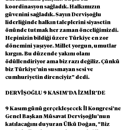
koordinasyon sağladık. Halkımızın 
güvenini sağladık. Sayın Dervişoğlu 
liderliğinde halkın taleplerini siyasetin 
önünde tutmak her zaman önceliğimizdi. 
Hepinizin bildiği üzere Türkiye en zor 
dönemini yaşıyor. Millet yorgun, umutlar 
kırgın. Bu düzende yakını olanı 
ödüllendiriyor ama biz razı değiliz. Çünkü 
biz Türkiye’nin susmayan sesi ve 
cumhuriyetin direnciyiz” dedi.
DERVİŞOĞLU 9 KASIM’DA İZMİR’DE
9 Kasım günü gerçekleşecek İl Kongresi’ne 
Genel Başkan Müsavat Dervişoğlu’nun 
katılacağını duyuran Ülkü Doğan, “Biz 