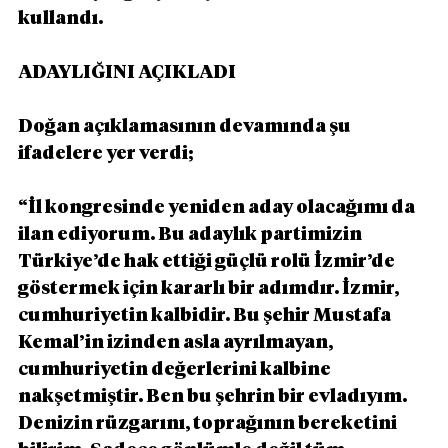
kullandı.
ADAYLIĞINI AÇIKLADI
Doğan açıklamasının devamında şu 
ifadelere yer verdi;
“İl kongresinde yeniden aday olacağımı da 
ilan ediyorum. Bu adaylık partimizin 
Türkiye’de hak ettiği güçlü rolü İzmir’de 
göstermek için kararlı bir adımdır. İzmir, 
cumhuriyetin kalbidir. Bu şehir Mustafa 
Kemal’in izinden asla ayrılmayan, 
cumhuriyetin değerlerini kalbine 
nakşetmiştir. Ben bu şehrin bir evladıyım. 
Denizin rüzgarını, toprağının bereketini 