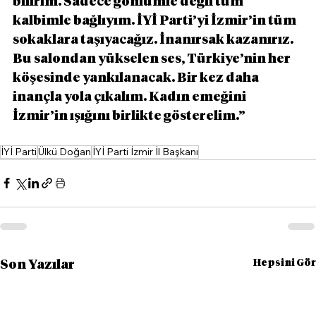
bilirim. Sadece gönlümle değil tüm 
kalbimle bağlıyım. İYİ Parti’yi İzmir’in tüm 
sokaklara taşıyacağız. İnanırsak kazanırız. 
Bu salondan yükselen ses, Türkiye’nin her 
köşesinde yankılanacak. Bir kez daha 
inançla yola çıkalım. Kadın emeğini 
İzmir’in ışığını birlikte gösterelim.”
İYİ Parti
Ülkü Doğan
İYİ Parti İzmir İl Başkanı
Hepsini Gör
Son Yazılar