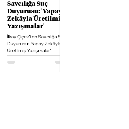
Savcılığa Suç
Duyurusu: 'Yapay
Zekâyla Üretilmiş
Yazışmalar'
İlkay Çiçek'ten Savcılığa Suç
Duyurusu: 'Yapay Zekâyla
Üretilmiş Yazışmalar'