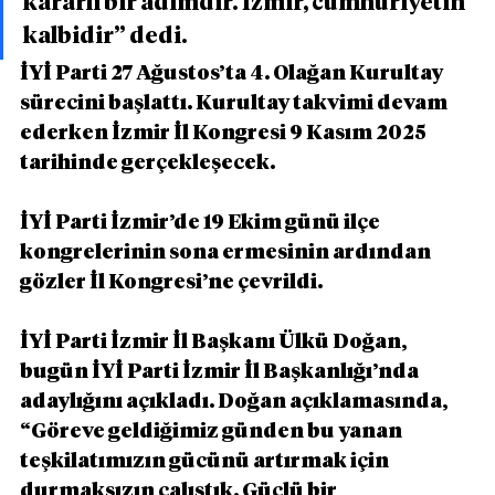
kararlı bir adımdır. İzmir, cumhuriyetin 
kalbidir” dedi.
İYİ Parti 27 Ağustos’ta 4. Olağan Kurultay 
sürecini başlattı. Kurultay takvimi devam 
ederken İzmir İl Kongresi 9 Kasım 2025 
tarihinde gerçekleşecek.
İYİ Parti İzmir’de 19 Ekim günü ilçe 
kongrelerinin sona ermesinin ardından 
gözler İl Kongresi’ne çevrildi.
İYİ Parti İzmir İl Başkanı Ülkü Doğan, 
bugün İYİ Parti İzmir İl Başkanlığı’nda 
adaylığını açıkladı. Doğan açıklamasında, 
“Göreve geldiğimiz günden bu yanan 
teşkilatımızın gücünü artırmak için 
durmaksızın çalıştık. Güçlü bir 