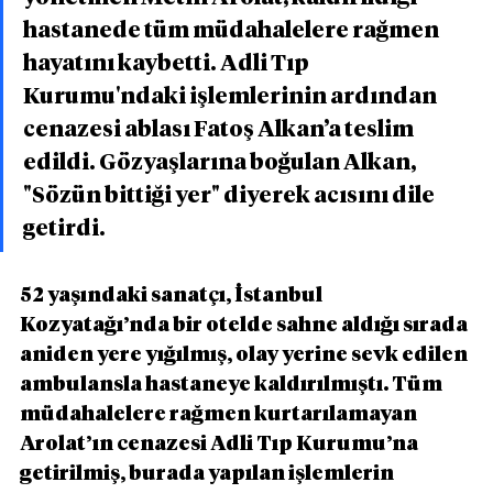
hastanede tüm müdahalelere rağmen 
hayatını kaybetti. Adli Tıp 
Kurumu'ndaki işlemlerinin ardından 
cenazesi ablası Fatoş Alkan’a teslim 
edildi. Gözyaşlarına boğulan Alkan, 
"Sözün bittiği yer" diyerek acısını dile 
getirdi.
52 yaşındaki sanatçı, İstanbul 
Kozyatağı’nda bir otelde sahne aldığı sırada 
aniden yere yığılmış, olay yerine sevk edilen 
ambulansla hastaneye kaldırılmıştı. Tüm 
müdahalelere rağmen kurtarılamayan 
Arolat’ın cenazesi Adli Tıp Kurumu’na 
getirilmiş, burada yapılan işlemlerin 