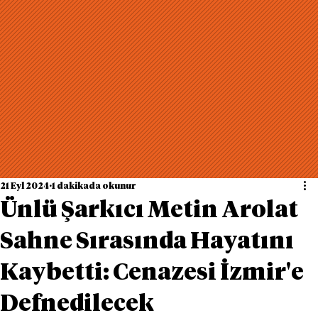
21 Eyl 2024
1 dakikada okunur
Ünlü Şarkıcı Metin Arolat
Sahne Sırasında Hayatını
Kaybetti: Cenazesi İzmir'e
Defnedilecek