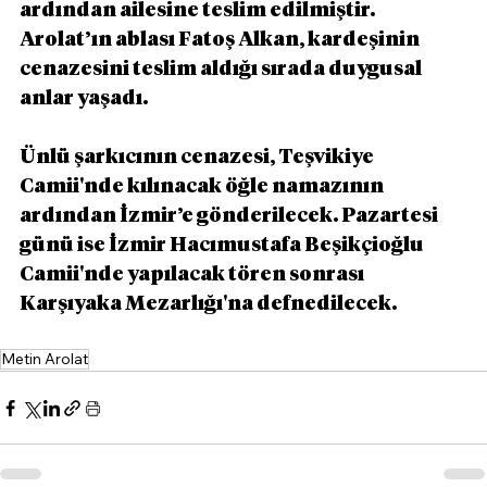
ardından ailesine teslim edilmiştir. 
Arolat’ın ablası Fatoş Alkan, kardeşinin 
cenazesini teslim aldığı sırada duygusal 
anlar yaşadı.
Ünlü şarkıcının cenazesi, Teşvikiye 
Camii'nde kılınacak öğle namazının 
ardından İzmir’e gönderilecek. Pazartesi 
günü ise İzmir Hacımustafa Beşikçioğlu 
Camii'nde yapılacak tören sonrası 
Karşıyaka Mezarlığı'na defnedilecek.
Metin Arolat