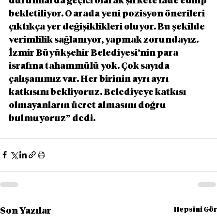
durumlarda geçici olarak şirkete iade edilip 
bekletiliyor. O arada yeni pozisyon önerileri 
çıktıkça yer değişiklikleri oluyor. Bu şekilde 
verimlilik sağlanıyor, yapmak zorundayız. 
İzmir Büyükşehir Belediyesi’nin para 
israfına tahammülü yok. Çok sayıda 
çalışanımız var. Her birinin ayrı ayrı 
katkısını bekliyoruz. Belediyeye katkısı 
olmayanların ücret almasını doğru 
bulmuyoruz” dedi.
Hepsini Gör
Son Yazılar