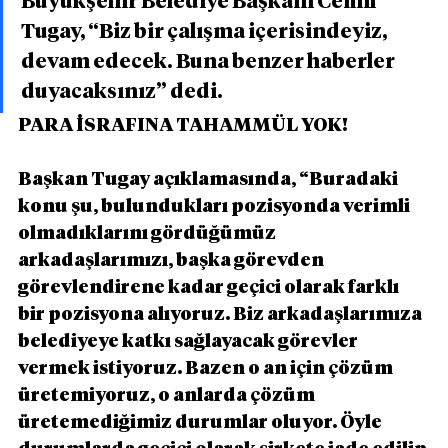
Büyükşehir Belediye Başkanı Cemil 
Tugay, “Biz bir çalışma içerisindeyiz, 
devam edecek. Buna benzer haberler 
duyacaksınız” dedi.
PARA İSRAFINA TAHAMMÜL YOK!
Başkan Tugay açıklamasında, “Buradaki 
konu şu, bulundukları pozisyonda verimli 
olmadıklarını gördüğümüz 
arkadaşlarımızı, başka görevden 
görevlendirene kadar geçici olarak farklı 
bir pozisyona alıyoruz. Biz arkadaşlarımıza 
belediyeye katkı sağlayacak görevler 
vermek istiyoruz. Bazen o an için çözüm 
üretemiyoruz, o anlarda çözüm 
üretemediğimiz durumlar oluyor. Öyle 