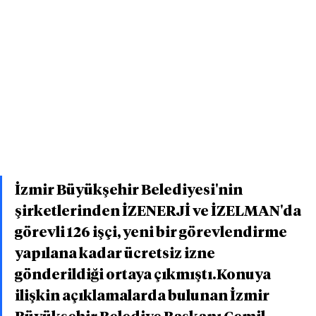
İzmir Büyükşehir Belediyesi'nin 
şirketlerinden İZENERJİ ve İZELMAN'da 
görevli 126 işçi, yeni bir görevlendirme 
yapılana kadar ücretsiz izne 
gönderildiği ortaya çıkmıştı.Konuya 
ilişkin açıklamalarda bulunan İzmir 