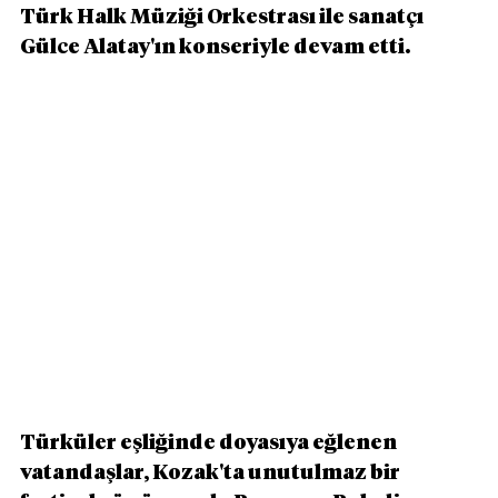
Türk Halk Müziği Orkestrası ile sanatçı 
Gülce Alatay'ın konseriyle devam etti. 
Türküler eşliğinde doyasıya eğlenen 
vatandaşlar, Kozak'ta unutulmaz bir 