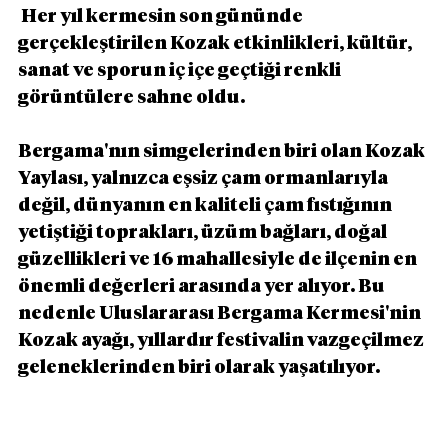
 Her yıl kermesin son gününde 
gerçekleştirilen Kozak etkinlikleri, kültür, 
sanat ve sporun iç içe geçtiği renkli 
görüntülere sahne oldu.
Bergama'nın simgelerinden biri olan Kozak 
Yaylası, yalnızca eşsiz çam ormanlarıyla 
değil, dünyanın en kaliteli çam fıstığının 
yetiştiği toprakları, üzüm bağları, doğal 
güzellikleri ve 16 mahallesiyle de ilçenin en 
önemli değerleri arasında yer alıyor. Bu 
nedenle Uluslararası Bergama Kermesi'nin 
Kozak ayağı, yıllardır festivalin vazgeçilmez 
geleneklerinden biri olarak yaşatılıyor.