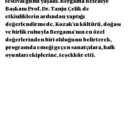
festival günü yaşadı. Bergama Belediye 
Başkanı Prof. Dr. Tanju Çelik de 
etkinliklerin ardından yaptığı 
değerlendirmede, Kozak'ın kültürü, doğası 
ve birlik ruhuyla Bergama'nın en özel 
değerlerinden biri olduğunu belirterek, 
programda emeği geçen sanatçılara, halk 
oyunları ekiplerine, teşekkür etti. 