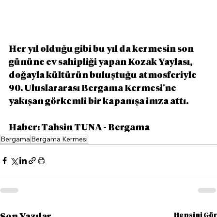
Her yıl olduğu gibi bu yıl da kermesin son 
gününe ev sahipliği yapan Kozak Yaylası, 
doğayla kültürün buluştuğu atmosferiyle 
90. Uluslararası Bergama Kermesi'ne 
yakışan görkemli bir kapanışa imza attı.
Haber: Tahsin TUNA - Bergama
Bergama
Bergama Kermesi
Hepsini Gör
Son Yazılar