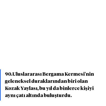
90.Uluslararası Bergama Kermesi'nin 
geleneksel duraklarından biri olan 
Kozak Yaylası, bu yıl da binlerce kişiyi 
aynı çatı altında buluşturdu.