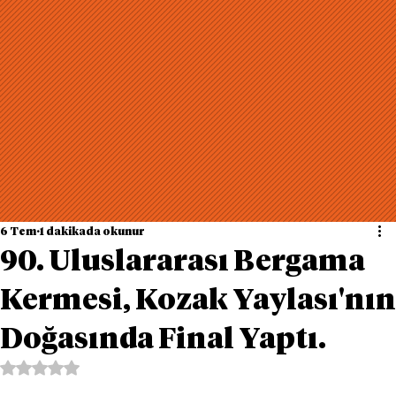
6 Tem
1 dakikada okunur
90. Uluslararası Bergama
Kermesi, Kozak Yaylası'nın
Doğasında Final Yaptı.
5 üzerinden NaN yıldız