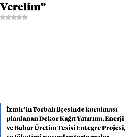
Verelim”
5 üzerinden NaN yıldız
İzmir’in Torbalı ilçesinde kurulması 
planlanan Dekor Kağıt Yatırımı, Enerji 
ve Buhar Üretim Tesisi Entegre Projesi, 