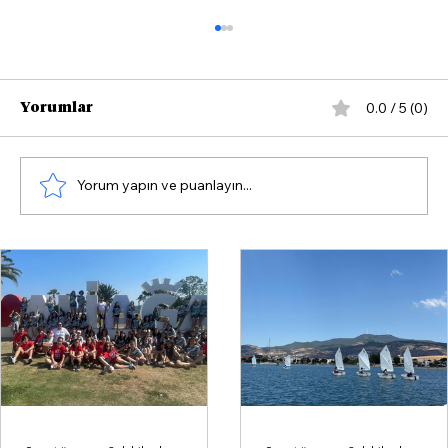
0.0 / 5 (0)
Yorumlar
Yorum yapın ve puanlayın...
Çandarlı'da Yazın Rotası Yelken