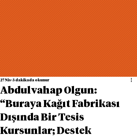
27 Nis
3 dakikada okunur
Abdulvahap Olgun:
“Buraya Kağıt Fabrikası
Dışında Bir Tesis
Kursunlar; Destek