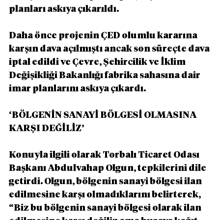
planları askıya çıkarıldı.
Daha önce projenin ÇED olumlu kararına 
karşın dava açılmıştı ancak son süreçte dava 
iptal edildi ve Çevre, Şehircilik ve İklim 
Değişikliği Bakanlığı fabrika sahasına dair 
imar planlarını askıya çıkardı.
‘BÖLGENİN SANAYİ BÖLGESİ OLMASINA 
KARŞI DEĞİLİZ’
Konuyla ilgili olarak Torbalı Ticaret Odası 
Başkanı Abdulvahap Olgun, tepkilerini dile 
getirdi. Olgun, bölgenin sanayi bölgesi ilan 
edilmesine karşı olmadıklarını belirterek, 
“Biz bu bölgenin sanayi bölgesi olarak ilan 