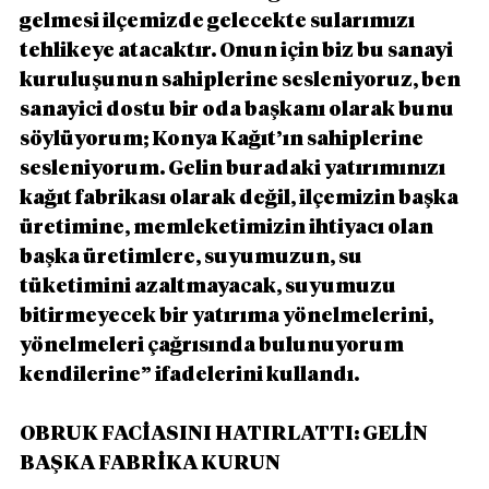
gelmesi ilçemizde gelecekte sularımızı 
tehlikeye atacaktır. Onun için biz bu sanayi 
kuruluşunun sahiplerine sesleniyoruz, ben 
sanayici dostu bir oda başkanı olarak bunu 
söylüyorum; Konya Kağıt’ın sahiplerine 
sesleniyorum. Gelin buradaki yatırımınızı 
kağıt fabrikası olarak değil, ilçemizin başka 
üretimine, memleketimizin ihtiyacı olan 
başka üretimlere, suyumuzun, su 
tüketimini azaltmayacak, suyumuzu 
bitirmeyecek bir yatırıma yönelmelerini, 
yönelmeleri çağrısında bulunuyorum 
kendilerine” ifadelerini kullandı.
OBRUK FACİASINI HATIRLATTI: GELİN 
BAŞKA FABRİKA KURUN