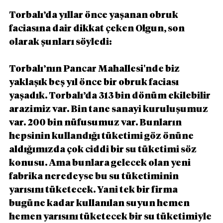
Torbalı’da yıllar önce yaşanan obruk 
faciasına dair dikkat çeken Olgun, son 
olarak şunları söyledi:
Torbalı’nın Pancar Mahallesi'nde biz 
yaklaşık beş yıl önce bir obruk faciası 
yaşadık. Torbalı’da 313 bin dönüm ekilebilir 
arazimiz var. Bin tane sanayi kuruluşumuz 
var. 200 bin nüfusumuz var. Bunların 
hepsinin kullandığı tüketimi göz önüne 
aldığımızda çok ciddi bir su tüketimi söz 
konusu. Ama bunlara gelecek olan yeni 
fabrika neredeyse bu su tüketiminin 
yarısını tüketecek. Yani tek bir firma 
bugüne kadar kullanılan suyun hemen 
hemen yarısını tüketecek bir su tüketimiyle 