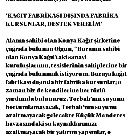
‘KAĞIT FABRİKASI DIŞINDA FABRİKA 
KURSUNLAR, DESTEK VERELİM’
Alanın sahibi olan Konya Kağıt şirketine 
çağrıda bulunan Olgun, “Buranın sahibi 
olan Konya Kağıt'taki sanayi 
kuruluşlarının, tesislerinin sahiplerine bir 
çağrıda bulunmak istiyorum. Buraya kağıt 
fabrikası dışında bir fabrika kursunlar; o 
zaman biz de kendilerine her türlü 
yardımda bulunuruz. Torbalı’nın suyunu 
hortumlamayacak, Torbalı’nın suyunu 
azaltmayacak gelecekte Küçük Menderes 
havzasındaki su kaynaklarımızı 
azaltmayacak bir yatırım yapsınlar, o 