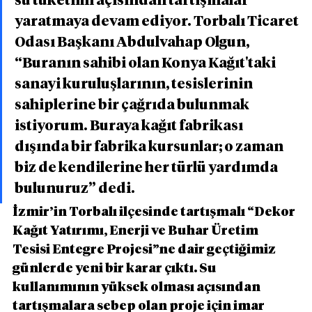
su tüketimi açısından tartışmalar 
yaratmaya devam ediyor. Torbalı Ticaret 
Odası Başkanı Abdulvahap Olgun, 
“Buranın sahibi olan Konya Kağıt'taki 
sanayi kuruluşlarının, tesislerinin 
sahiplerine bir çağrıda bulunmak 
istiyorum. Buraya kağıt fabrikası 
dışında bir fabrika kursunlar; o zaman 
biz de kendilerine her türlü yardımda 
bulunuruz” dedi.
İzmir’in Torbalı ilçesinde tartışmalı “Dekor 
Kağıt Yatırımı, Enerji ve Buhar Üretim 
Tesisi Entegre Projesi”ne dair geçtiğimiz 
günlerde yeni bir karar çıktı. Su 
kullanımının yüksek olması açısından 
tartışmalara sebep olan proje için imar 