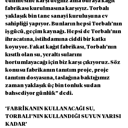
edilmesine karşı değiliz ama buraya kağıt 
fabrikası kurulmasına karşıyız. Torbalı 
yaklaşık bin tane sanayi kuruluşuna ev 
sahipliği yapıyor. Bunların hepsi Torbalı’nın 
iş gücü, geçim kaynağı. Hepsi de Torbalı’nın 
ihracatına, istihdamına ciddi bir katkı 
koyuyor. Fakat kağıt fabrikası, Torbalı’nın 
kısıtlı olan su, yeraltı sularını 
hortumlayacağı için biz karşı çıkıyoruz. Söz 
konusu fabrikanın tanıtım proje, proje 
tanıtım dosyasına, taslağına baktığımız 
zaman yaklaşık üç bin tonluk sudan 
bahsediyor günlük” dedi.
‘FABRİKANIN KULLANACAĞI SU, 
TORBALI’NIN KULLANDIĞI SUYUN YARISI 
KADAR’