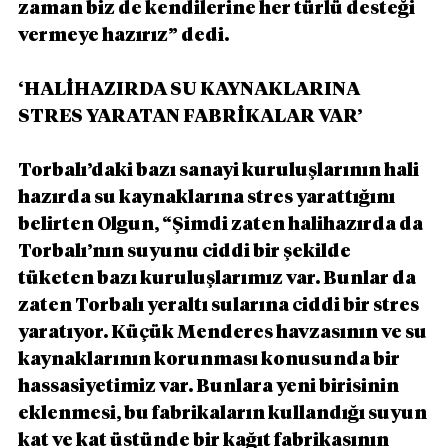
zaman biz de kendilerine her türlü desteği 
vermeye hazırız” dedi.
‘HALİHAZIRDA SU KAYNAKLARINA 
STRES YARATAN FABRİKALAR VAR’
Torbalı’daki bazı sanayi kuruluşlarının hali 
hazırda su kaynaklarına stres yarattığını 
belirten Olgun, “Şimdi zaten halihazırda da 
Torbalı’nın suyunu ciddi bir şekilde 
tüketen bazı kuruluşlarımız var. Bunlar da 
zaten Torbalı yeraltı sularına ciddi bir stres 
yaratıyor. Küçük Menderes havzasının ve su 
kaynaklarının korunması konusunda bir 
hassasiyetimiz var. Bunlara yeni birisinin 
eklenmesi, bu fabrikaların kullandığı suyun 
kat ve kat üstünde bir kağıt fabrikasının 