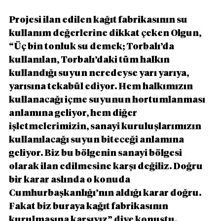
Projesi ilan edilen kağıt fabrikasının su 
kullanım değerlerine dikkat çeken Olgun, 
“Üç bin tonluk su demek; Torbalı’da 
kullanılan, Torbalı’daki tüm halkın 
kullandığı suyun neredeyse yarı yarıya, 
yarısına tekabül ediyor. Hem halkımızın 
kullanacağı içme suyunun hortumlanması 
anlamına geliyor, hem diğer 
işletmelerimizin, sanayi kuruluşlarımızın 
kullanılacağı suyun biteceği anlamına 
geliyor. Biz bu bölgenin sanayi bölgesi 
olarak ilan edilmesine karşı değiliz. Doğru 
bir karar aslında o konuda 
Cumhurbaşkanlığı’nın aldığı karar doğru. 
Fakat biz buraya kağıt fabrikasının 
kurulmasına karşıyız” diye konuştu.