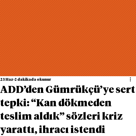
23 Haz
2 dakikada okunur
ADD’den Gümrükçü’ye sert
tepki: “Kan dökmeden
teslim aldık” sözleri kriz
yarattı, ihracı istendi