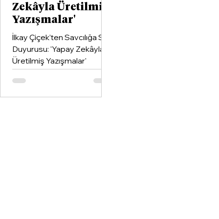
Zekâyla Üretilmiş
Yazışmalar'
İlkay Çiçek'ten Savcılığa Suç
Duyurusu: 'Yapay Zekâyla
Üretilmiş Yazışmalar'