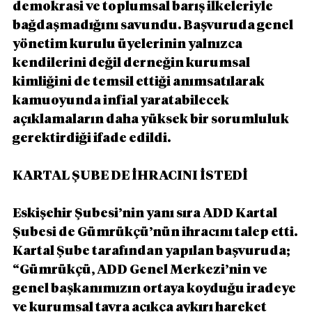
demokrasi ve toplumsal barış ilkeleriyle 
bağdaşmadığını savundu. Başvuruda genel 
yönetim kurulu üyelerinin yalnızca 
kendilerini değil derneğin kurumsal 
kimliğini de temsil ettiği anımsatılarak 
kamuoyunda infial yaratabilecek 
açıklamaların daha yüksek bir sorumluluk 
gerektirdiği ifade edildi.
KARTAL ŞUBE DE İHRACINI İSTEDİ
Eskişehir Şubesi’nin yanı sıra ADD Kartal 
Şubesi de Gümrükçü’nün ihracını talep etti. 
Kartal Şube tarafından yapılan başvuruda; 
“Gümrükçü, ADD Genel Merkezi’nin ve 
genel başkanımızın ortaya koyduğu iradeye 
ve kurumsal tavra açıkça aykırı hareket 