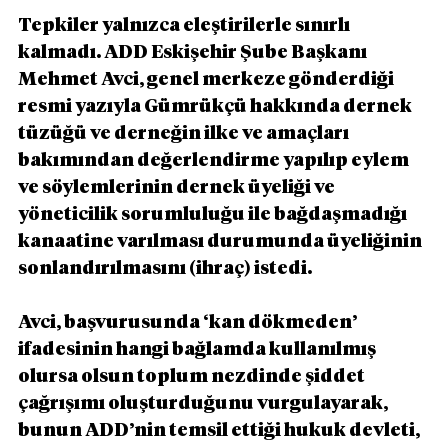
Tepkiler yalnızca eleştirilerle sınırlı 
kalmadı. ADD Eskişehir Şube Başkanı 
Mehmet Avci, genel merkeze gönderdiği 
resmi yazıyla Gümrükçü hakkında dernek 
tüzüğü ve derneğin ilke ve amaçları 
bakımından değerlendirme yapılıp eylem 
ve söylemlerinin dernek üyeliği ve 
yöneticilik sorumluluğu ile bağdaşmadığı 
kanaatine varılması durumunda üyeliğinin 
sonlandırılmasını (ihraç) istedi.
Avci, başvurusunda ‘kan dökmeden’ 
ifadesinin hangi bağlamda kullanılmış 
olursa olsun toplum nezdinde şiddet 
çağrışımı oluşturduğunu vurgulayarak, 
bunun ADD’nin temsil ettiği hukuk devleti, 