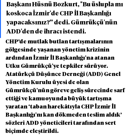
Başkanı Hüsnü Bozkurt, "Bu üslupla mı 
koskoca İzmir'de CHP İl Başkanlığı 
yapacaksınız?” dedi. Gümrükçü'nün 
ADD'den de ihracı istendi.
CHP’de mutlak butlan tartışmalarının 
gölgesinde yaşanan yönetim krizinin 
ardından İzmir İl Başkanlığı'na atanan 
Utku Gümrükçü'ye tepkiler sürüyor. 
Atatürkçü Düşünce Derneği (ADD) Genel 
Yönetim Kurulu üyesi de olan 
Gümrükçü'nün göreve geliş sürecinde sarf 
ettiği ve kamuoyunda büyük tartışma 
yaratan ‘taban harekâtıyla CHP İzmir İl 
Başkanlığı'nı kan dökmeden teslim aldık’ 
sözleri ADD yöneticileri tarafından sert 
biçimde eleştirildi.