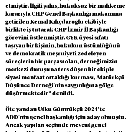
etmiştir. İlgili şahıs, hukuksuz bir mahkeme 
kararıyla CHP Genel Başkanlığı makamına 
getirilen Kemal Kılıçdaroğlu ekibiyle 
birlikte iş tutarak CHP İzmir İl Başkanlığı 
görevini üstlenmiştir. GYK üyesi sıfatı 
taşıyan bir kişinin, hukukun üstünlüğünü 
ve demokratik meşruiyeti zedeleyen 
süreçlerin bir parçası olan, derneğimizin 
merkezi duruşuna ters düşen bir ekiple 
siyasi menfaat ortaklığı kurması, Atatürkçü 
Düşünce Derneği'nin saygınlığına gölge 
düşürmektedir” denildi.
Öte yandan Utku Gümrükçü 2024’te 
ADD'nin genel başkanlığı için aday olmuştu. 
Ancak yapılan seçimde mevcut genel 