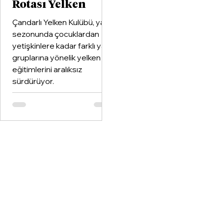
Rotası Yelken
Çandarlı Yelken Kulübü, yaz
sezonunda çocuklardan
yetişkinlere kadar farklı yaş
gruplarına yönelik yelken
eğitimlerini aralıksız
sürdürüyor.