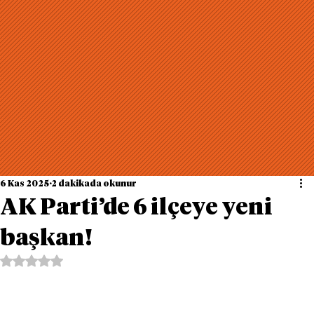
6 Kas 2025
2 dakikada okunur
AK Parti’de 6 ilçeye yeni
başkan!
5 üzerinden NaN yıldız