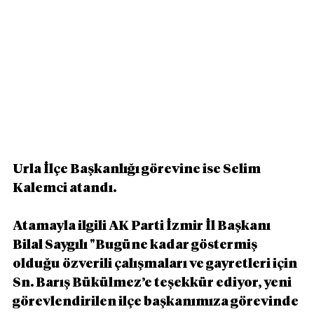
Urla İlçe Başkanlığı görevine ise Selim 
Kalemci atandı.
Atamayla ilgili AK Parti İzmir İl Başkanı 
Bilal Saygılı "Bugüne kadar göstermiş 
olduğu özverili çalışmaları ve gayretleri için 
Sn. Barış Bükülmez’e teşekkür ediyor, yeni 
görevlendirilen ilçe başkanımıza görevinde 