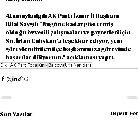
Atamayla ilgili AK Parti İzmir İl Başkanı 
Bilal Saygılı "Bugüne kadar göstermiş 
olduğu özverili çalışmaları ve gayretleri için 
Sn. İrfan Çalışkan’a teşekkür ediyor, yeni 
görevlendirilen ilçe başkanımıza görevinde 
başarılar diliyorum." açıklaması yaptı.
Dikili
AK Parti
Foça
Kınık
Balçova
Urla
Narlıdere
Hepsini Gör
Son Yazılar