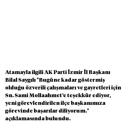
Atamayla ilgili AK Parti İzmir İl Başkanı 
Bilal Saygılı "Bugüne kadar göstermiş 
olduğu özverili çalışmaları ve gayretleri için 
Sn. Sami Mollaahmet’e teşekkür ediyor, 
yeni görevlendirilen ilçe başkanımıza 
görevinde başarılar diliyorum." 
açıklamasında bulundu.