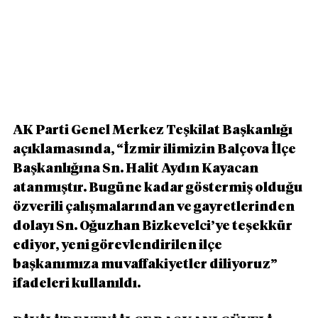
AK Parti Genel Merkez Teşkilat Başkanlığı 
açıklamasında, “İzmir ilimizin Balçova İlçe 
Başkanlığına Sn. Halit Aydın Kayacan 
atanmıştır. Bugüne kadar göstermiş olduğu 
özverili çalışmalarından ve gayretlerinden 
dolayı Sn. Oğuzhan Bizkevelci’ye teşekkür 
ediyor, yeni görevlendirilen ilçe 
başkanımıza muvaffakiyetler diliyoruz” 
ifadeleri kullanıldı.