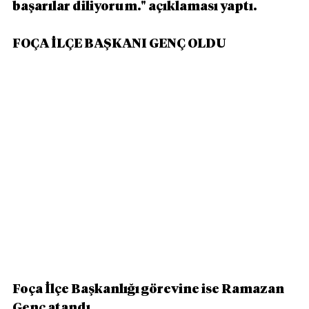
başarılar diliyorum." açıklaması yaptı.
FOÇA İLÇE BAŞKANI GENÇ OLDU
Foça İlçe Başkanlığı görevine ise Ramazan 
Genç atandı.