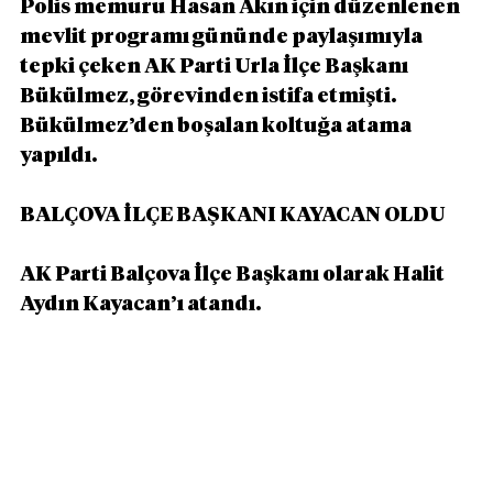
Polis memuru Hasan Akın için düzenlenen 
mevlit programı gününde paylaşımıyla 
tepki çeken AK Parti Urla İlçe Başkanı 
Bükülmez, görevinden istifa etmişti. 
Bükülmez’den boşalan koltuğa atama 
yapıldı.
BALÇOVA İLÇE BAŞKANI KAYACAN OLDU
AK Parti Balçova İlçe Başkanı olarak Halit 
Aydın Kayacan’ı atandı.