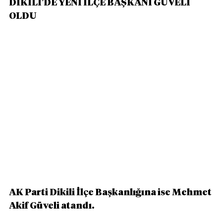
DİKİLİ'DE YENİ İLÇE BAŞKANI GÜVELİ 
OLDU
AK Parti Dikili İlçe Başkanlığına ise Mehmet 
Akif Güveli atandı.