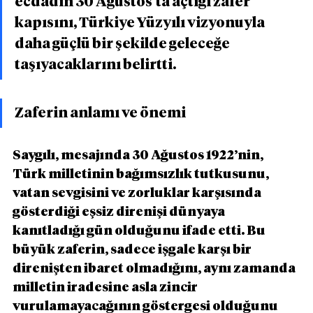
ecdadın 30 Ağustos’ta açtığı zafer 
kapısını, Türkiye Yüzyılı vizyonuyla 
daha güçlü bir şekilde geleceğe 
taşıyacaklarını belirtti.
Zaferin anlamı ve önemi
Saygılı, mesajında 30 Ağustos 1922’nin, 
Türk milletinin bağımsızlık tutkusunu, 
vatan sevgisini ve zorluklar karşısında 
gösterdiği eşsiz direnişi dünyaya 
kanıtladığı gün olduğunu ifade etti. Bu 
büyük zaferin, sadece işgale karşı bir 
direnişten ibaret olmadığını, aynı zamanda 
milletin iradesine asla zincir 
vurulamayacağının göstergesi olduğunu 