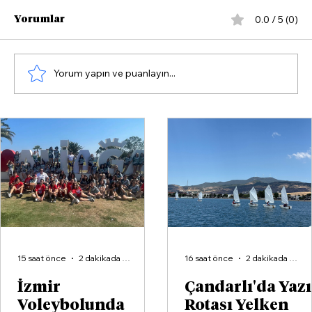
0.0 / 5 (0)
Yorumlar
Yorum yapın ve puanlayın...
Çandarlı'da Yazın Rotası Yelken
15 saat önce
2 dakikada okunur
16 saat önce
2 dakikada okunur
İzmir
Çandarlı'da Yaz
Voleybolunda
Rotası Yelken