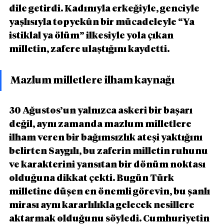
dile getirdi. Kadınıyla erkeğiyle, genciyle 
yaşlısıyla topyekûn bir mücadeleyle “Ya 
istiklal ya ölüm” ilkesiyle yola çıkan 
milletin, zafere ulaştığını kaydetti.
Mazlum milletlere ilham kaynağı
30 Ağustos’un yalnızca askeri bir başarı 
değil, aynı zamanda mazlum milletlere 
ilham veren bir bağımsızlık ateşi yaktığını 
belirten Saygılı, bu zaferin milletin ruhunu 
ve karakterini yansıtan bir dönüm noktası 
olduğuna dikkat çekti. Bugün Türk 
milletine düşen en önemli görevin, bu şanlı 
mirası aynı kararlılıkla gelecek nesillere 
aktarmak olduğunu söyledi. Cumhuriyetin 