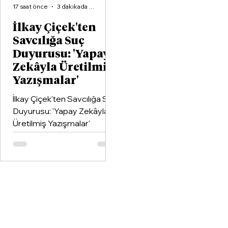
17 saat önce
3 dakikada okunur
İlkay Çiçek'ten
Savcılığa Suç
Duyurusu: 'Yapay
Zekâyla Üretilmiş
Yazışmalar'
İlkay Çiçek'ten Savcılığa Suç
Duyurusu: 'Yapay Zekâyla
Üretilmiş Yazışmalar'