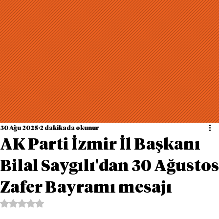
30 Ağu 2025
2 dakikada okunur
AK Parti İzmir İl Başkanı
Bilal Saygılı'dan 30 Ağustos
Zafer Bayramı mesajı
5 üzerinden NaN yıldız