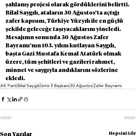
şahlanış projesi olarak gördüklerini belirtti. 
Bilal Saygılı, ataların 30 Ağustos’ta açtığı 
zafer kapısını, Türkiye Yüzyılı ile en güçlü 
şekilde geleceğe taşıyacaklarını yineledi. 
Mesajının sonunda 30 Ağustos Zafer 
Bayramı’nın 103. yılını kutlayan Saygılı, 
başta Gazi Mustafa Kemal Atatürk olmak 
üzere, tüm şehitleri ve gazileri rahmet, 
minnet ve saygıyla andıklarını sözlerine 
ekledi.
AK Parti
Bilal Saygılı
İzmir İl Başkanı
30 Ağustos
Zafer Bayramı
Hepsini Gör
Son Yazılar