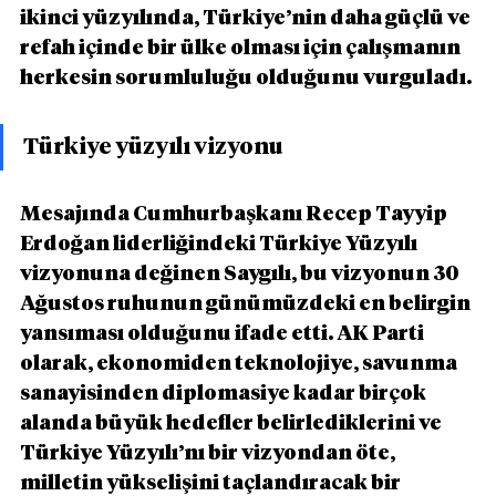
ikinci yüzyılında, Türkiye’nin daha güçlü ve 
refah içinde bir ülke olması için çalışmanın 
herkesin sorumluluğu olduğunu vurguladı.
Türkiye yüzyılı vizyonu
Mesajında Cumhurbaşkanı Recep Tayyip 
Erdoğan liderliğindeki Türkiye Yüzyılı 
vizyonuna değinen Saygılı, bu vizyonun 30 
Ağustos ruhunun günümüzdeki en belirgin 
yansıması olduğunu ifade etti. AK Parti 
olarak, ekonomiden teknolojiye, savunma 
sanayisinden diplomasiye kadar birçok 
alanda büyük hedefler belirlediklerini ve 
Türkiye Yüzyılı’nı bir vizyondan öte, 
milletin yükselişini taçlandıracak bir 