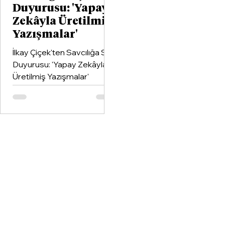
Duyurusu: 'Yapay
Zekâyla Üretilmiş
Yazışmalar'
İlkay Çiçek'ten Savcılığa Suç
Duyurusu: 'Yapay Zekâyla
Üretilmiş Yazışmalar'