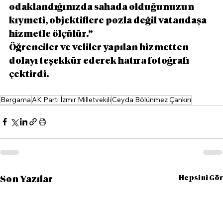
odaklandığınızda sahada olduğunuzun 
kıymeti, objektiflere pozla değil vatandaşa 
hizmetle ölçülür.”
Öğrenciler ve veliler yapılan hizmetten 
dolayı teşekkür ederek hatıra fotoğrafı 
çektirdi.
Bergama
AK Parti İzmir Milletvekili
Ceyda Bölünmez Çankırı
Hepsini Gör
Son Yazılar