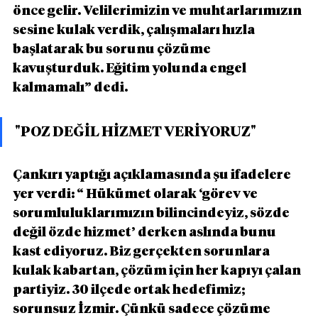
önce gelir. Velilerimizin ve muhtarlarımızın 
sesine kulak verdik, çalışmaları hızla 
başlatarak bu sorunu çözüme 
kavuşturduk. Eğitim yolunda engel 
kalmamalı” dedi.
"POZ DEĞİL HİZMET VERİYORUZ"
Çankırı yaptığı açıklamasında şu ifadelere 
yer verdi: “ Hükümet olarak ‘görev ve 
sorumluluklarımızın bilincindeyiz, sözde 
değil özde hizmet’ derken aslında bunu 
kast ediyoruz. Biz gerçekten sorunlara 
kulak kabartan, çözüm için her kapıyı çalan 
partiyiz. 30 ilçede ortak hedefimiz; 
sorunsuz İzmir. Çünkü sadece çözüme 