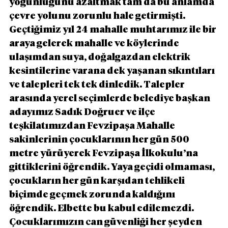
yoğunluğunu azaltmak tam da bu anlamda 
çevre yolunu zorunlu hale getirmişti. 
Geçtiğimiz yıl 24 mahalle muhtarımız ile bir 
araya gelerek mahalle ve köylerinde 
ulaşımdan suya, doğalgazdan elektrik 
kesintilerine varana dek yaşanan sıkıntıları 
ve talepleri tek tek dinledik. Talepler 
arasında yerel seçimlerde belediye başkan 
adayımız Sadık Doğruer ve ilçe 
teşkilatımızdan Fevzipaşa Mahalle 
sakinlerinin çocuklarının her gün 500 
metre yürüyerek Fevzipaşa İlkokulu’na 
gittiklerini öğrendik. Yaya geçidi olmaması, 
çocukların her gün karşıdan tehlikeli 
biçimde geçmek zorunda kaldığını 
öğrendik. Elbette bu kabul edilemezdi. 
Çocuklarımızın can güvenliği her şeyden 