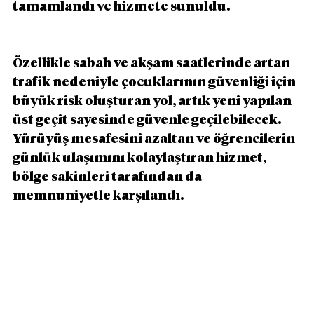
tamamlandı ve hizmete sunuldu.
Özellikle sabah ve akşam saatlerinde artan 
trafik nedeniyle çocuklarının güvenliği için 
büyük risk oluşturan yol, artık yeni yapılan 
üst geçit sayesinde güvenle geçilebilecek. 
Yürüyüş mesafesini azaltan ve öğrencilerin 
günlük ulaşımını kolaylaştıran hizmet, 
bölge sakinleri tarafından da 
memnuniyetle karşılandı.