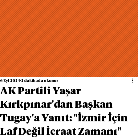
6 Eyl 2024
2 dakikada okunur
AK Partili Yaşar
Kırkpınar'dan Başkan
Tugay'a Yanıt: "İzmir İçin
Laf Değil İcraat Zamanı"