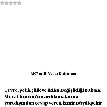
5 üzerinden NaN yıldız
AK Partili Yaşar Kırkpınar
Çevre, Şehirçilik ve İklim Değişikliği Bakanı 
Murat Kurum’un açıklamalarına 
yurtdışından cevap veren İzmir Büyükşehir 