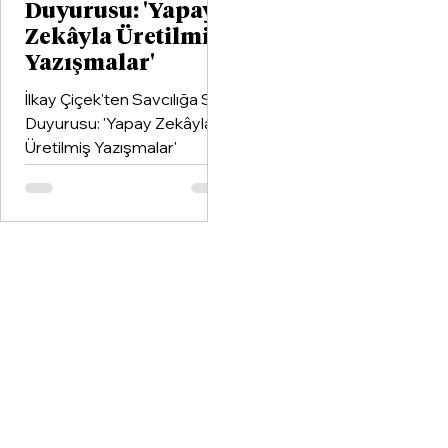
Duyurusu: 'Yapay
Zekâyla Üretilmiş
Yazışmalar'
İlkay Çiçek'ten Savcılığa Suç
Duyurusu: 'Yapay Zekâyla
Üretilmiş Yazışmalar'