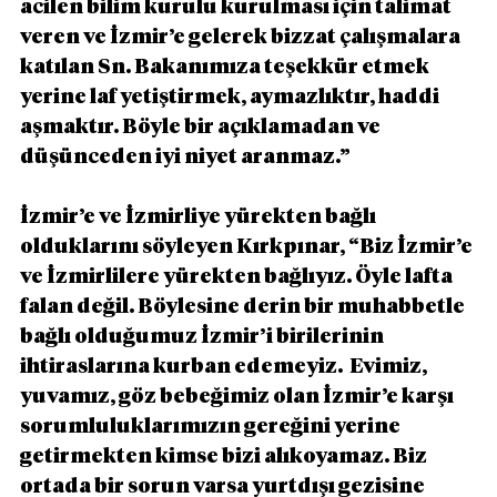
acilen bilim kurulu kurulması için talimat 
veren ve İzmir’e gelerek bizzat çalışmalara 
katılan Sn. Bakanımıza teşekkür etmek 
yerine laf yetiştirmek, aymazlıktır, haddi 
aşmaktır. Böyle bir açıklamadan ve 
düşünceden iyi niyet aranmaz.”
İzmir’e ve İzmirliye yürekten bağlı 
olduklarını söyleyen Kırkpınar, “Biz İzmir’e 
ve İzmirlilere yürekten bağlıyız. Öyle lafta 
falan değil. Böylesine derin bir muhabbetle 
bağlı olduğumuz İzmir’i birilerinin 
ihtiraslarına kurban edemeyiz.  Evimiz, 
yuvamız, göz bebeğimiz olan İzmir’e karşı 
sorumluluklarımızın gereğini yerine 
getirmekten kimse bizi alıkoyamaz. Biz 
ortada bir sorun varsa yurtdışı gezisine 