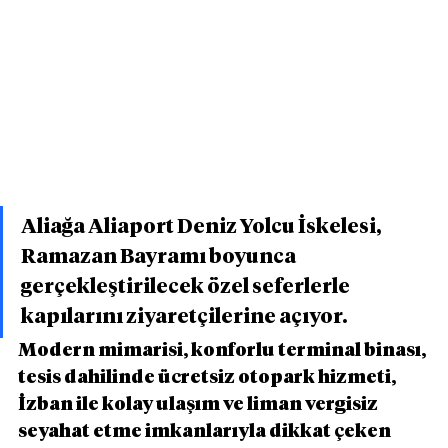
Aliağa Aliaport Deniz Yolcu İskelesi, 
Ramazan Bayramı boyunca 
gerçekleştirilecek özel seferlerle 
kapılarını ziyaretçilerine açıyor.
Modern mimarisi, konforlu terminal binası, 
tesis dahilinde ücretsiz otopark hizmeti, 
İzban ile kolay ulaşım ve liman vergisiz 
seyahat etme imkanlarıyla dikkat çeken 