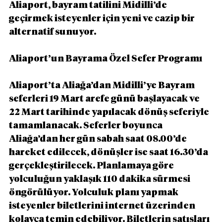
Aliaport, bayram tatilini Midilli’de 
geçirmek isteyenler için yeni ve cazip bir 
alternatif sunuyor.
Aliaport’un Bayrama Özel Sefer Programı
Aliaport’ta Aliağa’dan Midilli’ye Bayram 
seferleri 19 Mart arefe günü başlayacak ve 
22 Mart tarihinde yapılacak dönüş seferiyle 
tamamlanacak. Seferler boyunca 
Aliağa’dan her gün sabah saat 08.00’de 
hareket edilecek, dönüşler ise saat 16.30’da 
gerçekleştirilecek. Planlamaya göre 
yolculuğun yaklaşık 110 dakika sürmesi 
öngörülüyor. Yolculuk planı yapmak 
isteyenler biletlerini internet üzerinden 
kolayca temin edebiliyor. Biletlerin satışları 