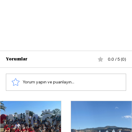
0.0 / 5 (0)
Yorumlar
Yorum yapın ve puanlayın...
Menemen Belediyesi'nden 295 Milyonluk