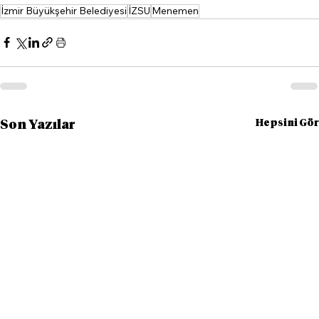
İzmir Büyükşehir Belediyesi
İZSU
Menemen
Hepsini Gör
Son Yazılar