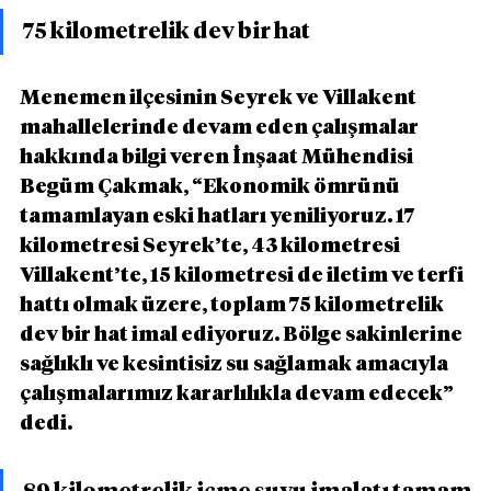
75 kilometrelik dev bir hat
Menemen ilçesinin Seyrek ve Villakent 
mahallelerinde devam eden çalışmalar 
hakkında bilgi veren İnşaat Mühendisi 
Begüm Çakmak, “Ekonomik ömrünü 
tamamlayan eski hatları yeniliyoruz. 17 
kilometresi Seyrek’te, 43 kilometresi 
Villakent’te, 15 kilometresi de iletim ve terfi 
hattı olmak üzere, toplam 75 kilometrelik 
dev bir hat imal ediyoruz. Bölge sakinlerine 
sağlıklı ve kesintisiz su sağlamak amacıyla 
çalışmalarımız kararlılıkla devam edecek” 
dedi.