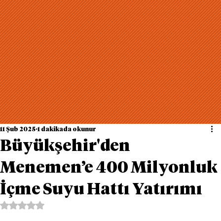
11 Şub 2025
1 dakikada okunur
Büyükşehir'den
Menemen’e 400 Milyonluk
İçme Suyu Hattı Yatırımı
5 üzerinden NaN yıldız