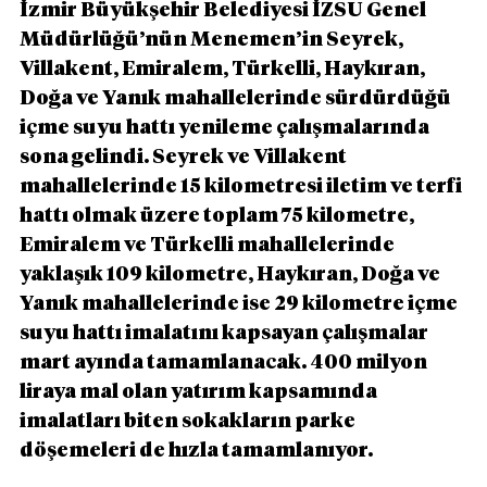
İzmir Büyükşehir Belediyesi İZSU Genel 
Müdürlüğü’nün Menemen’in Seyrek, 
Villakent, Emiralem, Türkelli, Haykıran, 
Doğa ve Yanık mahallelerinde sürdürdüğü 
içme suyu hattı yenileme çalışmalarında 
sona gelindi. Seyrek ve Villakent 
mahallelerinde 15 kilometresi iletim ve terfi 
hattı olmak üzere toplam 75 kilometre, 
Emiralem ve Türkelli mahallelerinde 
yaklaşık 109 kilometre, Haykıran, Doğa ve 
Yanık mahallelerinde ise 29 kilometre içme 
suyu hattı imalatını kapsayan çalışmalar 
mart ayında tamamlanacak. 400 milyon 
liraya mal olan yatırım kapsamında 
imalatları biten sokakların parke 
döşemeleri de hızla tamamlanıyor. 