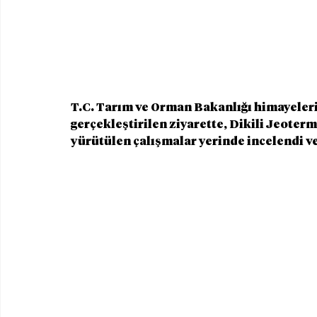
T.C. Tarım ve Orman Bakanlığı himayele
gerçekleştirilen ziyarette, Dikili Jeoter
yürütülen çalışmalar yerinde incelendi ve 