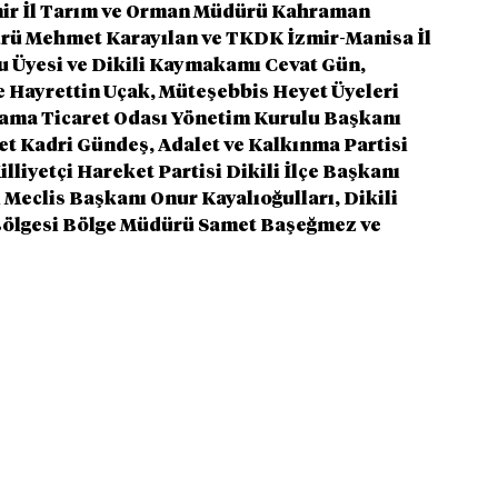
mir İl Tarım ve Orman Müdürü Kahraman 
rü Mehmet Karayılan ve TKDK İzmir-Manisa İl 
 Üyesi ve Dikili Kaymakamı Cevat Gün, 
 Hayrettin Uçak, Müteşebbis Heyet Üyeleri 
gama Ticaret Odası Yönetim Kurulu Başkanı 
et Kadri Gündeş, Adalet ve Kalkınma Partisi 
lliyetçi Hareket Partisi Dikili İlçe Başkanı 
Meclis Başkanı Onur Kayalıoğulları, Dikili 
Bölgesi Bölge Müdürü Samet Başeğmez ve 