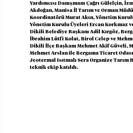
Yardımcısı Danışmanı Çağrı Gülelçin, İz
Akdoğan, Manisa İl Tarım ve Orman Müdü
Koordinatörü Murat Akın, Yönetim Kurulu
Yönetim Kurulu Üyeleri Ercan Korkmaz ve
Dikili Belediye Başkanı Adil Kırgöz, Ber
İbrahim Lütfi Kolat, Birol Celep ve Mehm
Dikili İlçe Başkanı Mehmet Akif Güveli, Mi
Mehmet Arslan ile Bergama Ticaret Odası 
Jeotermal Isıtmalı Sera Organize Tarım 
teknik ekip katıldı.