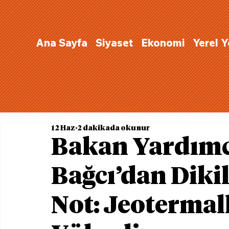
Ana Sayfa
Siyaset
Ekonomi
Yerel 
12 Haz
2 dakikada okunur
Bakan Yardımc
Bağcı’dan Diki
Not: Jeotermal