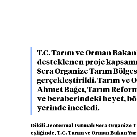
T.C. Tarım ve Orman Bakanl
desteklenen proje kapsamın
Sera Organize Tarım Bölgesi’
gerçekleştirildi. Tarım ve
Ahmet Bağcı, Tarım Refor
ve beraberindeki heyet, bö
yerinde inceledi.
Dikili Jeotermal Isıtmalı Sera Organize 
eşliğinde, T.C. Tarım ve Orman Bakan Ya