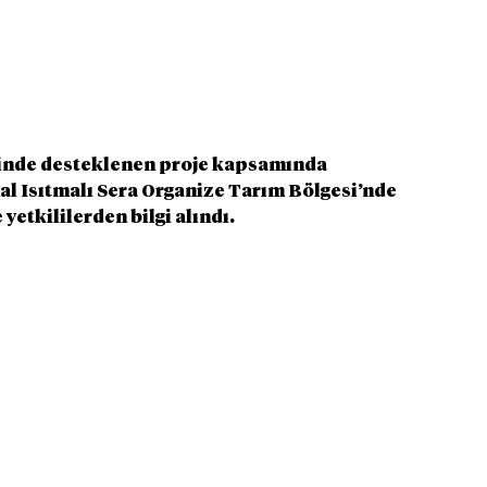
rinde desteklenen proje kapsamında 
mal Isıtmalı Sera Organize Tarım Bölgesi’nde 
yetkililerden bilgi alındı.