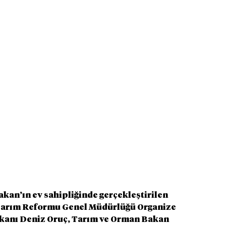
an’ın ev sahipliğinde gerçekleştirilen 
 Tarım Reformu Genel Müdürlüğü Organize 
şkanı Deniz Oruç, Tarım ve Orman Bakan 