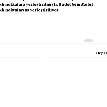
lı noktalara yerleştirilmişti. 5 adet Yeni Mobil 
ı noktalarına yerleştiriliyor.
Hepsi