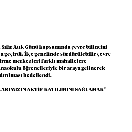
 Sıfır Atık Günü kapsamında çevre bilincini 
a geçirdi. İlçe genelinde sürdürülebilir çevre 
irme merkezleri farklı mahallelere 
naokulu öğrencileriyle bir araya gelinerek 
ndırılması hedeflendi.
ARIMIZIN AKTİF KATILIMINI SAĞLAMAK”