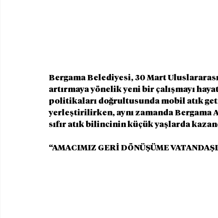
Bergama Belediyesi, 30 Mart Uluslararası
artırmaya yönelik yeni bir çalışmayı hayat
politikaları doğrultusunda mobil atık get
yerleştirilirken, aynı zamanda Bergama A
sıfır atık bilincinin küçük yaşlarda kaza
“AMACIMIZ GERİ DÖNÜŞÜME VATANDAŞL