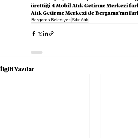
ürettiği 4 Mobil Atık Getirme Merkezi fark
Atık Getirme Merkezi de Bergama’nın farkl
Bergama Belediyesi
Sıfır Atık
İlgili Yazılar