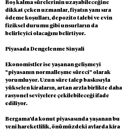
Boş kalma sürelerinin uzayabileceğine 
dikkat çeken uzmanlar, fiyatın yanı sıra 
ödeme koşulları, depozito talebi ve evin 
fiziksel durumu gibi unsurların da 
belirleyici olacağını belirtiyor.
Piyasada Dengelenme Sinyali
Ekonomistler ise yaşanan gelişmeyi 
“piyasanın normalleşme süreci” olarak 
yorumluyor. Uzun süre talep baskısıyla 
yükselen kiraların, artan arzla birlikte daha 
rasyonel seviyelere çekilebileceği ifade 
ediliyor.
Bergama’da konut piyasasında yaşanan bu 
yeni hareketlilik, önümüzdeki aylarda kira 