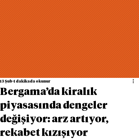
13 Şub
1 dakikada okunur
Bergama’da kiralık
piyasasında dengeler
değişiyor: arz artıyor,
rekabet kızışıyor