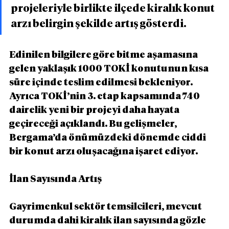
projeleriyle birlikte ilçede kiralık konut 
arzı belirgin şekilde artış gösterdi.
Edinilen bilgilere göre bitme aşamasına 
gelen yaklaşık 1000 TOKİ konutunun kısa 
süre içinde teslim edilmesi bekleniyor. 
Ayrıca TOKİ’nin 3. etap kapsamında 740 
dairelik yeni bir projeyi daha hayata 
geçireceği açıklandı. Bu gelişmeler, 
Bergama’da önümüzdeki dönemde ciddi 
bir konut arzı oluşacağına işaret ediyor.
İlan Sayısında Artış
Gayrimenkul sektör temsilcileri, mevcut 
durumda dahi kiralık ilan sayısında gözle 