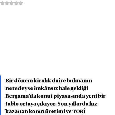
5 üzerinden NaN yıldız
Bir dönem kiralık daire bulmanın 
neredeyse imkânsız hale geldiği 
Bergama’da konut piyasasında yeni bir 
tablo ortaya çıkıyor. Son yıllarda hız 
kazanan konut üretimi ve TOKİ 