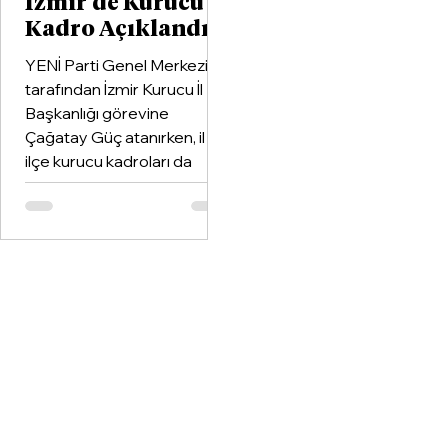
İzmir'de Kurucu
Kadro Açıklandı
YENİ Parti Genel Merkezi
tarafından İzmir Kurucu İl
Başkanlığı görevine
Çağatay Güç atanırken, il ve
ilçe kurucu kadroları da
netleşti.