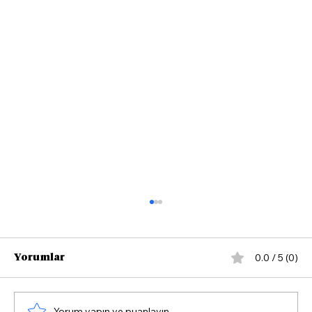
0.0 / 5 (0)
Yorumlar
Yorum yapın ve puanlayın...