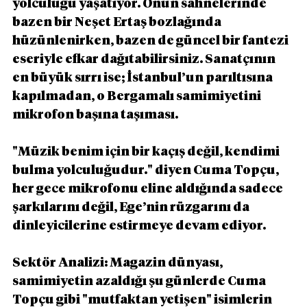
yolculuğu yaşatıyor. Onun sahnelerinde 
bazen bir Neşet Ertaş bozlağında 
hüzünlenirken, bazen de güncel bir fantezi 
eseriyle efkar dağıtabilirsiniz. Sanatçının 
en büyük sırrı ise; İstanbul’un parıltısına 
kapılmadan, o Bergamalı samimiyetini 
mikrofon başına taşıması.
"Müzik benim için bir kaçış değil, kendimi 
bulma yolculuğudur." diyen Cuma Topçu, 
her gece mikrofonu eline aldığında sadece 
şarkılarını değil, Ege’nin rüzgarını da 
dinleyicilerine estirmeye devam ediyor.
Sektör Analizi: Magazin dünyası, 
samimiyetin azaldığı şu günlerde Cuma 
Topçu gibi "mutfaktan yetişen" isimlerin 