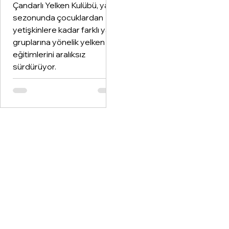
Çandarlı Yelken Kulübü, yaz
sezonunda çocuklardan
yetişkinlere kadar farklı yaş
gruplarına yönelik yelken
eğitimlerini aralıksız
sürdürüyor.