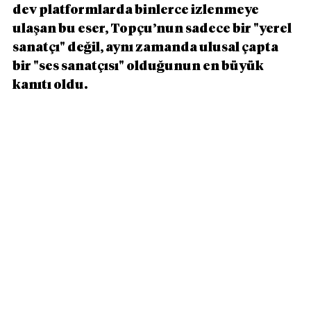
dev platformlarda binlerce izlenmeye 
ulaşan bu eser, Topçu’nun sadece bir "yerel 
sanatçı" değil, aynı zamanda ulusal çapta 
bir "ses sanatçısı" olduğunun en büyük 
kanıtı oldu.