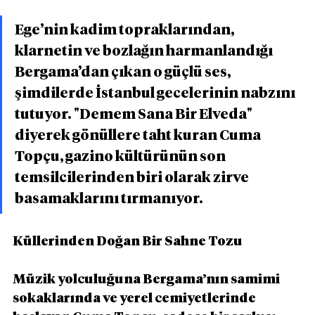
Ege’nin kadim topraklarından, 
klarnetin ve bozlağın harmanlandığı 
Bergama’dan çıkan o güçlü ses, 
şimdilerde İstanbul gecelerinin nabzını 
tutuyor. "Demem Sana Bir Elveda" 
diyerek gönüllere taht kuran Cuma 
Topçu, gazino kültürünün son 
temsilcilerinden biri olarak zirve 
basamaklarını tırmanıyor.
Küllerinden Doğan Bir Sahne Tozu
Müzik yolculuğuna Bergama’nın samimi 
sokaklarında ve yerel cemiyetlerinde 