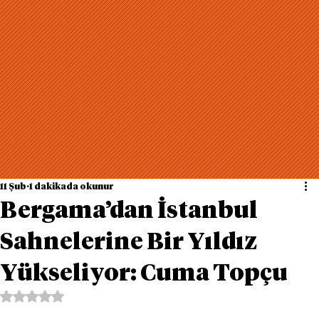
11 Şub
1 dakikada okunur
Bergama’dan İstanbul
Sahnelerine Bir Yıldız
Yükseliyor: Cuma Topçu
5 üzerinden NaN yıldız