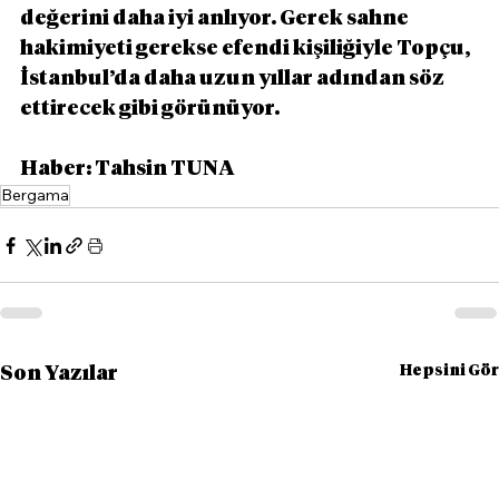
değerini daha iyi anlıyor. Gerek sahne 
hakimiyeti gerekse efendi kişiliğiyle Topçu, 
İstanbul’da daha uzun yıllar adından söz 
ettirecek gibi görünüyor.
Haber: Tahsin TUNA
Bergama
Hepsini Gör
Son Yazılar