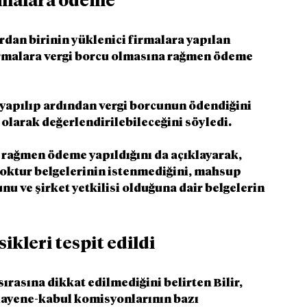
rmalara ödeme 
dan birinin yüklenici firmalara yapılan 
irmalara vergi borcu olmasına rağmen ödeme 
yapılıp ardından vergi borcunun ödendiğini 
 olarak değerlendirilebileceğini söyledi.
 rağmen ödeme yapıldığını da açıklayarak, 
yoktur belgelerinin istenmediğini, mahsup 
u ve şirket yetkilisi olduğuna dair belgelerin 
ikleri tespit edildi
rasına dikkat edilmediğini belirten Bilir, 
ayene-kabul komisyonlarının bazı 