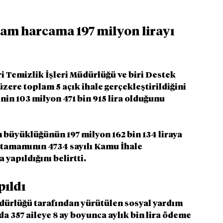
plam harcama 197 milyon lirayı 
i Temizlik İşleri Müdürlüğü ve biri Destek 
ere toplam 5 açık ihale gerçekleştirildiğini 
inin 103 milyon 471 bin 915 lira olduğunu 
 büyüklüğünün 197 milyon 162 bin 134 liraya 
in tamamının 4734 sayılı Kamu İhale 
apıldığını belirtti.
pıldı
ürlüğü tarafından yürütülen sosyal yardım 
da 357 aileye 8 ay boyunca aylık bin lira ödeme 