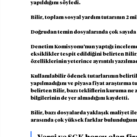
yapıldığını söyledi.
Bilir, toplam sosyal yardım tutarının 2 mil
Doğrudan temin dosyalarında çok sayıda
Denetim Komisyonu’nun yaptığı incelemel
eksiklikler tespit edildiğini belirten Bili
özelliklerinin yeterince ayrıntılı yazılma
Kullanılabilir ödenek tutarlarının belirt
yapılmadığını ve piyasa fiyat araştırma 
belirten Bilir, bazı tekliflerin kuruma ne 
bilgilerinin de yer almadığını kaydetti.
Bilir, bazı dosyalarda yaklaşık maliyet il
arasında çok yüksek farklar bulunduğunu