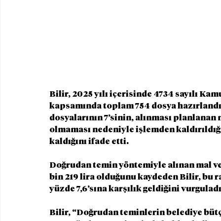
Bilir, 2025 yılı içerisinde 4734 sayılı K
kapsamında toplam 754 dosya hazırlandığ
dosyalarının 7’sinin, alınması planlanan m
olmaması nedeniyle işlemden kaldırıldığın
kaldığını ifade etti.
Doğrudan temin yöntemiyle alınan mal ve
bin 219 lira olduğunu kaydeden Bilir, bu 
yüzde 7,6’sına karşılık geldiğini vurguladı
Bilir, “Doğrudan teminlerin belediye büt