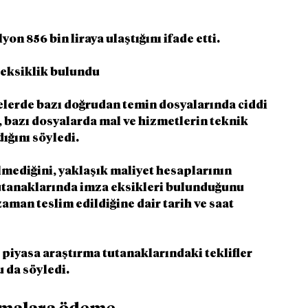
yon 856 bin liraya ulaştığını ifade etti.
 eksiklik bulundu
erde bazı doğrudan temin dosyalarında ciddi 
r, bazı dosyalarda mal ve hizmetlerin teknik 
dığını söyledi.
ilmediğini, yaklaşık maliyet hesaplarının 
tutanaklarında imza eksikleri bulunduğunu 
zaman teslim edildiğine dair tarih ve saat 
e piyasa araştırma tutanaklarındaki teklifler 
 da söyledi.