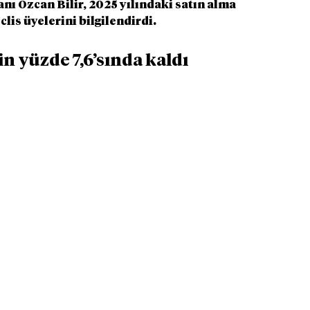
 Özcan Bilir, 2025 yılındaki satın alma 
lis üyelerini bilgilendirdi.
 yüzde 7,6’sında kaldı