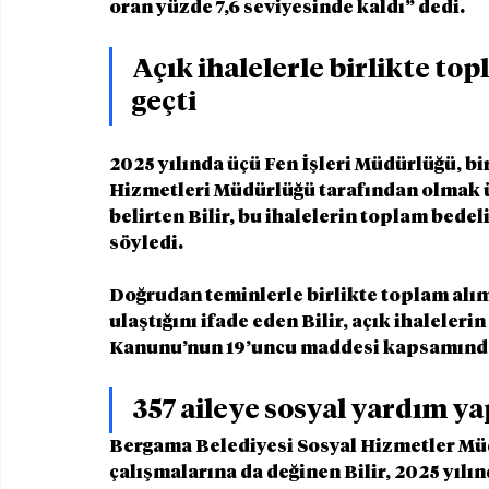
oran yüzde 7,6 seviyesinde kaldı” dedi.
Açık ihalelerle birlikte to
geçti
2025 yılında üçü Fen İşleri Müdürlüğü, bir
Hizmetleri Müdürlüğü tarafından olmak üz
belirten Bilir, bu ihalelerin toplam bedel
söyledi.
Doğrudan teminlerle birlikte toplam alım
ulaştığını ifade eden Bilir, açık ihaleler
Kanunu’nun 19’uncu maddesi kapsamında y
357 aileye sosyal yardım ya
Bergama Belediyesi Sosyal Hizmetler Müd
çalışmalarına da değinen Bilir, 2025 yılın