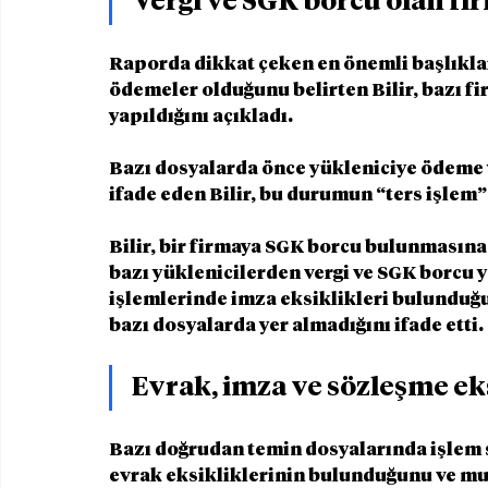
Vergi ve SGK borcu olan fi
Raporda dikkat çeken en önemli başlıklar
ödemeler olduğunu belirten Bilir, bazı f
yapıldığını açıkladı.
Bazı dosyalarda önce yükleniciye ödeme 
ifade eden Bilir, bu durumun “ters işlem”
Bilir, bir firmaya SGK borcu bulunmasına
bazı yüklenicilerden vergi ve SGK borcu 
işlemlerinde imza eksiklikleri bulunduğun
bazı dosyalarda yer almadığını ifade etti.
Evrak, imza ve sözleşme eks
Bazı doğrudan temin dosyalarında işlem sı
evrak eksikliklerinin bulunduğunu ve mu