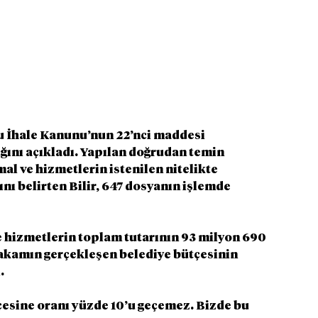
amu İhale Kanunu’nun 22’nci maddesi 
ını açıkladı. Yapılan doğrudan temin 
al ve hizmetlerin istenilen nitelikte 
ı belirten Bilir, 647 dosyanın işlemde 
 hizmetlerin toplam tutarının 93 milyon 690 
rakamın gerçekleşen belediye bütçesinin 
.
çesine oranı yüzde 10’u geçemez. Bizde bu 