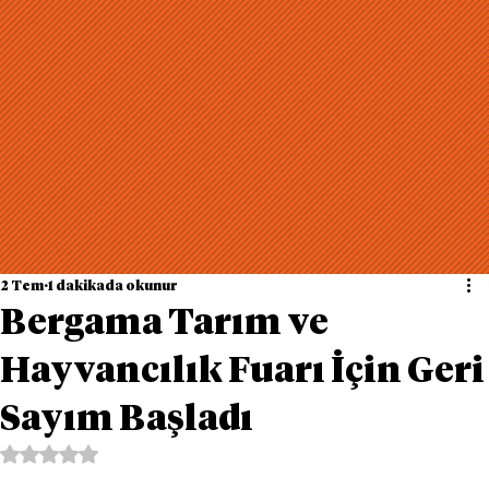
2 Tem
1 dakikada okunur
Bergama Tarım ve
Hayvancılık Fuarı İçin Geri
Sayım Başladı
5 üzerinden NaN yıldız