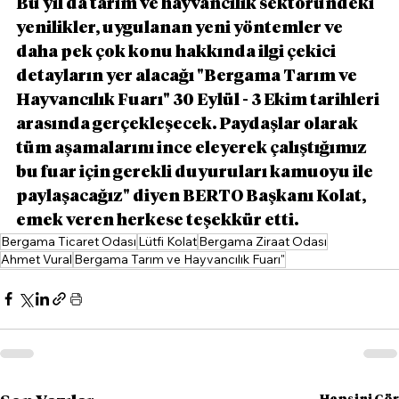
Bu yıl da tarım ve hayvancılık sektöründeki 
yenilikler, uygulanan yeni yöntemler ve 
daha pek çok konu hakkında ilgi çekici 
detayların yer alacağı "Bergama Tarım ve 
Hayvancılık Fuarı" 30 Eylül - 3 Ekim tarihleri 
arasında gerçekleşecek. Paydaşlar olarak 
tüm aşamalarını ince eleyerek çalıştığımız 
bu fuar için gerekli duyuruları kamuoyu ile 
paylaşacağız" diyen BERTO Başkanı Kolat, 
emek veren herkese teşekkür etti.
Bergama Ticaret Odası
Lütfi Kolat
Bergama Ziraat Odası
Ahmet Vural
Bergama Tarım ve Hayvancılık Fuarı"