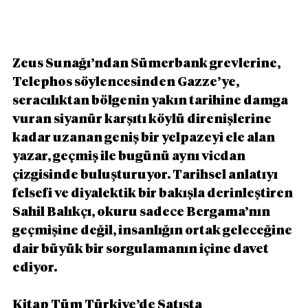
Zeus Sunağı’ndan Sümerbank grevlerine, 
Telephos söylencesinden Gazze’ye, 
seracılıktan bölgenin yakın tarihine damga 
vuran siyanür karşıtı köylü direnişlerine 
kadar uzanan geniş bir yelpazeyi ele alan 
yazar, geçmiş ile bugünü aynı vicdan 
çizgisinde buluşturuyor. Tarihsel anlatıyı 
felsefi ve diyalektik bir bakışla derinleştiren 
Sahil Balıkçı, okuru sadece Bergama’nın 
geçmişine değil, insanlığın ortak geleceğine 
dair büyük bir sorgulamanın içine davet 
ediyor.
Kitap Tüm Türkiye’de Satışta