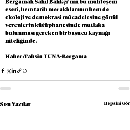
Bergamalı Sahil Balıkçı’nın bu muhteşem 
eseri, hem tarih meraklılarının hem de 
ekoloji ve demokrasi mücadelesine gönül 
verenlerin kütüphanesinde mutlaka 
bulunması gereken bir başucu kaynağı 
niteliğinde.
Haber:Tahsin TUNA-Bergama
Hepsini Gör
Son Yazılar