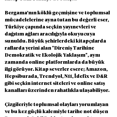
Bergama’nın köklü geçmişine ve toplumsal 
mücadelelerine ayna tutan bu değerli eser, 
Türkiye çapında seçkin yayınevleri ve 
dağıtım ağları aracılığıyla okuyucuya 
sunuldu. Büyük şehirlerdeki kitapçılarda 
raflarda yerini alan "Direniş Tarihine 
Demokratik ve Ekolojik Yaklaşım", aynı 
zamanda online platformlarda da büyük 
ilgi görüyor. Kitap severler esere; Amazon, 
Hepsiburada, Trendyol, N11, İdefix ve D&R 
gibi seçkin internet siteleri ve online satış 
kanalları üzerinden rahatlıkla ulaşabiliyor.
Çizgileriyle toplumsal olayları yorumlayan 
ve bu kez güçlü kalemiyle tarihe not düşen 