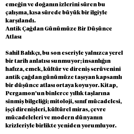
emeğin ve doğanın izlerini süren bu 
çalışma, kısa sürede büyük bir ilgiyle 
karşılandı.
Antik Çağdan Günümüze Bir Düşünce 
Atlası
Sahil Balıkçı, bu son eseriyle yalnızca yerel 
bir tarih anlatısı sunmuyor; insanlığın 
hafıza, emek, kültür ve direniş serüvenini 
antik çağdan günümüze taşıyan kapsamlı 
bir düşünce atlası ortaya koyuyor. Kitap, 
Pergamon’un binlerce yıllık taşlarına 
sinmiş bilgeliği; mitoloji, sınıf mücadelesi, 
işçi direnişleri, kültürel miras, çevre 
mücadeleleri ve modern dünyanın 
krizleriyle birlikte yeniden yorumluyor.