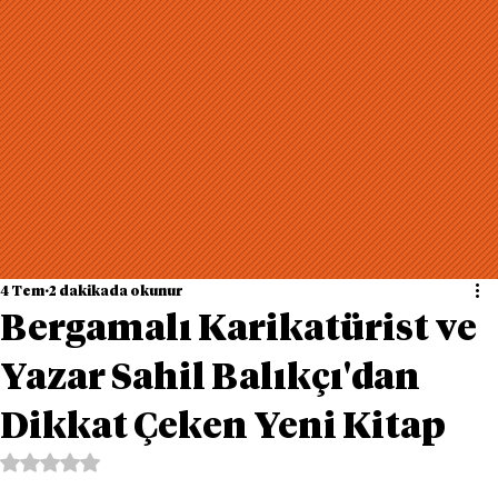
4 Tem
2 dakikada okunur
Bergamalı Karikatürist ve
Yazar Sahil Balıkçı'dan
Dikkat Çeken Yeni Kitap
5 üzerinden NaN yıldız