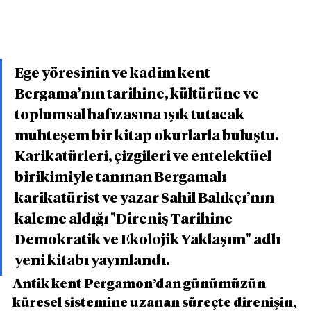
Ege yöresinin ve kadim kent 
Bergama’nın tarihine, kültürüne ve 
toplumsal hafızasına ışık tutacak 
muhteşem bir kitap okurlarla buluştu. 
Karikatürleri, çizgileri ve entelektüel 
birikimiyle tanınan Bergamalı 
karikatürist ve yazar Sahil Balıkçı’nın 
kaleme aldığı "Direniş Tarihine 
Demokratik ve Ekolojik Yaklaşım" adlı 
yeni kitabı yayınlandı.
Antik kent Pergamon’dan günümüzün 
küresel sistemine uzanan süreçte direnişin, 