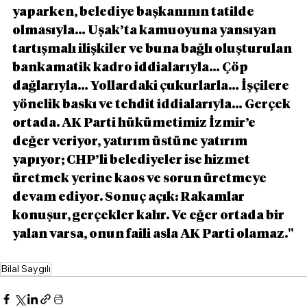
yaparken, belediye başkanının tatilde 
olmasıyla… Uşak’ta kamuoyuna yansıyan 
tartışmalı ilişkiler ve buna bağlı oluşturulan 
bankamatik kadro iddialarıyla… Çöp 
dağlarıyla… Yollardaki çukurlarla… İşçilere 
yönelik baskı ve tehdit iddialarıyla… Gerçek 
ortada. AK Parti hükümetimiz İzmir’e 
değer veriyor, yatırım üstüne yatırım 
yapıyor; CHP’li belediyeler ise hizmet 
üretmek yerine kaos ve sorun üretmeye 
devam ediyor. Sonuç açık: Rakamlar 
konuşur, gerçekler kalır. Ve eğer ortada bir 
yalan varsa, onun faili asla AK Parti olamaz.''
Bilal Saygılı