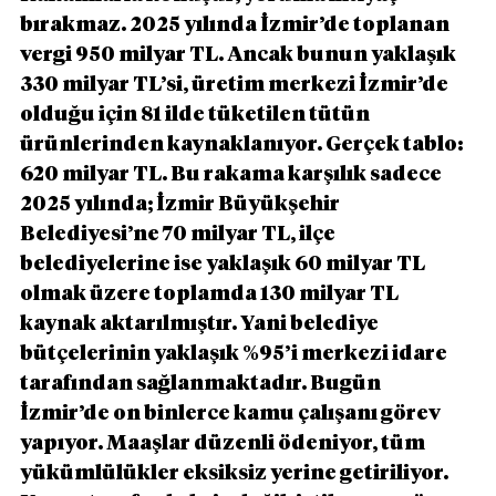
bırakmaz. 2025 yılında İzmir’de toplanan 
vergi 950 milyar TL. Ancak bunun yaklaşık 
330 milyar TL’si, üretim merkezi İzmir’de 
olduğu için 81 ilde tüketilen tütün 
ürünlerinden kaynaklanıyor. Gerçek tablo: 
620 milyar TL. Bu rakama karşılık sadece 
2025 yılında; İzmir Büyükşehir 
Belediyesi’ne 70 milyar TL, ilçe 
belediyelerine ise yaklaşık 60 milyar TL 
olmak üzere toplamda 130 milyar TL 
kaynak aktarılmıştır. Yani belediye 
bütçelerinin yaklaşık %95’i merkezi idare 
tarafından sağlanmaktadır. Bugün 
İzmir’de on binlerce kamu çalışanı görev 
yapıyor. Maaşlar düzenli ödeniyor, tüm 
yükümlülükler eksiksiz yerine getiriliyor. 