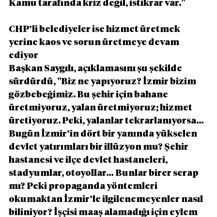
Kamu tarafında kriz değil, istikrar var.''
CHP’li belediyeler ise hizmet üretmek 
yerine kaos ve sorun üretmeye devam 
ediyor
Başkan Saygılı, açıklamasını şu şekilde 
sürdürdü, ''Biz ne yapıyoruz? İzmir bizim 
gözbebeğimiz. Bu şehir için bahane 
üretmiyoruz, yalan üretmiyoruz; hizmet 
üretiyoruz. Peki, yalanlar tekrarlanıyorsa… 
Bugün İzmir’in dört bir yanında yükselen 
devlet yatırımları bir illüzyon mu? Şehir 
hastanesi ve ilçe devlet hastaneleri, 
stadyumlar, otoyollar… Bunlar birer serap 
mı? Peki propaganda yöntemleri 
okumaktan İzmir’le ilgilenemeyenler nasıl 
biliniyor? İşçisi maaş alamadığı için eylem 