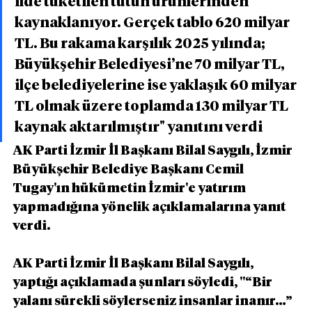
ilde tüketilen tütün ürünlerinden 
kaynaklanıyor. Gerçek tablo 620 milyar 
TL. Bu rakama karşılık 2025 yılında; 
Büyükşehir Belediyesi’ne 70 milyar TL, 
ilçe belediyelerine ise yaklaşık 60 milyar 
TL olmak üzere toplamda 130 milyar TL 
kaynak aktarılmıştır" yanıtını verdi
AK Parti İzmir İl Başkanı Bilal Saygılı, İzmir 
Büyükşehir Belediye Başkanı Cemil 
Tugay'ın hükümetin İzmir'e yatırım 
yapmadığına yönelik açıklamalarına yanıt 
verdi.
AK Parti İzmir İl Başkanı Bilal Saygılı, 
yaptığı açıklamada şunları söyledi, ''“Bir 
yalanı sürekli söylerseniz insanlar inanır…” 