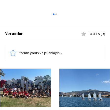
0.0 / 5 (0)
Yorumlar
Yorum yapın ve puanlayın...
Çandarlı'da Yazın Rotası Yelken