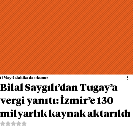
11 May
2 dakikada okunur
Bilal Saygılı’dan Tugay’a
vergi yanıtı: İzmir’e 130
milyarlık kaynak aktarıldı
5 üzerinden NaN yıldız