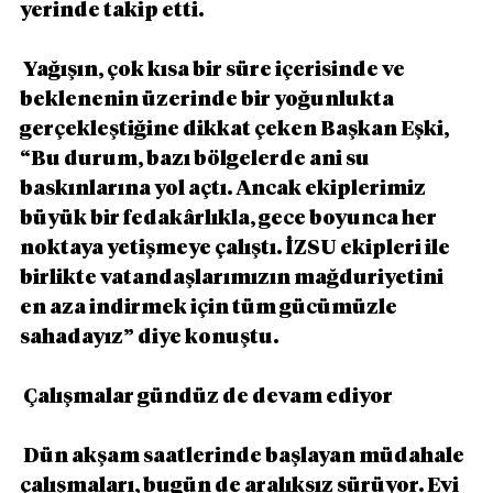
yerinde takip etti.
 Yağışın, çok kısa bir süre içerisinde ve 
beklenenin üzerinde bir yoğunlukta 
gerçekleştiğine dikkat çeken Başkan Eşki, 
“Bu durum, bazı bölgelerde ani su 
baskınlarına yol açtı. Ancak ekiplerimiz 
büyük bir fedakârlıkla, gece boyunca her 
noktaya yetişmeye çalıştı. İZSU ekipleri ile 
birlikte vatandaşlarımızın mağduriyetini 
en aza indirmek için tüm gücümüzle 
sahadayız” diye konuştu.
 Çalışmalar gündüz de devam ediyor
 Dün akşam saatlerinde başlayan müdahale 
çalışmaları, bugün de aralıksız sürüyor. Evi 