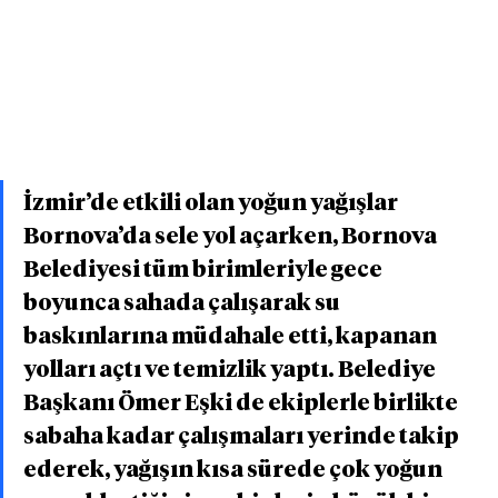
İzmir’de etkili olan yoğun yağışlar 
Bornova’da sele yol açarken, Bornova 
Belediyesi tüm birimleriyle gece 
boyunca sahada çalışarak su 
baskınlarına müdahale etti, kapanan 
yolları açtı ve temizlik yaptı. Belediye 
Başkanı Ömer Eşki de ekiplerle birlikte 
sabaha kadar çalışmaları yerinde takip 
ederek, yağışın kısa sürede çok yoğun 