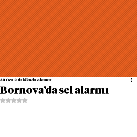
30 Oca
2 dakikada okunur
Bornova’da sel alarmı
5 üzerinden NaN yıldız