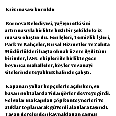
 Kriz masası kuruldu
 Bornova Belediyesi, yağışın etkisini 
artırmasıyla birlikte hızlı bir şekilde kriz 
masası oluşturdu. Fen İşleri, Temizlik İşleri, 
Park ve Bahçeler, Kırsal Hizmetler ve Zabıta 
Müdürlükleri başta olmak üzere ilgili tüm 
birimler, İZSU ekipleri ile birlikte gece 
boyunca mahalleler, köyler ve sanayi 
sitelerinde teyakkuz halinde çalıştı.
 Kapanan yollar kepçelerle açılırken, su 
basan noktalarda vidanjörler devreye girdi. 
Sel sularına kapılan çöp konteynerleri ve 
atıklar toplanarak güvenli alanlara taşındı. 
Taşan derelerden kaynaklanan çamur 