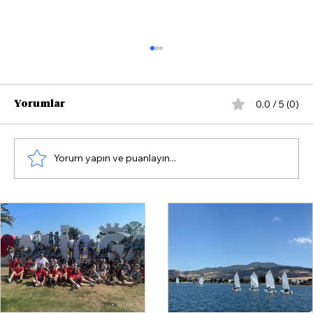
0.0 / 5 (0)
Yorumlar
Yorum yapın ve puanlayın...
Menderes Belediyesi Yoğun
Yağışlarda Sahada