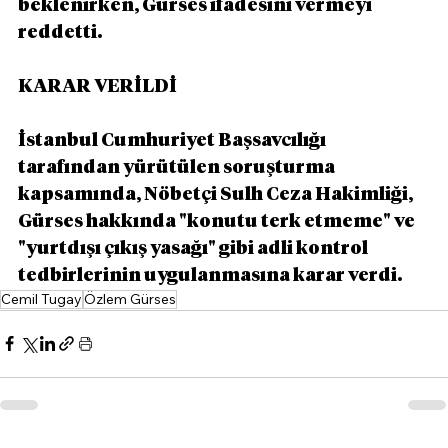
beklenirken, Gürses ifadesini vermeyi 
reddetti.
KARAR VERİLDİ
İstanbul Cumhuriyet Başsavcılığı 
tarafından yürütülen soruşturma 
kapsamında, Nöbetçi Sulh Ceza Hakimliği, 
Gürses hakkında "konutu terk etmeme" ve 
"yurtdışı çıkış yasağı" gibi adli kontrol 
tedbirlerinin uygulanmasına karar verdi.
Cemil Tugay
Özlem Gürses