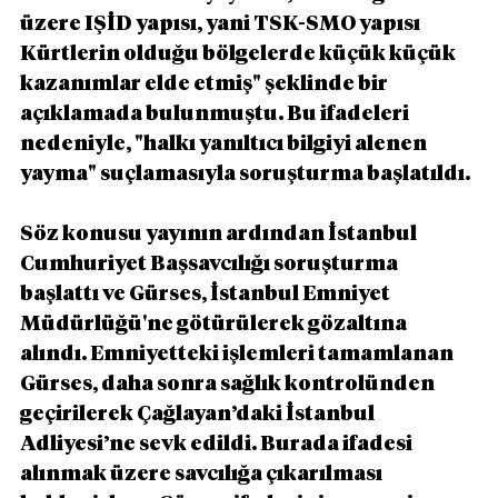
üzere IŞİD yapısı, yani TSK-SMO yapısı 
Kürtlerin olduğu bölgelerde küçük küçük 
kazanımlar elde etmiş" şeklinde bir 
açıklamada bulunmuştu. Bu ifadeleri 
nedeniyle, "halkı yanıltıcı bilgiyi alenen 
yayma" suçlamasıyla soruşturma başlatıldı.
Söz konusu yayının ardından İstanbul 
Cumhuriyet Başsavcılığı soruşturma 
başlattı ve Gürses, İstanbul Emniyet 
Müdürlüğü'ne götürülerek gözaltına 
alındı. Emniyetteki işlemleri tamamlanan 
Gürses, daha sonra sağlık kontrolünden 
geçirilerek Çağlayan’daki İstanbul 
Adliyesi’ne sevk edildi. Burada ifadesi 
alınmak üzere savcılığa çıkarılması 