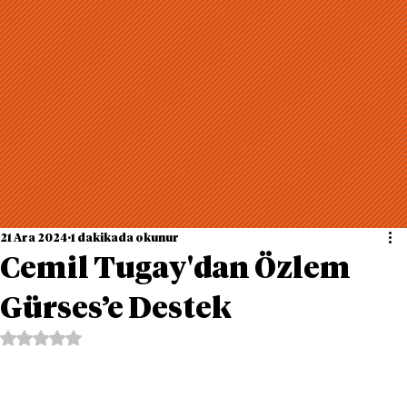
21 Ara 2024
1 dakikada okunur
Cemil Tugay'dan Özlem
Gürses’e Destek
5 üzerinden NaN yıldız