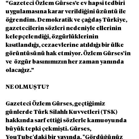
“Gazeteci Özlem Gürses’e ev hapsi tedbiri 
uygulamasına karar verildiğini üzüntü ile 
öğrendim. Demokratik ve çağdaş Türkiye, 
gazetecilerin sözleri nedeniyle ellerinin 
kelepçelendiği, özgürlüklerinin 
kısıtlandığı, cezaevlerine atıldığı bir ülke 
görüntüsünü hak etmiyor. Özlem Gürses’in 
ve  özgür basınımızın her zaman yanında 
olacağız.”
NE OLMUŞTU?
Gazeteci Özlem Gürses, geçtiğimiz 
günlerde Türk Silahlı Kuvvetleri (TSK) 
hakkında sarf ettiği sözlerle kamuoyunda 
büyük tepki çekmişti. Gürses, 
YouTube'daki bir yayında, "Gördüğünüz 