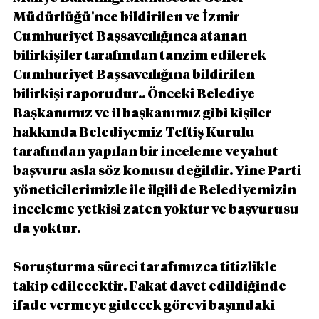
Müdürlüğü'nce bildirilen ve İzmir 
Cumhuriyet Başsavcılığınca atanan 
bilirkişiler tarafından tanzim edilerek 
Cumhuriyet Başsavcılığına bildirilen 
bilirkişi raporudur.. Önceki Belediye 
Başkanımız ve il başkanımız gibi kişiler 
hakkında Belediyemiz Teftiş Kurulu 
tarafından yapılan bir inceleme veyahut 
başvuru asla söz konusu değildir. Yine Parti 
yöneticilerimizle ile ilgili de Belediyemizin 
inceleme yetkisi zaten yoktur ve başvurusu 
da yoktur.
Soruşturma süreci tarafımızca titizlikle 
takip edilecektir. Fakat davet edildiğinde 
ifade vermeye gidecek görevi başındaki 