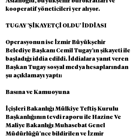
Aslanoğlu, büyükşehir bürokratları ve 
kooperatif yöneticileri yer alıyor.
TUGAY 'ŞİKAYETÇİ OLDU' İDDİASI
Operasyonun ise İzmir Büyükşehir 
Belediye Başkanı Cemil Tugay'ın şikayeti ile 
başladığı iddia edildi. İddialara yanıt veren 
Başkan Tugay sosyal medya hesaplarından 
şu açıklamayı yaptı:
Basına ve Kamuoyuna
İçişleri Bakanlığı Mülkiye Teftiş Kurulu 
Başkanlığının tevdi raporu ile Hazine Ve 
Maliye Bakanlığı Muhasebat Genel 
Müdürlüğü'nce bildirilen ve İzmir 