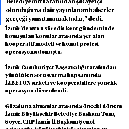
Belediyemiz tarafından şikayetçi 
olunduğuna dair yayınlanan haberler 
gerçeği yansıtmamaktadır, " dedi.
İzmir'de uzun süredir kent gündeminde 
konuşulan konular arasında yer alan 
kooperatif modeli ve konut projesi 
operasyona dönüştü.
İzmir Cumhuriyet Başsavcılığı tarafından 
yürütülen soruşturma kapsamında 
İZBETON şirketi ve kooperatiflere yönelik 
operasyon düzenlendi.
Gözaltına alınanlar arasında önceki dönem 
İzmir Büyükşehir Belediye Başkanı Tunç 
Soyer, CHP İzmir İl Başkanı Şenol 