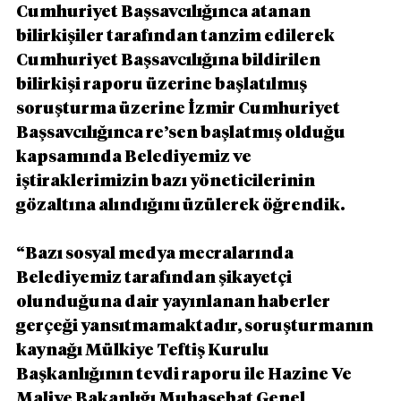
Cumhuriyet Başsavcılığınca atanan 
bilirkişiler tarafından tanzim edilerek 
Cumhuriyet Başsavcılığına bildirilen 
bilirkişi raporu üzerine başlatılmış 
soruşturma üzerine İzmir Cumhuriyet 
Başsavcılığınca re’sen başlatmış olduğu 
kapsamında Belediyemiz ve 
iştiraklerimizin bazı yöneticilerinin 
gözaltına alındığını üzülerek öğrendik.
“Bazı sosyal medya mecralarında 
Belediyemiz tarafından şikayetçi 
olunduğuna dair yayınlanan haberler 
gerçeği yansıtmamaktadır, soruşturmanın 
kaynağı Mülkiye Teftiş Kurulu 
Başkanlığının tevdi raporu ile Hazine Ve 
Maliye Bakanlığı Muhasebat Genel 