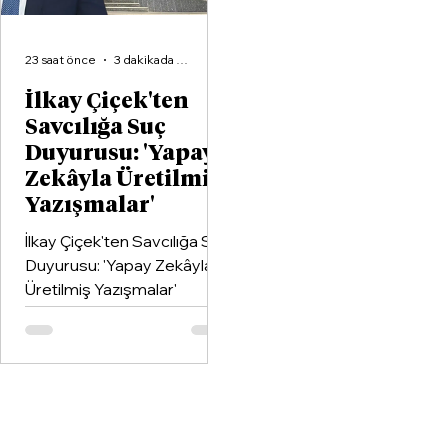
23 saat önce
3 dakikada okunur
İlkay Çiçek'ten
Savcılığa Suç
Duyurusu: 'Yapay
Zekâyla Üretilmiş
Yazışmalar'
İlkay Çiçek'ten Savcılığa Suç
Duyurusu: 'Yapay Zekâyla
Üretilmiş Yazışmalar'