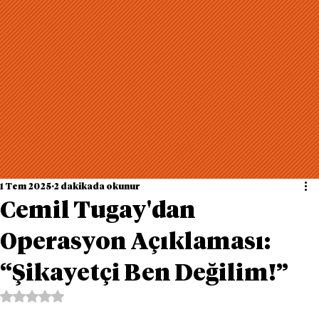
1 Tem 2025
2 dakikada okunur
Cemil Tugay'dan
Operasyon Açıklaması:
“Şikayetçi Ben Değilim!”
5 üzerinden NaN yıldız