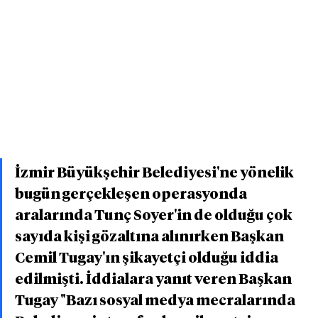
İzmir Büyükşehir Belediyesi'ne yönelik 
bugün gerçekleşen operasyonda 
aralarında Tunç Soyer'in de olduğu çok 
sayıda kişi gözaltına alınırken Başkan 
Cemil Tugay'ın şikayetçi olduğu iddia 
edilmişti. İddialara yanıt veren Başkan 
Tugay "Bazı sosyal medya mecralarında 