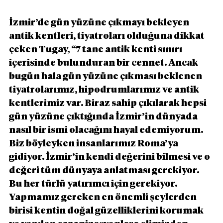
İzmir’de gün yüzüne çıkmayı bekleyen 
antik kentleri, tiyatroları olduğuna dikkat 
çeken Tugay, “7 tane antik kenti sınırı 
içerisinde bulunduran bir cennet. Ancak 
bugün hala gün yüzüne çıkması beklenen 
tiyatrolarımız, hipodrumlarımız ve antik 
kentlerimiz var. Biraz sahip çıkılarak hepsi 
gün yüzüne çıktığında İzmir’in dünyada 
nasıl bir ismi olacağını hayal edemiyorum. 
Biz böyleyken insanlarımız Roma’ya 
gidiyor. İzmir’in kendi değerini bilmesi ve o 
değeri tüm dünyaya anlatması gerekiyor. 
Bu her türlü yatırımcı için gerekiyor. 
Yapmamız gereken en önemli şeylerden 
birisi kentin doğal güzelliklerini korumak 