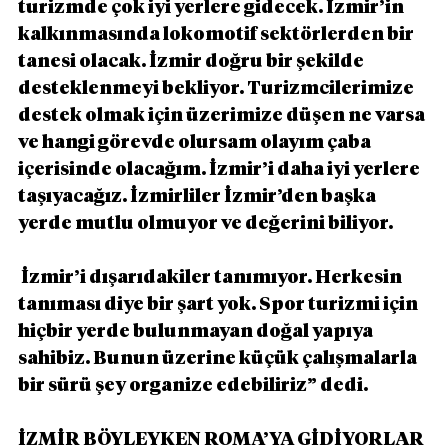
turizmde çok iyi yerlere gidecek. İzmir’in 
kalkınmasında lokomotif sektörlerden bir 
tanesi olacak. İzmir doğru bir şekilde 
desteklenmeyi bekliyor. Turizmcilerimize 
destek olmak için üzerimize düşen ne varsa 
ve hangi görevde olursam olayım çaba 
içerisinde olacağım. İzmir’i daha iyi yerlere 
taşıyacağız. İzmirliler İzmir’den başka 
yerde mutlu olmuyor ve değerini biliyor.
 İzmir’i dışarıdakiler tanımıyor. Herkesin 
tanıması diye bir şart yok. Spor turizmi için 
hiçbir yerde bulunmayan doğal yapıya 
sahibiz. Bunun üzerine küçük çalışmalarla 
bir sürü şey organize edebiliriz” dedi.
İZMİR BÖYLEYKEN ROMA’YA GİDİYORLAR