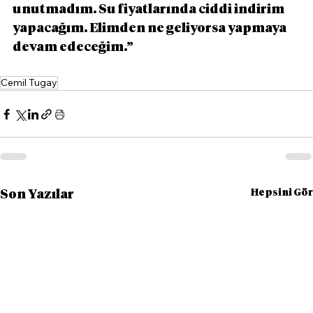
unutmadım. Su fiyatlarında ciddi indirim 
yapacağım. Elimden ne geliyorsa yapmaya 
devam edeceğim.”
Cemil Tugay
Hepsini Gör
Son Yazılar