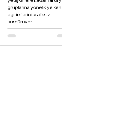
yetişkinlere kadar farklı yaş
gruplarına yönelik yelken
eğitimlerini aralıksız
sürdürüyor.