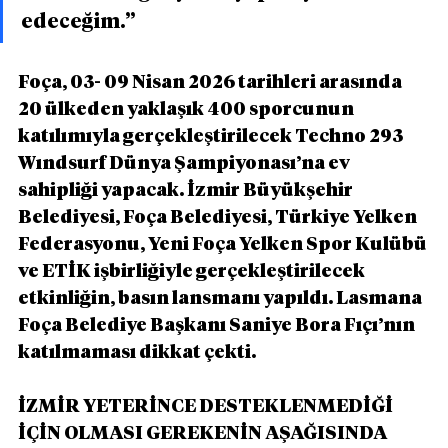
edeceğim.”
Foça, 03- 09 Nisan 2026 tarihleri arasında 
20 ülkeden yaklaşık 400 sporcunun 
katılımıyla gerçekleştirilecek Techno 293 
Wındsurf Dünya Şampiyonası’na ev 
sahipliği yapacak. İzmir Büyükşehir 
Belediyesi, Foça Belediyesi, Türkiye Yelken 
Federasyonu, Yeni Foça Yelken Spor Kulübü 
ve ETİK işbirliğiyle gerçekleştirilecek 
etkinliğin, basın lansmanı yapıldı. Lasmana 
Foça Belediye Başkanı Saniye Bora Fıçı’nın 
katılmaması dikkat çekti.
İZMİR YETERİNCE DESTEKLENMEDİĞİ 
İÇİN OLMASI GEREKENİN AŞAĞISINDA