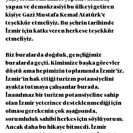
yapan ve demokrasiyi bu ülkeyi getiren 
kişiye Gazi Mustafa Kemal Atatürk’e 
teşekkür etmeliyiz. Bu şehrin tarihinde 
İzmir için katkı veren herkese teşekkür 
etmeliyiz. 
Biz buralarda doğduk, gençliğimiz 
buralarda geçti. Kimimize başka görevler 
düştü ama hepimizin toplamında İzmir’iz. 
İzmir’in hak ettiği turizm potansiyelini 
ayakta tutmaya çalışanlar burada. 
İnanılmaz bir turizm potansiyeline sahip 
olan İzmir yeterince desteklenmediği için 
olması gerekenin çok aşağısında, 
sorumluluk sahibi herkes için söylüyorum. 
Ancak daha bu hikaye bitmedi. İzmir 