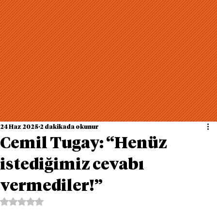
24 Haz 2025
2 dakikada okunur
Cemil Tugay: “Henüz
istediğimiz cevabı
vermediler!”
5 üzerinden NaN yıldız