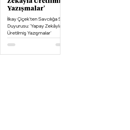
Zekâyla Üretilmiş
Yazışmalar'
İlkay Çiçek'ten Savcılığa Suç
Duyurusu: 'Yapay Zekâyla
Üretilmiş Yazışmalar'