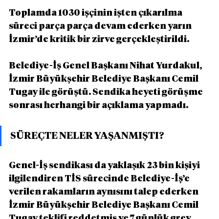
Toplamda 1030 işçinin işten çıkarılma 
süreci parça parça devam ederken yarın 
İzmir’de kritik bir zirve gerçekleştirildi.
Belediye-İş Genel Başkanı Nihat Yurdakul, 
İzmir Büyükşehir Belediye Başkanı Cemil 
Tugay ile görüştü. Sendika heyeti görüşme 
sonrası herhangi bir açıklama yapmadı.
SÜREÇTE NELER YAŞANMIŞTI?
Genel-İş sendikası da yaklaşık 23 bin kişiyi 
ilgilendiren TİS sürecinde Belediye-İş’e 
verilen rakamların aynısını talep ederken 
İzmir Büyükşehir Belediye Başkanı Cemil 
Tugay teklifi reddetmiş ve 7 günlük grev 