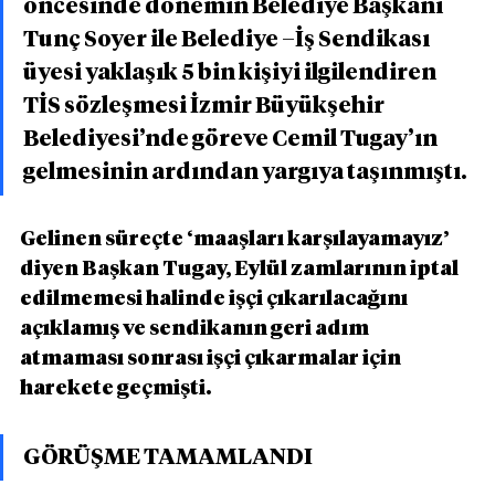
öncesinde dönemin Belediye Başkanı 
Tunç Soyer ile Belediye –İş Sendikası 
üyesi yaklaşık 5 bin kişiyi ilgilendiren 
TİS sözleşmesi İzmir Büyükşehir 
Belediyesi’nde göreve Cemil Tugay’ın 
gelmesinin ardından yargıya taşınmıştı.
Gelinen süreçte ‘maaşları karşılayamayız’ 
diyen Başkan Tugay, Eylül zamlarının iptal 
edilmemesi halinde işçi çıkarılacağını 
açıklamış ve sendikanın geri adım 
atmaması sonrası işçi çıkarmalar için 
harekete geçmişti.
GÖRÜŞME TAMAMLANDI