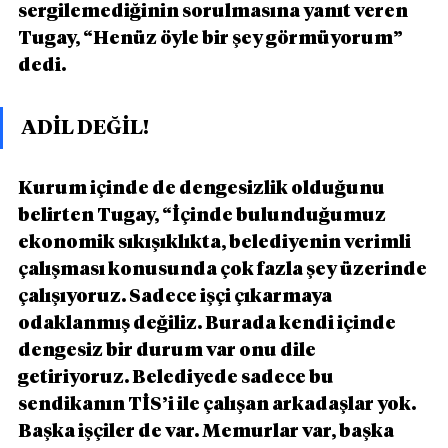
sergilemediğinin sorulmasına yanıt veren 
Tugay, “Henüz öyle bir şey görmüyorum” 
dedi.
ADİL DEĞİL!
Kurum içinde de dengesizlik olduğunu 
belirten Tugay, “İçinde bulunduğumuz 
ekonomik sıkışıklıkta, belediyenin verimli 
çalışması konusunda çok fazla şey üzerinde 
çalışıyoruz. Sadece işçi çıkarmaya 
odaklanmış değiliz. Burada kendi içinde 
dengesiz bir durum var onu dile 
getiriyoruz. Belediyede sadece bu 
sendikanın TİS’i ile çalışan arkadaşlar yok. 
Başka işçiler de var. Memurlar var, başka 