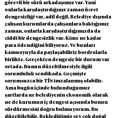
görevli bir sürü arkadaşımız var. Yani 
onlarla karşılaştırdığınız zaman ücret 
dengesizliği var, adil değil. Belediye dışında 
çalışan kurumlarda çalışanlara baktığımız 
zaman, onlarla karşılaştırdığımızda da 
ciddi bir dengesizlik var. Kime ne kadar 
para ödendiğini biliyoruz. Ve bunları 
kamuoyuyla da paylaşabiliriz bordrolarla 
birlikte. Gerçekten dengesiz bir durum var 
ortada. Bunun düzeltilmesiyle ilgili 
sorumluluk sendikada. Geçmişte 
sorumsuzca bir TİS imzalanmış olabilir. 
Ama bugün içinde bulunduğumuz 
şartlarda ne belediyenin ekonomik olarak 
ne de kurumun iç dengesi açısında bunun 
sürdürmesini doğru bulmuyorum. Bu 
düzeltilebilir. Beklediğimiz şey çok doğal 