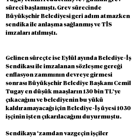
süreci başlamıştı. Grev sürecinde 
Büyükşehir Belediyesi geri adım atmazken 
sendika ile anlaşma sağlanmış ve TİS 
imzaları atılmıştı.
Gelinen süreçte ise Eylül ayında Belediye-İş 
Sendikası ile imzalanan sözleşme gereği 
enflasyon zammının devreye girmesi 
sonrası Büyükşehir Belediye Başkanı Cemil 
Tugay en düşük maaşların 130 bin TL’ye 
çıkacağını ve belediyenin bu yükü 
kaldıramayacağı için Belediye-İş üyesi 1030 
işçinin işten çıkarılacağını duyurmuştu.
Sendikaya ‘zamdan vazgeçin işçiler 