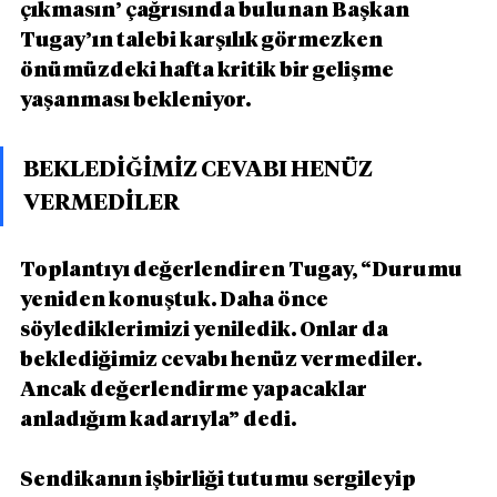
çıkmasın’ çağrısında bulunan Başkan 
Tugay’ın talebi karşılık görmezken 
önümüzdeki hafta kritik bir gelişme 
yaşanması bekleniyor.
BEKLEDİĞİMİZ CEVABI HENÜZ 
VERMEDİLER
Toplantıyı değerlendiren Tugay, “Durumu 
yeniden konuştuk. Daha önce 
söylediklerimizi yeniledik. Onlar da 
beklediğimiz cevabı henüz vermediler. 
Ancak değerlendirme yapacaklar 
anladığım kadarıyla” dedi.
Sendikanın işbirliği tutumu sergileyip 