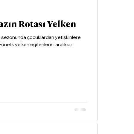
azın Rotası Yelken
z sezonunda çocuklardan yetişkinlere
yönelik yelken eğitimlerini aralıksız