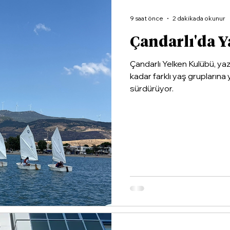
9 saat önce
2 dakikada okunur
Çandarlı'da Y
Çandarlı Yelken Kulübü, ya
kadar farklı yaş gruplarına 
sürdürüyor.