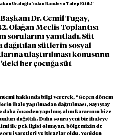
Bakan Uraloğlu’ndan Randevu Talep Ettik!"
Başkanı Dr. Cemil Tugay, 
 42. Olağan Meclis Toplantısı 
 sorularını yanıtladı. Süt 
dağıtılan sütlerin sosyal 
klarına ulaştırılması konusunu 
deki her çocuğa süt 
yöntemi hakkında bilgi vererek, “Geçen dönem 
rin ihale yapılmadan dağıtılması, Sayıştay 
 daha önceden yapılmış alım kararının bize 
unları dağıttık. Daha sonra yeni bir ihaleye 
imi ile pek ilgisi olmayan, bölgemizin de 
soru işaretleri ve itirazlar oldu. Yeniden 