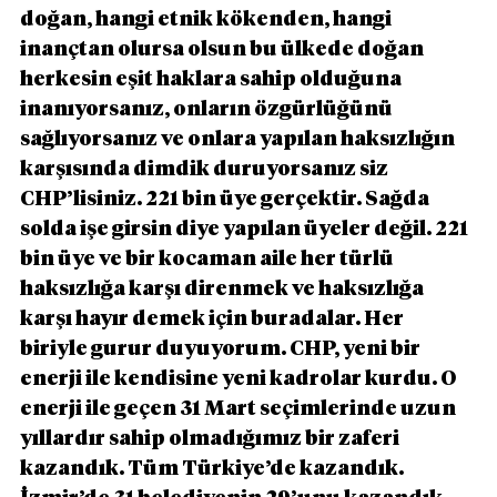
doğan, hangi etnik kökenden, hangi 
inançtan olursa olsun bu ülkede doğan 
herkesin eşit haklara sahip olduğuna 
inanıyorsanız, onların özgürlüğünü 
sağlıyorsanız ve onlara yapılan haksızlığın 
karşısında dimdik duruyorsanız siz 
CHP’lisiniz. 221 bin üye gerçektir. Sağda 
solda işe girsin diye yapılan üyeler değil. 221 
bin üye ve bir kocaman aile her türlü 
haksızlığa karşı direnmek ve haksızlığa 
karşı hayır demek için buradalar. Her 
biriyle gurur duyuyorum. CHP, yeni bir 
enerji ile kendisine yeni kadrolar kurdu. O 
enerji ile geçen 31 Mart seçimlerinde uzun 
yıllardır sahip olmadığımız bir zaferi 
kazandık. Tüm Türkiye’de kazandık. 