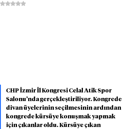
5 üzerinden NaN yıldız
CHP İzmir İl Kongresi Celal Atik Spor 
Salonu’nda gerçekleştiriliyor. Kongrede 
divan üyelerinin seçilmesinin ardından 
kongrede kürsüye konuşmak yapmak 
için çıkanlar oldu. Kürsüye çıkan 