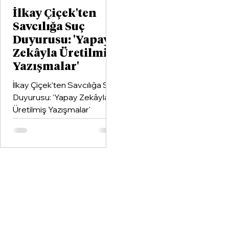
İlkay Çiçek'ten
Savcılığa Suç
Duyurusu: 'Yapay
Zekâyla Üretilmiş
Yazışmalar'
İlkay Çiçek'ten Savcılığa Suç
Duyurusu: 'Yapay Zekâyla
Üretilmiş Yazışmalar'