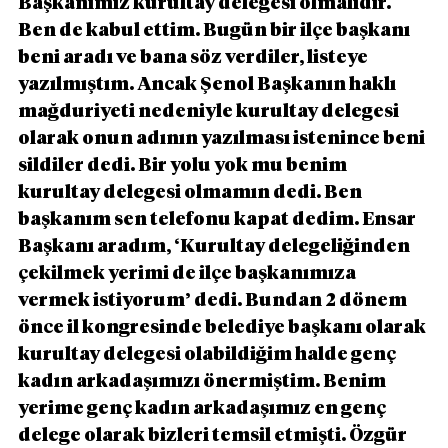
Başkanımız kurultay delegesi olmalıdır. 
Ben de kabul ettim. Bugün bir ilçe başkanı 
beni aradı ve bana söz verdiler, listeye 
yazılmıştım. Ancak Şenol Başkanın haklı 
mağduriyeti nedeniyle kurultay delegesi 
olarak onun adının yazılması istenince beni 
sildiler dedi. Bir yolu yok mu benim 
kurultay delegesi olmamın dedi. Ben 
başkanım sen telefonu kapat dedim. Ensar 
Başkanı aradım, ‘Kurultay delegeliğinden 
çekilmek yerimi de ilçe başkanımıza 
vermek istiyorum’ dedi. Bundan 2 dönem 
önce il kongresinde belediye başkanı olarak 
kurultay delegesi olabildiğim halde genç 
kadın arkadaşımızı önermiştim. Benim 
yerime genç kadın arkadaşımız en genç 
delege olarak bizleri temsil etmişti. Özgür 