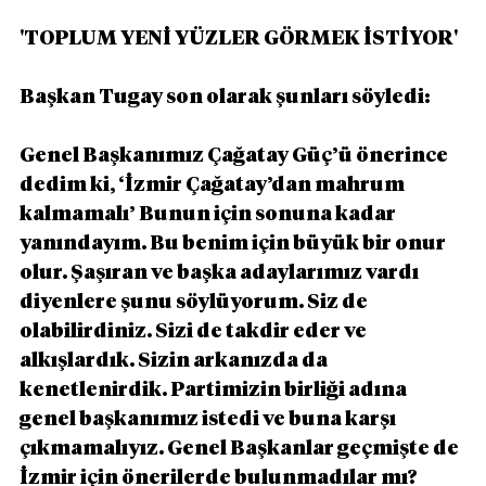
'TOPLUM YENİ YÜZLER GÖRMEK İSTİYOR'
Başkan Tugay son olarak şunları söyledi:
Genel Başkanımız Çağatay Güç’ü önerince 
dedim ki, ‘İzmir Çağatay’dan mahrum 
kalmamalı’ Bunun için sonuna kadar 
yanındayım. Bu benim için büyük bir onur 
olur. Şaşıran ve başka adaylarımız vardı 
diyenlere şunu söylüyorum. Siz de 
olabilirdiniz. Sizi de takdir eder ve 
alkışlardık. Sizin arkanızda da 
kenetlenirdik. Partimizin birliği adına 
genel başkanımız istedi ve buna karşı 
çıkmamalıyız. Genel Başkanlar geçmişte de 
İzmir için önerilerde bulunmadılar mı? 