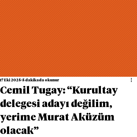
17 Eki 2025
5 dakikada okunur
Cemil Tugay: “Kurultay
delegesi adayı değilim,
yerime Murat Aküzüm
olacak”