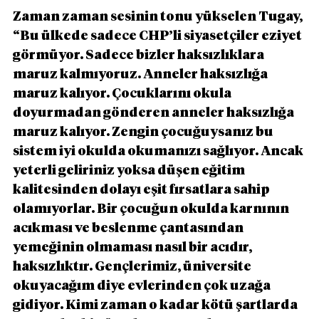
Zaman zaman sesinin tonu yükselen Tugay, 
“Bu ülkede sadece CHP’li siyasetçiler eziyet 
görmüyor. Sadece bizler haksızlıklara 
maruz kalmıyoruz. Anneler haksızlığa 
maruz kalıyor. Çocuklarını okula 
doyurmadan gönderen anneler haksızlığa 
maruz kalıyor. Zengin çocuğuysanız bu 
sistem iyi okulda okumanızı sağlıyor. Ancak 
yeterli geliriniz yoksa düşen eğitim 
kalitesinden dolayı eşit fırsatlara sahip 
olamıyorlar. Bir çocuğun okulda karnının 
acıkması ve beslenme çantasından 
yemeğinin olmaması nasıl bir acıdır, 
haksızlıktır. Gençlerimiz, üniversite 
okuyacağım diye evlerinden çok uzağa 
gidiyor. Kimi zaman o kadar kötü şartlarda 