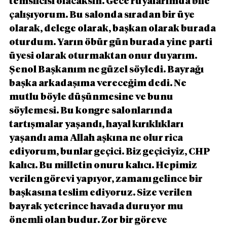
temsilcisi olacaksın. Gece rüyalarımda bile 
çalışıyorum. Bu salonda sıradan bir üye 
olarak, delege olarak, başkan olarak burada 
oturdum. Yarın öbür gün burada yine parti 
üyesi olarak oturmaktan onur duyarım. 
Şenol Başkanım ne güzel söyledi. Bayrağı 
başka arkadaşıma vereceğim dedi. Ne 
mutlu böyle düşünmesine ve bunu 
söylemesi. Bu kongre salonlarında 
tartışmalar yaşandı, hayal kırıklıkları 
yaşandı ama Allah aşkına ne olur rica 
ediyorum, bunlar geçici. Biz geçiciyiz, CHP 
kalıcı. Bu milletin onuru kalıcı. Hepimiz 
verilen görevi yapıyor, zamanı gelince bir 
başkasına teslim ediyoruz. Size verilen 
bayrak yeterince havada duruyor mu 
önemli olan budur. Zor bir göreve 