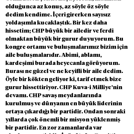
olduğunca az konuş, az söyle öz söyle 
dedim kendime. İçeri girerken sayısız 
yoldaşımla kucaklaştık. Bir kez daha 
hissetim; CHP büyük bir ailedir ve ferdi 
olmaktan büyük bir gurur duyuyorum. Bu 
kongre ortamı ve buluşmalarımız bizim için 
aile buluşmalarıdır. Abimi, ablamı, 
kardeşimi burada heyecanla görüyorum. 
Burası ne güzel ve ne keyifli bir aile dedim. 
Öyle bir kökten geliyor ki, tarif etmek bize 
gurur hissettiriyor. CHP Kuva-i Milliye’nin 
devamı. CHP savaş meydanlarında 
kurulmuş ve dünyanın en büyük liderinin 
ortaya çıkardığı bir partidir. Ondan sonraki 
yıllarda çok önemli bir misyon yüklenmiş 
bir partidir. En zor zamanlarda var 