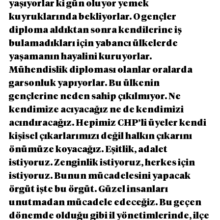
yaşıyorlar ki gün oluyor yemek 
kuyruklarında bekliyorlar. O gençler 
diploma aldıktan sonra kendilerine iş 
bulamadıkları için yabancı ülkelerde 
yaşamanın hayalini kuruyorlar. 
Mühendislik diploması olanlar oralarda 
garsonluk yapıyorlar. Bu ülkenin 
gençlerine neden sahip çıkılmıyor. Ne 
kendimize acıyacağız ne de kendimizi 
acındıracağız. Hepimiz CHP’li üyeler kendi 
kişisel çıkarlarımızı değil halkın çıkarını 
önümüze koyacağız. Eşitlik, adalet 
istiyoruz. Zenginlik istiyoruz, herkes için 
istiyoruz. Bunun mücadelesini yapacak 
örgüt işte bu örgüt. Güzel insanları 
unutmadan mücadele edeceğiz. Bu geçen 
dönemde olduğu gibi il yönetimlerinde, ilçe 