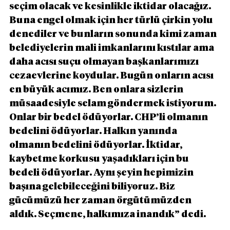
seçim olacak ve kesinlikle iktidar olacağız. 
Buna engel olmak için her türlü çirkin yolu 
denediler ve bunların sonunda kimi zaman 
belediyelerin mali imkanlarını kıstılar ama 
daha acısı suçu olmayan başkanlarımızı 
cezaevlerine koydular. Bugün onların acısı 
en büyük acımız. Ben onlara sizlerin 
müsaadesiyle selam göndermek istiyorum. 
Onlar bir bedel ödüyorlar. CHP’li olmanın 
bedelini ödüyorlar. Halkın yanında 
olmanın bedelini ödüyorlar. İktidar, 
kaybetme korkusu yaşadıkları için bu 
bedeli ödüyorlar. Aynı şeyin hepimizin 
başına gelebileceğini biliyoruz. Biz 
gücümüzü her zaman örgütümüzden 
aldık. Seçmene, halkımıza inandık” dedi.