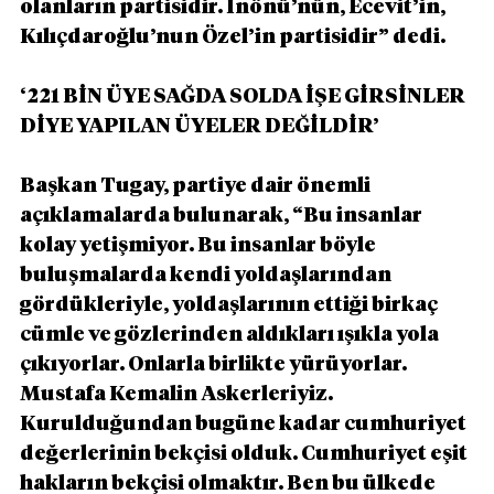
olanların partisidir. İnönü’nün, Ecevit’in, 
Kılıçdaroğlu’nun Özel’in partisidir” dedi.
‘221 BİN ÜYE SAĞDA SOLDA İŞE GİRSİNLER 
DİYE YAPILAN ÜYELER DEĞİLDİR’
Başkan Tugay, partiye dair önemli 
açıklamalarda bulunarak, “Bu insanlar 
kolay yetişmiyor. Bu insanlar böyle 
buluşmalarda kendi yoldaşlarından 
gördükleriyle, yoldaşlarının ettiği birkaç 
cümle ve gözlerinden aldıkları ışıkla yola 
çıkıyorlar. Onlarla birlikte yürüyorlar. 
Mustafa Kemalin Askerleriyiz. 
Kurulduğundan bugüne kadar cumhuriyet 
değerlerinin bekçisi olduk. Cumhuriyet eşit 
hakların bekçisi olmaktır. Ben bu ülkede 