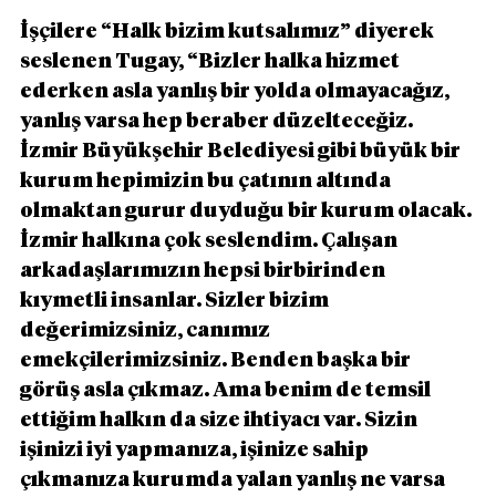
İşçilere “Halk bizim kutsalımız” diyerek 
seslenen Tugay, “Bizler halka hizmet 
ederken asla yanlış bir yolda olmayacağız, 
yanlış varsa hep beraber düzelteceğiz. 
İzmir Büyükşehir Belediyesi gibi büyük bir 
kurum hepimizin bu çatının altında 
olmaktan gurur duyduğu bir kurum olacak. 
İzmir halkına çok seslendim. Çalışan 
arkadaşlarımızın hepsi birbirinden 
kıymetli insanlar. Sizler bizim 
değerimizsiniz, canımız 
emekçilerimizsiniz. Benden başka bir 
görüş asla çıkmaz. Ama benim de temsil 
ettiğim halkın da size ihtiyacı var. Sizin 
işinizi iyi yapmanıza, işinize sahip 
çıkmanıza kurumda yalan yanlış ne varsa 