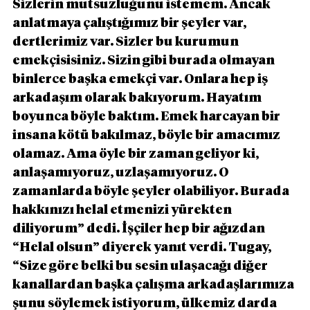
Sizlerin mutsuzluğunu istemem. Ancak 
anlatmaya çalıştığımız bir şeyler var, 
dertlerimiz var. Sizler bu kurumun 
emekçisisiniz. Sizin gibi burada olmayan 
binlerce başka emekçi var. Onlara hep iş 
arkadaşım olarak bakıyorum. Hayatım 
boyunca böyle baktım. Emek harcayan bir 
insana kötü bakılmaz, böyle bir amacımız 
olamaz. Ama öyle bir zaman geliyor ki, 
anlaşamıyoruz, uzlaşamıyoruz. O 
zamanlarda böyle şeyler olabiliyor. Burada 
hakkınızı helal etmenizi yürekten 
diliyorum” dedi. İşçiler hep bir ağızdan 
“Helal olsun” diyerek yanıt verdi. Tugay, 
“Size göre belki bu sesin ulaşacağı diğer 
kanallardan başka çalışma arkadaşlarımıza 
şunu söylemek istiyorum, ülkemiz darda 