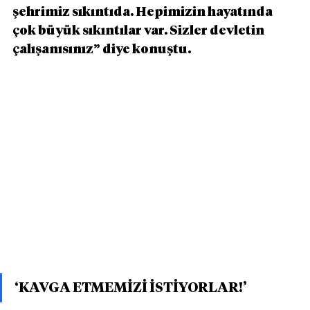
şehrimiz sıkıntıda. Hepimizin hayatında 
çok büyük sıkıntılar var. Sizler devletin 
çalışanısınız” diye konuştu.
‘KAVGA ETMEMİZİ İSTİYORLAR!’