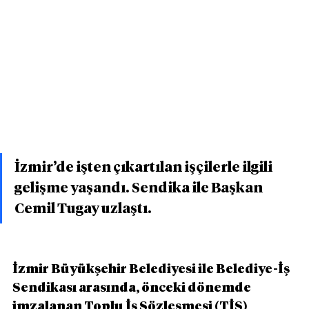
İzmir’de işten çıkartılan işçilerle ilgili 
gelişme yaşandı. Sendika ile Başkan 
Cemil Tugay uzlaştı.
İzmir Büyükşehir Belediyesi ile Belediye-İş 
Sendikası arasında, önceki dönemde 
imzalanan Toplu İş Sözleşmesi (TİS) 