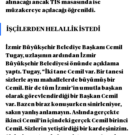
alınacağı ancak TİS masasında ise 
müzakereye açılacağı öğrenildi.
İŞÇİLERDEN HELALLİK İSTEDİ
İzmir Büyükşehir Belediye Başkanı Cemil 
Tugay, uzlaşının ardından İzmir 
Büyükşehir Belediyesi önünde açıklama 
yaptı. Tugay, “İki tane Cemil var. Bir tanesi 
sizlerle aynı mahallelerde büyümüş bir 
Cemil. Bir de tüm İzmir’in umutla başkan 
olarak görevlendirdiği bir Başkan Cemil 
var. Bazen biraz konuşurken sinirleniyor, 
sakın yanlış anlamayın. Aslında gerçekte 
ikinci Cemil’in içindeki gerçek Cemil birinci 
Cemil. Sizlerin yetiştirdiği bir kardeşinizim. 