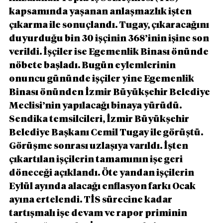
kapsamında yaşanan anlaşmazlık işten 
çıkarma ile sonuçlandı. Tugay, çıkaracağını 
duyurduğu bin 30 işçinin 368’inin işine son 
verildi. İşçiler ise Egemenlik Binası önünde 
nöbete başladı. Bugün eylemlerinin 
onuncu gününde işçiler yine Egemenlik 
Binası önünden İzmir Büyükşehir Belediye 
Meclisi’nin yapılacağı binaya yürüdü. 
Sendika temsilcileri, İzmir Büyükşehir 
Belediye Başkanı Cemil Tugay ile görüştü. 
Görüşme sonrası uzlaşıya varıldı. İşten 
çıkartılan işçilerin tamamının işe geri 
döneceği açıklandı. Öte yandan işçilerin 
Eylül ayında alacağı enflasyon farkı Ocak 
ayına ertelendi. TİS sürecine kadar 
tartışmalı işe devam ve rapor priminin 