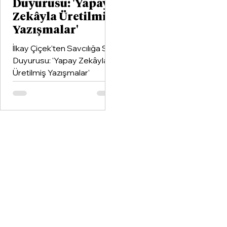
Duyurusu: 'Yapay
Zekâyla Üretilmiş
Yazışmalar'
İlkay Çiçek'ten Savcılığa Suç
Duyurusu: 'Yapay Zekâyla
Üretilmiş Yazışmalar'