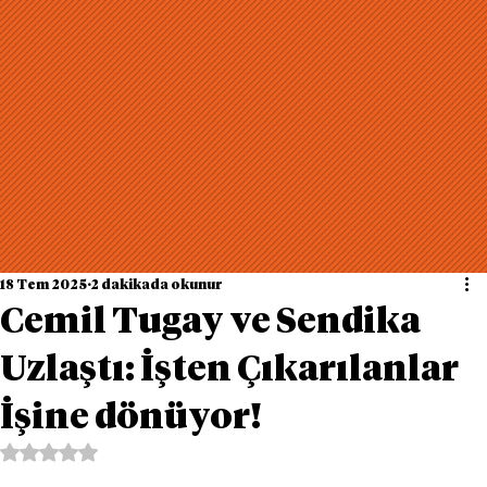
18 Tem 2025
2 dakikada okunur
Cemil Tugay ve Sendika
Uzlaştı: İşten Çıkarılanlar
İşine dönüyor!
5 üzerinden NaN yıldız