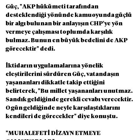
Güç, "AKP hükümeti tarafından 
desteklendiği yönünde kamuoyunda güçlü 
bir algı bulunan bir anlayışın CHP'ye yön 
vermeye çalışması toplumda karşılık 
bulmaz. Bunun en büyük bedelini de AKP 
görecektir" dedi.
İktidarın uygulamalarına yönelik 
eleştirilerini sürdüren Güç, vatandaşın 
yaşananları dikkatle takip ettiğini 
belirterek, "Bu millet yaşananları unutmaz. 
Sandık geldiğinde gerekli cevabı verecektir. 
O gün geldiğinde neyle karşılaştıklarını 
kendileri de görecekler" diye konuştu.
"MUHALEFETİ DİZAYN ETMEYE 