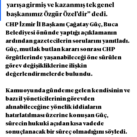
yarışa girmiş ve kazanmış tek genel 
başkanımız Özgür Özel’dir” dedi.
CHP İzmir İl Başkanı Çağatay Güç, Buca 
Belediyesi önünde yaptığı açıklamanın 
ardından gazetecilerin sorularını yanıtladı. 
Güç, mutlak butlan kararı sonrası CHP 
örgütlerinde yaşanabileceği öne sürülen 
görev değişikliklerine ilişkin 
değerlendirmelerde bulundu.
Kamuoyunda gündeme gelen kendisinin ve 
bazı il yöneticilerinin görevden 
alınabileceğine yönelik iddiaların 
hatırlatılması üzerine konuşan Güç, 
sürecin hukuki açıdan kısa vadede 
sonuçlanacak bir süreç olmadığını söyledi.