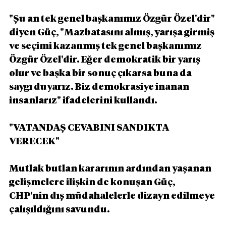
"Şu an tek genel başkanımız Özgür Özel'dir" 
diyen Güç, "Mazbatasını almış, yarışa girmiş 
ve seçimi kazanmış tek genel başkanımız 
Özgür Özel'dir. Eğer demokratik bir yarış 
olur ve başka bir sonuç çıkarsa buna da 
saygı duyarız. Biz demokrasiye inanan 
insanlarız" ifadelerini kullandı.
"VATANDAŞ CEVABINI SANDIKTA 
VERECEK"
Mutlak butlan kararının ardından yaşanan 
gelişmelere ilişkin de konuşan Güç, 
CHP'nin dış müdahalelerle dizayn edilmeye 
çalışıldığını savundu.