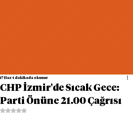
17 Haz
1 dakikada okunur
CHP İzmir'de Sıcak Gece:
Parti Önüne 21.00 Çağrısı
5 üzerinden NaN yıldız