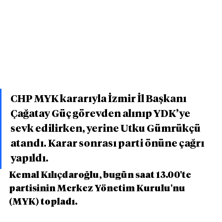
CHP MYK kararıyla İzmir İl Başkanı 
Çağatay Güç görevden alınıp YDK’ye 
sevk edilirken, yerine Utku Gümrükçü 
atandı. Karar sonrası parti önüne çağrı 
yapıldı.
Kemal Kılıçdaroğlu, bugün saat 13.00'te 
partisinin Merkez Yönetim Kurulu'nu 
(MYK) topladı.