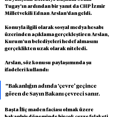
Tugay’ın ardından bir yanıt da CHP İzmir 
Milletvekili Ednan Arslan’dan geldi.
Konuyla ilgili olarak sosyal medya hesabı 
üzerinden açıklama gerçekleştiren Arslan, 
Kurum’un belediyeleri hedef almasını 
gerçeklikten uzak olarak niteledi.
Arslan, söz konusu paylaşımında şu 
ifadeleri kullandı:
“Bakanlığın adında ‘çevre’ geçince 
gören de Sayın Bakanı çevreci sanır.
Başta İliç maden faciası olmak üzere 