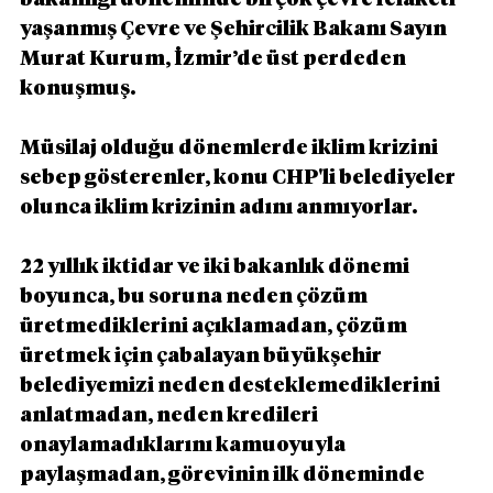
bakanlığı döneminde birçok çevre felaketi 
yaşanmış Çevre ve Şehircilik Bakanı Sayın 
Murat Kurum, İzmir’de üst perdeden 
konuşmuş.
Müsilaj olduğu dönemlerde iklim krizini 
sebep gösterenler, konu CHP'li belediyeler 
olunca iklim krizinin adını anmıyorlar.
22 yıllık iktidar ve iki bakanlık dönemi 
boyunca, bu soruna neden çözüm 
üretmediklerini açıklamadan, çözüm 
üretmek için çabalayan büyükşehir 
belediyemizi neden desteklemediklerini 
anlatmadan, neden kredileri 
onaylamadıklarını kamuoyuyla 
paylaşmadan, görevinin ilk döneminde 