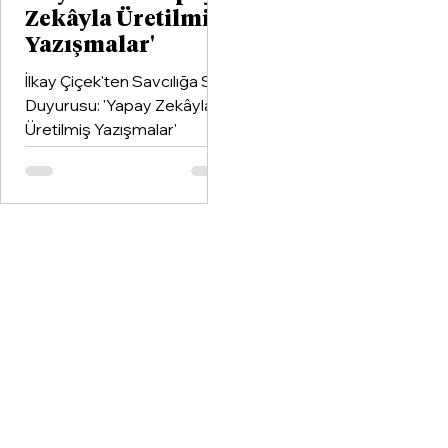
Zekâyla Üretilmiş
Yazışmalar'
İlkay Çiçek'ten Savcılığa Suç
Duyurusu: 'Yapay Zekâyla
Üretilmiş Yazışmalar'