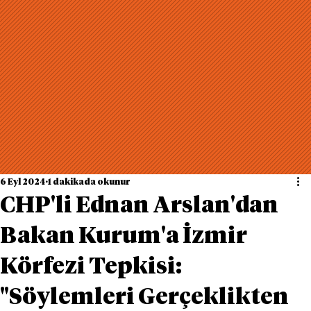
6 Eyl 2024
1 dakikada okunur
CHP'li Ednan Arslan'dan
Bakan Kurum'a İzmir
Körfezi Tepkisi:
"Söylemleri Gerçeklikten