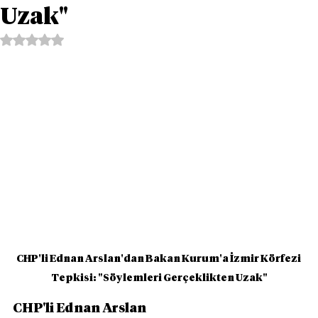
Uzak"
5 üzerinden NaN yıldız
CHP'li Ednan Arslan'dan Bakan Kurum'a İzmir Körfezi 
Tepkisi: "Söylemleri Gerçeklikten Uzak"
CHP'li Ednan Arslan