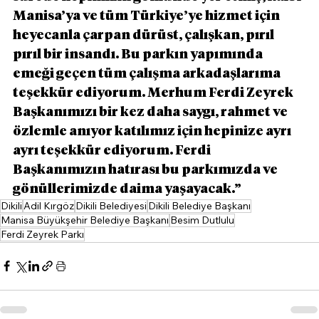
Manisa’ya ve tüm Türkiye’ye hizmet için 
heyecanla çarpan dürüst, çalışkan, pırıl 
pırıl bir insandı. Bu parkın yapımında 
emeği geçen tüm çalışma arkadaşlarıma 
teşekkür ediyorum. Merhum Ferdi Zeyrek 
Başkanımızı bir kez daha saygı, rahmet ve 
özlemle anıyor katılımız için hepinize ayrı 
ayrı teşekkür ediyorum. Ferdi 
Başkanımızın hatırası bu parkımızda ve 
gönüllerimizde daima yaşayacak.”
Dikili
Adil Kırgöz
Dikili Belediyesi
Dikili Belediye Başkanı
Manisa Büyükşehir Belediye Başkanı
Besim Dutlulu
Ferdi Zeyrek Parkı