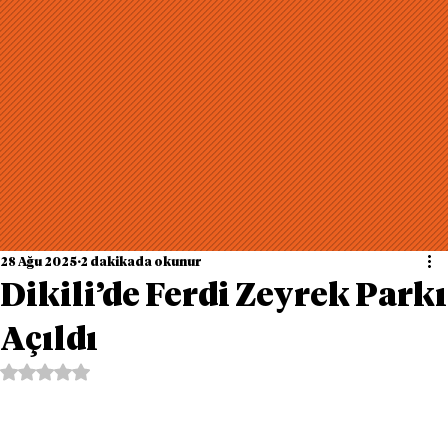
28 Ağu 2025
2 dakikada okunur
Dikili’de Ferdi Zeyrek Parkı
Açıldı
5 üzerinden NaN yıldız