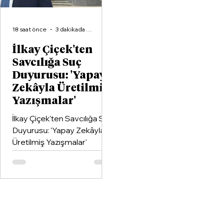
18 saat önce
3 dakikada okunur
İlkay Çiçek'ten
Savcılığa Suç
Duyurusu: 'Yapay
Zekâyla Üretilmiş
Yazışmalar'
İlkay Çiçek'ten Savcılığa Suç
Duyurusu: 'Yapay Zekâyla
Üretilmiş Yazışmalar'