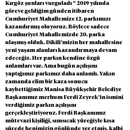
Kırgöz şunları vurguladı “ 2019 yılında 
göreve geldiğim günden itibaren 
Cumhuriyet Mahallemize 12. parkımızı 
kazandırmış oluyoruz. Böylece sadece 
Cumhuriyet Mahallemizde 20. parka 
ulaşmış olduk. Dikili’mizin her mahallesine 
yeni yaşam alanları kazandırmaya devam 
edeceğiz. Her parkın kendine özgü 
anlamları var. Ama bugün açılışını 
yaptığımız parkımız daha anlamlı. Yakın 
zamanda elim bir kaza sonucu 
kaybettiğimiz Manisa Büyükşehir Belediye 
Başkanımız merhum Ferdi Zeyrek’in ismini 
verdiğimiz parkın açılışını 
gerçekleştiriyoruz. Ferdi Başkanımız 
mütevazi kişiliği, sımsıcak yüreğiyle kısa 
sürede hepimizin gönlünde yer etmiş, kalbi 