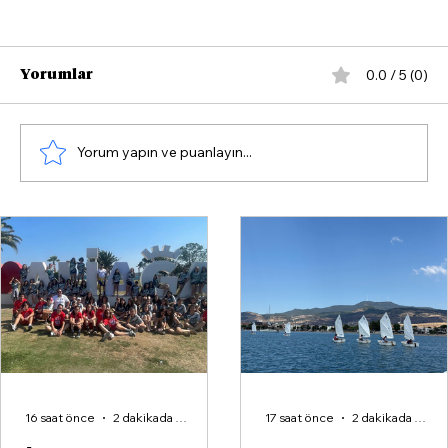
0.0 / 5 (0)
Yorumlar
Yorum yapın ve puanlayın...
Çandarlı'da Yazın Rotası Yelken
16 saat önce
2 dakikada okunur
17 saat önce
2 dakikada okunur