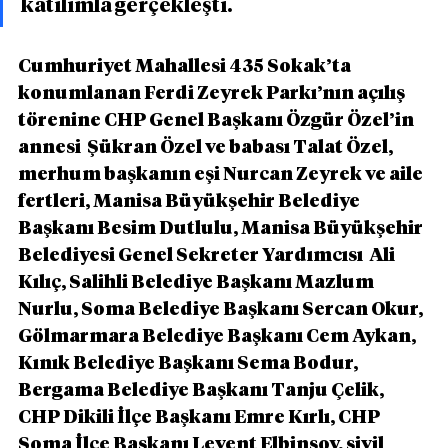
katılımla gerçekleşti.
Cumhuriyet Mahallesi 435 Sokak’ta 
konumlanan Ferdi Zeyrek Parkı’nın açılış 
törenine CHP Genel Başkanı Özgür Özel’in 
annesi  Şükran Özel ve babası Talat Özel, 
merhum başkanın eşi Nurcan Zeyrek ve aile 
fertleri, Manisa Büyükşehir Belediye 
Başkanı Besim Dutlulu, Manisa Büyükşehir 
Belediyesi Genel Sekreter Yardımcısı  Ali 
Kılıç, Salihli Belediye Başkanı Mazlum 
Nurlu, Soma Belediye Başkanı Sercan Okur, 
Gölmarmara Belediye Başkanı Cem Aykan, 
Kınık Belediye Başkanı Sema Bodur, 
Bergama Belediye Başkanı Tanju Çelik, 
CHP Dikili İlçe Başkanı Emre Kırlı, CHP 
Soma İlçe Başkanı Levent Elbinsoy, sivil 