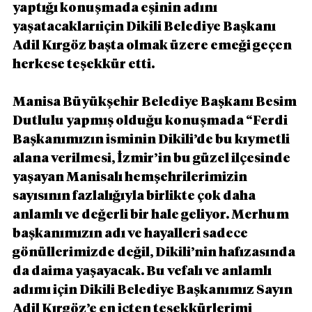
yaptığı konuşmada eşinin adını 
yaşatacaklarıiçin Dikili Belediye Başkanı 
Adil Kırgöz başta olmak üzere emeği geçen 
herkese teşekkür etti.
Manisa Büyükşehir Belediye Başkanı Besim 
Dutlulu yapmış olduğu konuşmada “Ferdi 
Başkanımızın isminin Dikili’de bu kıymetli 
alana verilmesi, İzmir’in bu güzel ilçesinde 
yaşayan Manisalı hemşehrilerimizin 
sayısının fazlalığıyla birlikte çok daha 
anlamlı ve değerli bir hale geliyor. Merhum 
başkanımızın adı ve hayalleri sadece 
gönüllerimizde değil, Dikili’nin hafızasında 
da daima yaşayacak. Bu vefalı ve anlamlı 
adımı için Dikili Belediye Başkanımız Sayın 
Adil Kırgöz’e en içten teşekkürlerimi 