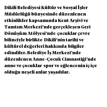
Dikili Belediyesi Kültür ve Sosyal İşler 
Müdürlüğü bünyesinde düzenlenen 
etkinlikler kapsamında Kent Arşivi ve 
Tanıtım Merkezi’nde gerçekleşen Geri 
Dönüşüm Atölyesi’nde  çocuklar çevre 
bilinciyle birlikte  Dikili’nin tarihi ve 
kültürel değerleri hakkında  bilgiler 
edindiler. Belediye İş Merkezi’nde 
düzenlenen Anne-Çocuk Cimnastiği’nde 
anne ve çocuklar  spor ve eğlencenin iç içe 
olduğu neşeli anlar yaşadılar.