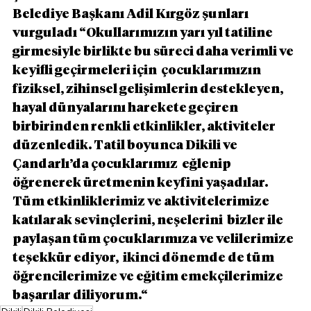
Belediye Başkanı Adil Kırgöz şunları 
vurguladı “Okullarımızın yarı yıl tatiline 
girmesiyle birlikte bu süreci daha verimli ve 
keyifli geçirmeleri için  çocuklarımızın 
fiziksel, zihinsel gelişimlerin destekleyen, 
hayal dünyalarını harekete geçiren 
birbirinden renkli etkinlikler, aktiviteler 
düzenledik. Tatil boyunca Dikili ve 
Çandarlı’da çocuklarımız  eğlenip 
öğrenerek üretmenin keyfini yaşadılar. 
Tüm etkinliklerimiz ve aktivitelerimize 
katılarak sevinçlerini, neşelerini  bizler ile 
paylaşan tüm çocuklarımıza ve velilerimize 
teşekkür ediyor,  ikinci dönemde de tüm 
öğrencilerimize ve eğitim emekçilerimize 
başarılar diliyorum.“