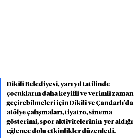
Dikili Belediyesi, yarı yıl tatilinde 
çocukların daha keyifli ve verimli zaman 
geçirebilmeleri için Dikili ve Çandarlı’da  
atölye çalışmaları, tiyatro, sinema 
gösterimi, spor aktivitelerinin  yer aldığı 
eğlence dolu etkinlikler düzenledi.