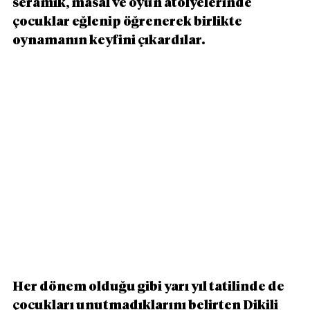
seramik, masal ve oyun atölyelerinde 
çocuklar eğlenip öğrenerek birlikte 
oynamanın keyfini çıkardılar.
Her dönem olduğu gibi yarı yıl tatilinde de 
çocukları unutmadıklarını belirten Dikili 