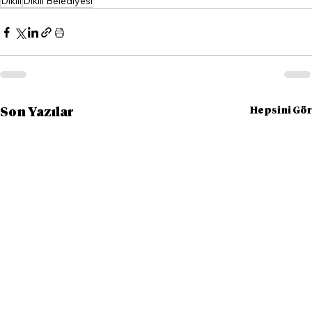
Dikili
Dikili Belediyesi
Hepsini Gör
Son Yazılar