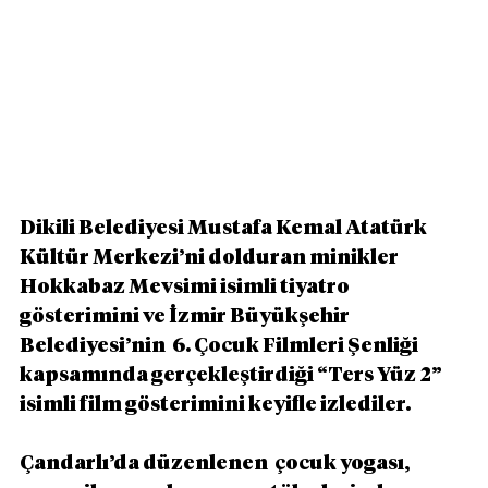
Dikili Belediyesi Mustafa Kemal Atatürk 
Kültür Merkezi’ni dolduran minikler 
Hokkabaz Mevsimi isimli tiyatro 
gösterimini ve İzmir Büyükşehir 
Belediyesi’nin  6. Çocuk Filmleri Şenliği 
kapsamında gerçekleştirdiği “Ters Yüz 2” 
isimli film gösterimini keyifle izlediler.
Çandarlı’da düzenlenen  çocuk yogası, 