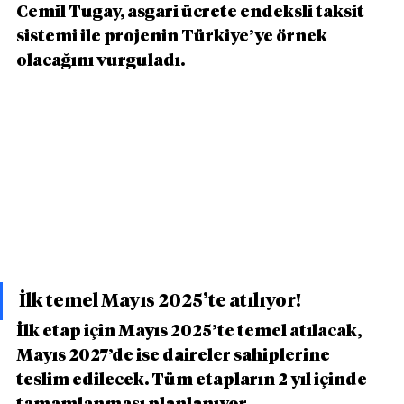
Cemil Tugay, asgari ücrete endeksli taksit 
sistemi ile projenin Türkiye’ye örnek 
olacağını vurguladı.
İlk temel Mayıs 2025’te atılıyor!
İlk etap için Mayıs 2025’te temel atılacak, 
Mayıs 2027’de ise daireler sahiplerine 
teslim edilecek. Tüm etapların 2 yıl içinde 