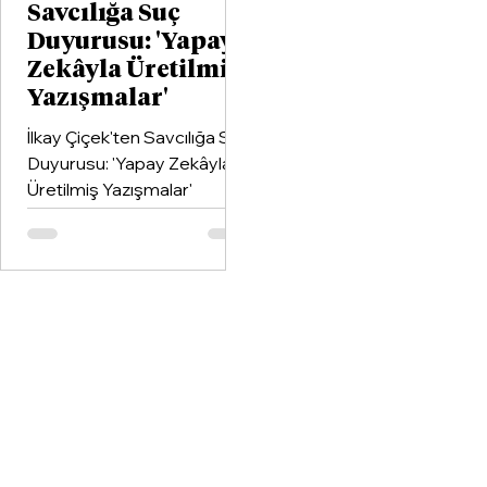
Savcılığa Suç
Duyurusu: 'Yapay
Zekâyla Üretilmiş
Yazışmalar'
İlkay Çiçek'ten Savcılığa Suç
Duyurusu: 'Yapay Zekâyla
Üretilmiş Yazışmalar'