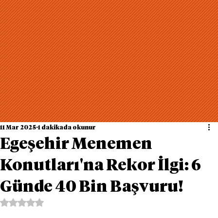
11 Mar 2025
1 dakikada okunur
Egeşehir Menemen
Konutları'na Rekor İlgi: 6
Günde 40 Bin Başvuru!
5 üzerinden NaN yıldız