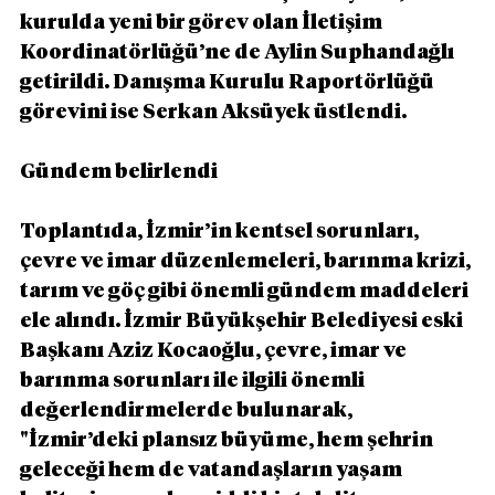
kurulda yeni bir görev olan İletişim 
Koordinatörlüğü’ne de Aylin Suphandağlı 
getirildi. Danışma Kurulu Raportörlüğü 
görevini ise Serkan Aksüyek üstlendi.
Gündem belirlendi
Toplantıda, İzmir’in kentsel sorunları, 
çevre ve imar düzenlemeleri, barınma krizi, 
tarım ve göç gibi önemli gündem maddeleri 
ele alındı. İzmir Büyükşehir Belediyesi eski 
Başkanı Aziz Kocaoğlu, çevre, imar ve 
barınma sorunları ile ilgili önemli 
değerlendirmelerde bulunarak, 
"İzmir’deki plansız büyüme, hem şehrin 
geleceği hem de vatandaşların yaşam 