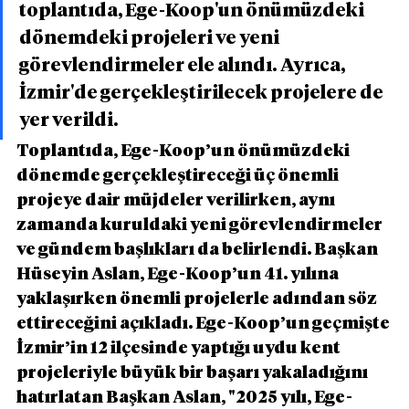
toplantıda, Ege-Koop'un önümüzdeki 
dönemdeki projeleri ve yeni 
görevlendirmeler ele alındı. Ayrıca, 
İzmir'de gerçekleştirilecek projelere de 
yer verildi.
Toplantıda, Ege-Koop’un önümüzdeki 
dönemde gerçekleştireceği üç önemli 
projeye dair müjdeler verilirken, aynı 
zamanda kuruldaki yeni görevlendirmeler 
ve gündem başlıkları da belirlendi. Başkan 
Hüseyin Aslan, Ege-Koop’un 41. yılına 
yaklaşırken önemli projelerle adından söz 
ettireceğini açıkladı. Ege-Koop’un geçmişte 
İzmir’in 12 ilçesinde yaptığı uydu kent 
projeleriyle büyük bir başarı yakaladığını 
hatırlatan Başkan Aslan, "2025 yılı, Ege-