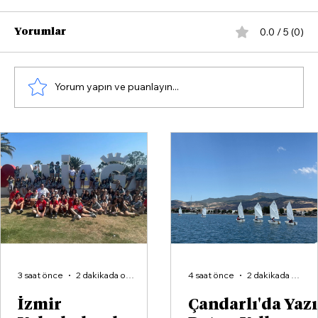
0.0 / 5 (0)
Yorumlar
Yorum yapın ve puanlayın...
Çandarlı'da Yazın Rotası Yelken
3 saat önce
2 dakikada okunur
4 saat önce
2 dakikada okunur
İzmir
Çandarlı'da Yaz