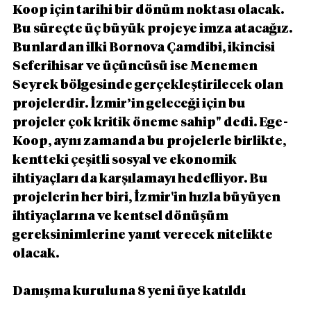
Koop için tarihi bir dönüm noktası olacak. 
Bu süreçte üç büyük projeye imza atacağız. 
Bunlardan ilki Bornova Çamdibi, ikincisi 
Seferihisar ve üçüncüsü ise Menemen 
Seyrek bölgesinde gerçekleştirilecek olan 
projelerdir. İzmir’in geleceği için bu 
projeler çok kritik öneme sahip" dedi. Ege-
Koop, aynı zamanda bu projelerle birlikte, 
kentteki çeşitli sosyal ve ekonomik 
ihtiyaçları da karşılamayı hedefliyor. Bu 
projelerin her biri, İzmir'in hızla büyüyen 
ihtiyaçlarına ve kentsel dönüşüm 
gereksinimlerine yanıt verecek nitelikte 
olacak.
Danışma kuruluna 8 yeni üye katıldı