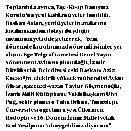
Toplantıda ayrıca, Ege-Koop Danışma 
Kurulu’na yeni katılan üyeler tanıtıldı. 
Başkan Aslan, yeni üyelerin aralarına 
katılmasından dolayı duyduğu 
memnuniyeti dile getirerek, "Yeni 
dönemde kurulumuzda önemli isimler yer 
alıyor. Ege Telgraf Gazetesi Genel Yayın 
Yönetmeni Aylin Suphandağlı, İzmir 
Büyükşehir Belediyesi eski Başkanı Aziz 
Kocaoğlu, elektrik yüksek mühendisi Aykut 
Güsar, gazeteci-yazar Tayfur Göçmenoğlu, 
İzmir Milli Kütüphane Vakfı Başkanı Ulvi 
Puğ, şehir plancısı Taha Orhan, Tınaztepe 
Üniversitesi öğretim üyesi Ülkümen 
Rodoplu ve 16. Dönem İzmir Milletvekili 
Erol Yeşilpınar’a hoş geldiniz diyorum" 