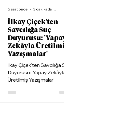
5 saat önce
3 dakikada okunur
İlkay Çiçek'ten
Savcılığa Suç
Duyurusu: 'Yapay
Zekâyla Üretilmiş
Yazışmalar'
İlkay Çiçek'ten Savcılığa Suç
Duyurusu: 'Yapay Zekâyla
Üretilmiş Yazışmalar'