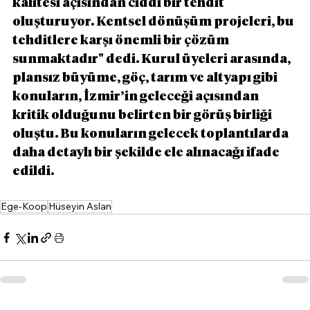
kalitesi açısından ciddi bir tehdit 
oluşturuyor. Kentsel dönüşüm projeleri, bu 
tehditlere karşı önemli bir çözüm 
sunmaktadır" dedi. Kurul üyeleri arasında, 
plansız büyüme, göç, tarım ve altyapı gibi 
konuların, İzmir’in geleceği açısından 
kritik olduğunu belirten bir görüş birliği 
oluştu. Bu konuların gelecek toplantılarda 
daha detaylı bir şekilde ele alınacağı ifade 
edildi.
Ege-Koop
Hüseyin Aslan