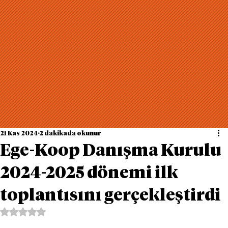
21 Kas 2024
2 dakikada okunur
Ege-Koop Danışma Kurulu
2024-2025 dönemi ilk
toplantısını gerçekleştirdi
5 üzerinden NaN yıldız