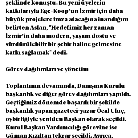
şeklinde konuştu. Bu yeni üyelerin 
katkılarıyla Ege-Koop’un İzmir için daha 
büyük projelere imza atacağına inandığını 
belirten Aslan, "Hedefimiz her zaman 
İzmir’in daha modern, yaşam dostu ve 
sürdürülebilir bir şehir haline gelmesine 
katkı sağlamak" dedi.
Görev dağılımları ve yönetim
Toplantının devamında, Danışma Kurulu 
başkanlık ve diğer görev dağılımları yapıldı. 
Geçtiğimiz dönemde başarılı bir şekilde 
başkanlık yapan gazeteci-yazar Öcal Uluç, 
oybirliğiyle yeniden Başkan olarak seçildi. 
Kurul Başkan Yardımcılığı görevine ise 
Güman Kızıltan tekrar seçildi. Ayrıca, 