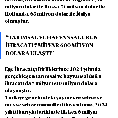
milyon dolar ile Rusya, 71 milyon dolar ile 
Hollanda, 63 milyon dolar ile İtalya 
olmuştur.
“TARIMSAL VE HAYVANSAL ÜRÜN 
İHRACATI 7 MİLYAR 600 MİLYON 
DOLARA ULAŞTI”
Ege İhracatçı Birliklerince 2024 yılında 
gerçekleşen tarımsal ve hayvansal ürün 
ihracatı da 7 milyar 600 milyon dolara 
ulaşmıştır.
Türkiye genelindeki yaş meyve sebze ve 
meyve sebze mamulleri ihracatımız, 2024 
yılı itibarıyla tarihinde ilk kez 6 milyar 