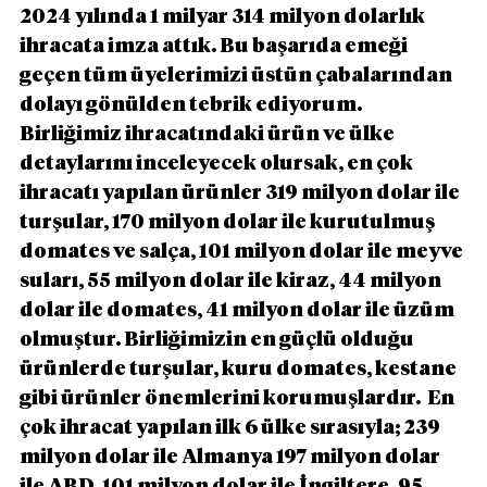
2024 yılında 1 milyar 314 milyon dolarlık 
ihracata imza attık. Bu başarıda emeği 
geçen tüm üyelerimizi üstün çabalarından 
dolayı gönülden tebrik ediyorum. 
Birliğimiz ihracatındaki ürün ve ülke 
detaylarını inceleyecek olursak, en çok 
ihracatı yapılan ürünler 319 milyon dolar ile 
turşular, 170 milyon dolar ile kurutulmuş 
domates ve salça, 101 milyon dolar ile meyve 
suları, 55 milyon dolar ile kiraz, 44 milyon 
dolar ile domates, 41 milyon dolar ile üzüm 
olmuştur. Birliğimizin en güçlü olduğu 
ürünlerde turşular, kuru domates, kestane 
gibi ürünler önemlerini korumuşlardır.  En 
çok ihracat yapılan ilk 6 ülke sırasıyla; 239 
milyon dolar ile Almanya 197 milyon dolar 
ile ABD, 101 milyon dolar ile İngiltere, 95 