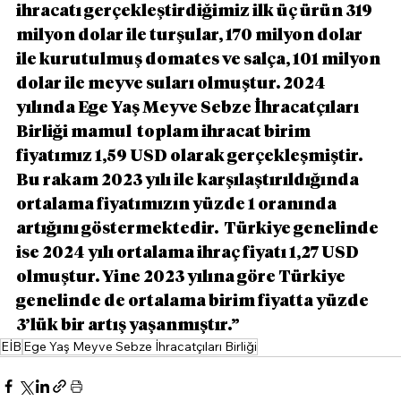
ihracatı gerçekleştirdiğimiz ilk üç ürün 319 
milyon dolar ile turşular, 170 milyon dolar 
ile kurutulmuş domates ve salça, 101 milyon 
dolar ile meyve suları olmuştur. 2024 
yılında Ege Yaş Meyve Sebze İhracatçıları 
Birliği mamul  toplam ihracat birim 
fiyatımız 1,59 USD olarak gerçekleşmiştir. 
Bu rakam 2023 yılı ile karşılaştırıldığında 
ortalama fiyatımızın yüzde 1 oranında 
artığını göstermektedir.  Türkiye genelinde 
ise 2024 yılı ortalama ihraç fiyatı 1,27 USD 
olmuştur. Yine 2023 yılına göre Türkiye 
genelinde de ortalama birim fiyatta yüzde 
3’lük bir artış yaşanmıştır.”
EİB
Ege Yaş Meyve Sebze İhracatçıları Birliği