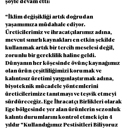
şöyle devam etti:
“İklim değişikliği artık doğrudan 
yaşamımıza müdahale ediyor. 
Üreticilerimiz ve ihracatçılarımız adına, 
mevcut sınırlı kaynakları en etkin şekilde 
kullanmak artık bir tercih meselesi değil, 
zorunlu bir gereklilik haline geldi. 
Dünyanın her köşesinde övünç kaynağımız 
olan ürün çeşitliliğimizi korumak ve 
kalıntısız üretimi yaygınlaştırmak adına, 
biyoteknik mücadele yöntemlerini 
üreticilerimize tanıtmayı ve teşvik etmeyi 
sürdüreceğiz. Ege İhracatçı Birlikleri olarak 
Ege bölgesinde yer alan ürünlerin sezonluk 
kalıntı durumlarını kontrol etmek için 4 
yıldır “Kullandığımız Pestisitleri Biliyoruz 