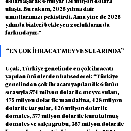
doları aşarak 6 milyar 131 milyon dolara 
ulaştı. Bu rakam, 2025 yılına dair 
umutlarımızı pekiştirdi. Ama yine de 2025 
yılında bizleri bekleyen zorlukların da 
farkındayız.”
“EN ÇOK İHRACAT MEYVE SULARINDA”
Uçak, Türkiye genelinde en çok ihracatı 
yapılan ürünlerden bahsederek “Türkiye 
genelinden çok ihracatı yapılan ilk 6 ürün 
sırasıyla 574 milyon dolar ile meyve suları, 
475 milyon dolar ile mandalina, 428 milyon 
dolar ile turşular, 426 milyon dolar ile 
domates, 377 milyon dolar ile kurutulmuş 
domates ve salça grubu, 357 milyon dolar ile 