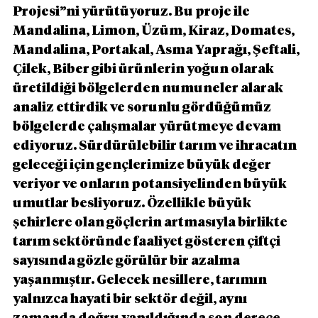
Projesi”ni yürütüyoruz. Bu proje ile 
Mandalina, Limon, Üzüm, Kiraz, Domates, 
Mandalina, Portakal, Asma Yaprağı, Şeftali, 
Çilek, Biber gibi ürünlerin yoğun olarak 
üretildiği bölgelerden numuneler alarak 
analiz ettirdik ve sorunlu gördüğümüz 
bölgelerde çalışmalar yürütmeye devam 
ediyoruz. Sürdürülebilir tarım ve ihracatın 
geleceği için gençlerimize büyük değer 
veriyor ve onların potansiyelinden büyük 
umutlar besliyoruz. Özellikle büyük 
şehirlere olan göçlerin artmasıyla birlikte 
tarım sektöründe faaliyet gösteren çiftçi 
sayısında gözle görülür bir azalma 
yaşanmıştır. Gelecek nesillere, tarımın 
yalnızca hayati bir sektör değil, aynı 