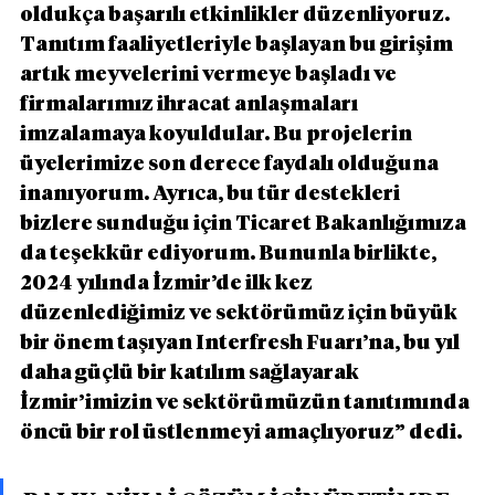
oldukça başarılı etkinlikler düzenliyoruz. 
Tanıtım faaliyetleriyle başlayan bu girişim 
artık meyvelerini vermeye başladı ve 
firmalarımız ihracat anlaşmaları 
imzalamaya koyuldular. Bu projelerin 
üyelerimize son derece faydalı olduğuna 
inanıyorum. Ayrıca, bu tür destekleri 
bizlere sunduğu için Ticaret Bakanlığımıza 
da teşekkür ediyorum. Bununla birlikte, 
2024 yılında İzmir’de ilk kez 
düzenlediğimiz ve sektörümüz için büyük 
bir önem taşıyan Interfresh Fuarı’na, bu yıl 
daha güçlü bir katılım sağlayarak 
İzmir’imizin ve sektörümüzün tanıtımında 
öncü bir rol üstlenmeyi amaçlıyoruz” dedi.