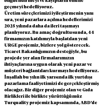
bilgilendirmeyi ve kayıpların önüne 
geçmeyi hedefliyoruz.
Üretim süreçlerimizi iyileştirmenin yanı 
sıra, yeni pazarlara açılma hedeflerimizi 
2025 yılında daha da ileri taşımayı 
planlıyoruz. Bu amaç doğrultusunda, 44 
firmamızın katılımıyla başlatılan yeni 
URGE projemiz, bizlere yol gösterecek. 
Ticaret Bakanlığımızın desteğiyle, bu 
projede yer alan firmalarımızın 
ihtiyaçlarına uygun olarak yeni pazar ve 
müşteri bağlantıları kurmayı hedefliyoruz. 
İnşallah bu yılın ilk yarısında ilk yurtdışı 
pazarlama faaliyetimizi de gerçekleştirmiş 
olacağız. Bir diğer projemiz olan ve Gıda 
Birlikleri ile birlikte yürüttüğümüz 
Turquality projemiz kapsamında, ABD’de 