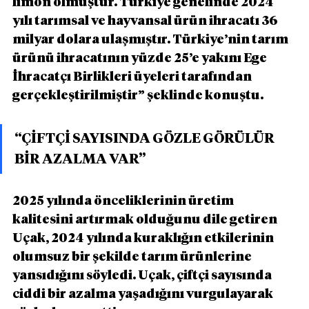
limon olmuştur. Türkiye genelinde 2024 
yılı tarımsal ve hayvansal ürün ihracatı 36 
milyar dolara ulaşmıştır. Türkiye’nin tarım 
ürünü ihracatının yüzde 25’e yakını Ege 
İhracatçı Birlikleri üyeleri tarafından 
gerçekleştirilmiştir” şeklinde konuştu.
“ÇİFTÇİ SAYISINDA GÖZLE GÖRÜLÜR 
BİR AZALMA VAR”
2025 yılında önceliklerinin üretim 
kalitesini artırmak olduğunu dile getiren 
Uçak, 2024 yılında kuraklığın etkilerinin 
olumsuz bir şekilde tarım ürünlerine 
yansıdığını söyledi. Uçak, çiftçi sayısında 
ciddi bir azalma yaşadığını vurgulayarak 