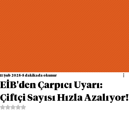
11 Şub 2025
5 dakikada okunur
EİB'den Çarpıcı Uyarı:
Çiftçi Sayısı Hızla Azalıyor!
5 üzerinden NaN yıldız