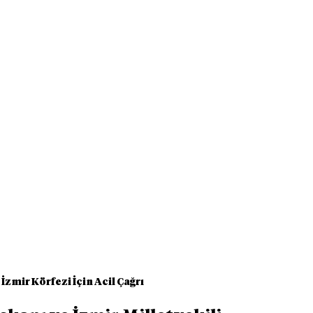
zmir Körfezi İçin Acil Çağrı