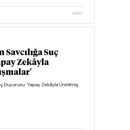
n Savcılığa Suç
apay Zekâyla
ışmalar'
Suç Duyurusu: 'Yapay Zekâyla Üretilmiş