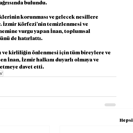
çağrısında bulundu.
iklerinin korunması ve gelecek nesillere 
r. İzmir Körfezi'nin temizlenmesi ve 
önemine vurgu yapan İnan, toplumsal 
nü de hatırlattı.
ve kirliliğin önlenmesi için tüm bireylere ve 
n İnan, İzmir halkını duyarlı olmaya ve 
etmeye davet etti.
i'
Hepsi