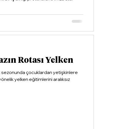
azın Rotası Yelken
z sezonunda çocuklardan yetişkinlere
yönelik yelken eğitimlerini aralıksız