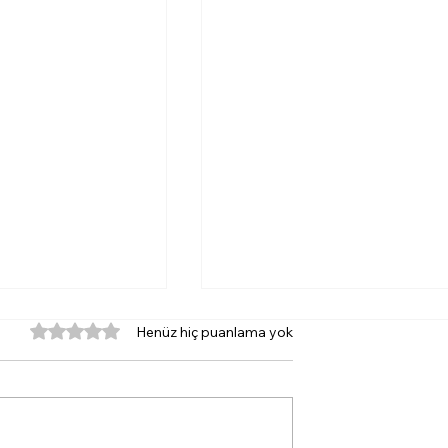
5 üzerinden 0 yıldız
Henüz hiç puanlama yok