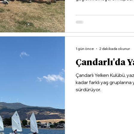
1 gün önce
2 dakikada okunur
Çandarlı'da Y
Çandarlı Yelken Kulübü, ya
kadar farklı yaş gruplarına 
sürdürüyor.