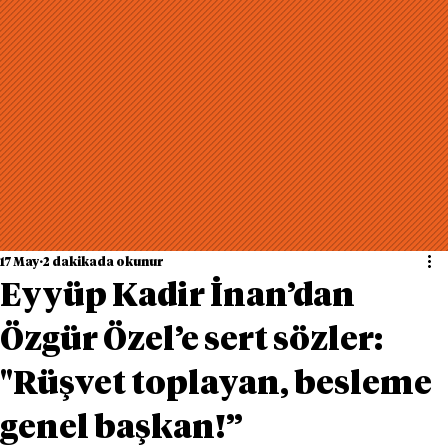
17 May
2 dakikada okunur
Eyyüp Kadir İnan’dan
Özgür Özel’e sert sözler:
"Rüşvet toplayan, besleme
genel başkan!”