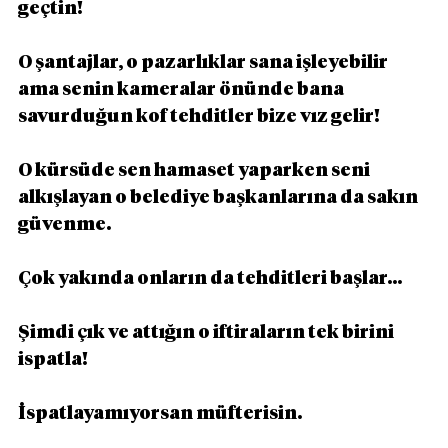
geçtin!
O şantajlar, o pazarlıklar sana işleyebilir 
ama senin kameralar önünde bana 
savurduğun kof tehditler bize vız gelir!
O kürsüde sen hamaset yaparken seni 
alkışlayan o belediye başkanlarına da sakın 
güvenme.
Çok yakında onların da tehditleri başlar...
Şimdi çık ve attığın o iftiraların tek birini 
ispatla!
İspatlayamıyorsan müfterisin.