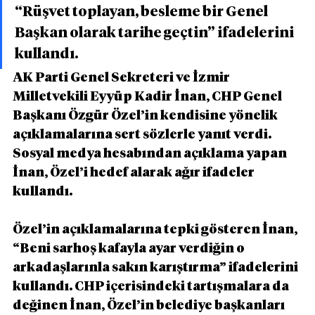
“Rüşvet toplayan, besleme bir Genel 
Başkan olarak tarihe geçtin” ifadelerini 
kullandı.
AK Parti Genel Sekreteri ve İzmir 
Milletvekili Eyyüp Kadir İnan, CHP Genel 
Başkanı Özgür Özel’in kendisine yönelik 
açıklamalarına sert sözlerle yanıt verdi. 
Sosyal medya hesabından açıklama yapan 
İnan, Özel’i hedef alarak ağır ifadeler 
kullandı.
Özel’in açıklamalarına tepki gösteren İnan, 
“Beni sarhoş kafayla ayar verdiğin o 
arkadaşlarınla sakın karıştırma” ifadelerini 
kullandı. CHP içerisindeki tartışmalara da 
değinen İnan, Özel’in belediye başkanları 