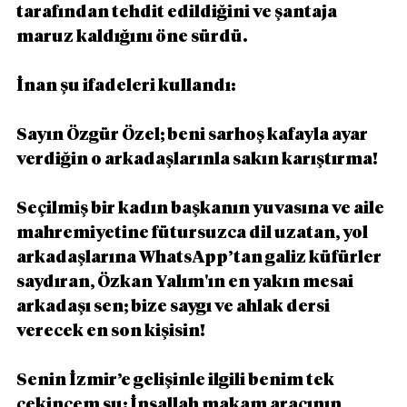
tarafından tehdit edildiğini ve şantaja 
maruz kaldığını öne sürdü.
İnan şu ifadeleri kullandı:
Sayın Özgür Özel; beni sarhoş kafayla ayar 
verdiğin o arkadaşlarınla sakın karıştırma!
Seçilmiş bir kadın başkanın yuvasına ve aile 
mahremiyetine fütursuzca dil uzatan, yol 
arkadaşlarına WhatsApp’tan galiz küfürler 
saydıran, Özkan Yalım'ın en yakın mesai 
arkadaşı sen; bize saygı ve ahlak dersi 
verecek en son kişisin!
Senin İzmir’e gelişinle ilgili benim tek 
çekincem şu: İnşallah makam aracının 