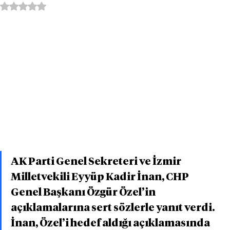
5 üzerinden NaN yıldız
AK Parti Genel Sekreteri ve İzmir 
Milletvekili Eyyüp Kadir İnan, CHP 
Genel Başkanı Özgür Özel’in 
açıklamalarına sert sözlerle yanıt verdi. 
İnan, Özel’i hedef aldığı açıklamasında 