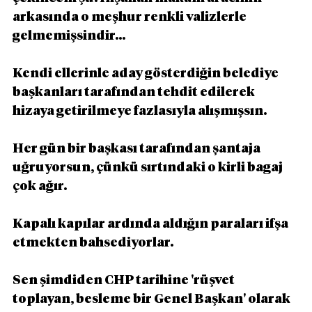
arkasında o meşhur renkli valizlerle 
gelmemişsindir...
Kendi ellerinle aday gösterdiğin belediye 
başkanları tarafından tehdit edilerek 
hizaya getirilmeye fazlasıyla alışmışsın.
Her gün bir başkası tarafından şantaja 
uğruyorsun, çünkü sırtındaki o kirli bagaj 
çok ağır.
Kapalı kapılar ardında aldığın paraları ifşa 
etmekten bahsediyorlar.
Sen şimdiden CHP tarihine 'rüşvet 
toplayan, besleme bir Genel Başkan' olarak 