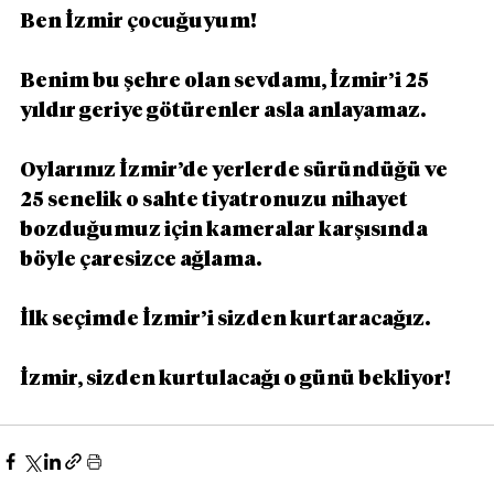
Ben İzmir çocuğuyum!
Benim bu şehre olan sevdamı, İzmir’i 25 
yıldır geriye götürenler asla anlayamaz.
Oylarınız İzmir’de yerlerde süründüğü ve 
25 senelik o sahte tiyatronuzu nihayet 
bozduğumuz için kameralar karşısında 
böyle çaresizce ağlama.
İlk seçimde İzmir’i sizden kurtaracağız.
İzmir, sizden kurtulacağı o günü bekliyor!