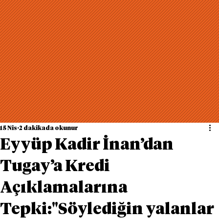
15 Nis
2 dakikada okunur
Eyyüp Kadir İnan’dan
Tugay’a Kredi
Açıklamalarına
Tepki:"Söylediğin yalanlar