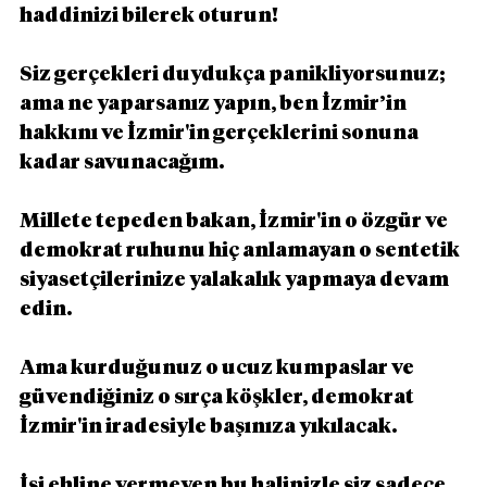
haddinizi bilerek oturun!
Siz gerçekleri duydukça panikliyorsunuz; 
ama ne yaparsanız yapın, ben İzmir’in 
hakkını ve İzmir'in gerçeklerini sonuna 
kadar savunacağım.
Millete tepeden bakan, İzmir'in o özgür ve 
demokrat ruhunu hiç anlamayan o sentetik 
siyasetçilerinize yalakalık yapmaya devam 
edin.
Ama kurduğunuz o ucuz kumpaslar ve 
güvendiğiniz o sırça köşkler, demokrat 
İzmir'in iradesiyle başınıza yıkılacak.
İşi ehline vermeyen bu halinizle siz sadece 