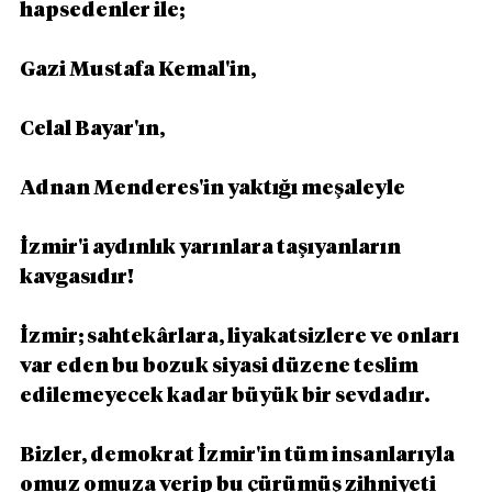
hapsedenler ile;
Gazi Mustafa Kemal'in,
Celal Bayar'ın,
Adnan Menderes'in yaktığı meşaleyle
İzmir'i aydınlık yarınlara taşıyanların 
kavgasıdır!
İzmir; sahtekârlara, liyakatsizlere ve onları 
var eden bu bozuk siyasi düzene teslim 
edilemeyecek kadar büyük bir sevdadır.
Bizler, demokrat İzmir'in tüm insanlarıyla 
omuz omuza verip bu çürümüş zihniyeti 