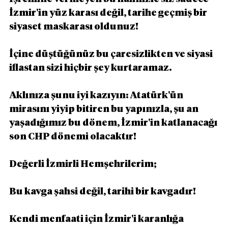
İzmir'in yüz karası değil, tarihe geçmiş bir 
siyaset maskarası oldunuz!
İçine düştüğünüz bu çaresizlikten ve siyasi 
iflastan sizi hiçbir şey kurtaramaz.
Aklınıza şunu iyi kazıyın: Atatürk'ün 
mirasını yiyip bitiren bu yapınızla, şu an 
yaşadığımız bu dönem, İzmir'in katlanacağı 
son CHP dönemi olacaktır!
Değerli İzmirli Hemşehrilerim;
Bu kavga şahsi değil, tarihi bir kavgadır!
Kendi menfaati için İzmir'i karanlığa 