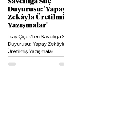
Savcılığa Suç
Duyurusu: 'Yapay
Zekâyla Üretilmiş
Yazışmalar'
İlkay Çiçek'ten Savcılığa Suç
Duyurusu: 'Yapay Zekâyla
Üretilmiş Yazışmalar'