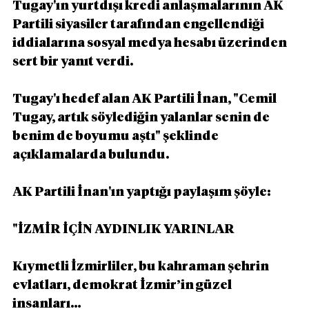
Tugay'ın yurtdışı kredi anlaşmalarının AK 
Partili siyasiler tarafından engellendiği 
iddialarına sosyal medya hesabı üzerinden 
sert bir yanıt verdi.
Tugay'ı hedef alan AK Partili İnan, "Cemil 
Tugay, artık söylediğin yalanlar senin de 
benim de boyumu aştı" şeklinde 
açıklamalarda bulundu.
AK Partili İnan'ın yaptığı paylaşım şöyle:
"İZMİR İÇİN AYDINLIK YARINLAR
Kıymetli İzmirliler, bu kahraman şehrin 
evlatları, demokrat İzmir’in güzel 
insanları…