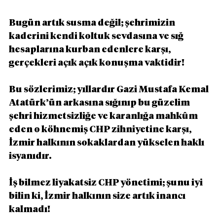
Bugün artık susma değil; şehrimizin 
kaderini kendi koltuk sevdasına ve sığ 
hesaplarına kurban edenlere karşı, 
gerçekleri açık açık konuşma vaktidir!
Bu sözlerimiz; yıllardır Gazi Mustafa Kemal 
Atatürk’ün arkasına sığınıp bu güzelim 
şehri hizmetsizliğe ve karanlığa mahkûm 
eden o köhnemiş CHP zihniyetine karşı, 
İzmir halkının sokaklardan yükselen haklı 
isyanıdır.
İş bilmez liyakatsiz CHP yönetimi; şunu iyi 
bilin ki, İzmir halkının size artık inancı 
kalmadı!