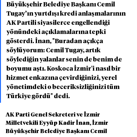
Büyükşehir Belediye Başkanı Cemil 
Tugay’ın yurtdışı kredi anlaşmalarının 
AK Partili siyasilerce engellendiği 
yönündeki açıklamalarına tepki 
gösterdi. İnan, "Buradan açıkça 
söylüyorum: Cemil Tugay, artık 
söylediğin yalanlar senin de benim de 
boyumu aştı. Koskoca İzmir'i nasıl bir 
hizmet enkazına çevirdiğinizi, yerel 
yönetimdeki o beceriksizliğinizi tüm 
Türkiye gördü" dedi.
AK Parti Genel Sekreteri ve İzmir 
Milletvekili Eyyüp Kadir İnan, İzmir 
Büyükşehir Belediye Başkanı Cemil 