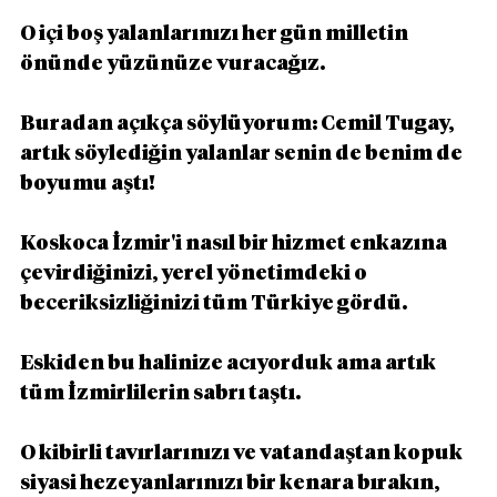
O içi boş yalanlarınızı her gün milletin 
önünde yüzünüze vuracağız.
Buradan açıkça söylüyorum: Cemil Tugay, 
artık söylediğin yalanlar senin de benim de 
boyumu aştı!
Koskoca İzmir'i nasıl bir hizmet enkazına 
çevirdiğinizi, yerel yönetimdeki o 
beceriksizliğinizi tüm Türkiye gördü.
Eskiden bu halinize acıyorduk ama artık 
tüm İzmirlilerin sabrı taştı.
O kibirli tavırlarınızı ve vatandaştan kopuk 
siyasi hezeyanlarınızı bir kenara bırakın, 