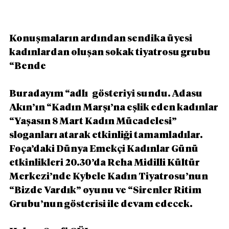
Konuşmaların ardından sendika üyesi 
kadınlardan oluşan sokak tiyatrosu grubu 
“Bende 
Buradayım “adlı   gösteriyi sundu. Adasu 
Akın’ın “Kadın Marşı’na eşlik eden kadınlar 
“Yaşasın 8 Mart Kadın Mücadelesi” 
sloganları atarak etkinliği tamamladılar. 
Foça’daki Dünya Emekçi Kadınlar Günü 
etkinlikleri 20.30’da Reha Midilli Kültür 
Merkezi’nde Kybele Kadın Tiyatrosu’nun 
“Bizde Vardık” oyunu ve “Sirenler Ritim 
Grubu’nun gösterisi ile devam edecek.  