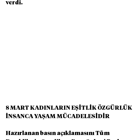
verdi. 
8 MART KADINLARIN EŞİTLİK ÖZGÜRLÜK 
İNSANCA YAŞAM MÜCADELESİDİR
Hazırlanan basın açıklamasını Tüm 