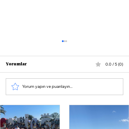
0.0 / 5 (0)
Yorumlar
Yorum yapın ve puanlayın...
Foça’da ABD ve İsrail protestosu