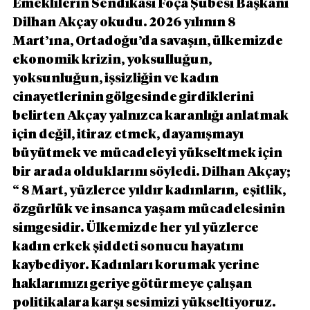
Emeklilerin Sendikası Foça Şubesi Başkanı 
Dilhan Akçay okudu. 2026 yılının 8 
Mart’ına, Ortadoğu’da savaşın, ülkemizde 
ekonomik krizin, yoksulluğun, 
yoksunluğun, işsizliğin ve kadın 
cinayetlerinin gölgesinde girdiklerini 
belirten Akçay yalnızca karanlığı anlatmak 
için değil, itiraz etmek, dayanışmayı 
büyütmek ve mücadeleyi yükseltmek için 
bir arada olduklarını söyledi. Dilhan Akçay; 
“ 8 Mart, yüzlerce yıldır kadınların,  eşitlik, 
özgürlük ve insanca yaşam mücadelesinin 
simgesidir. Ülkemizde her yıl yüzlerce 
kadın erkek şiddeti sonucu hayatını 
kaybediyor. Kadınları korumak yerine 
haklarımızı geriye götürmeye çalışan 
politikalara karşı sesimizi yükseltiyoruz. 