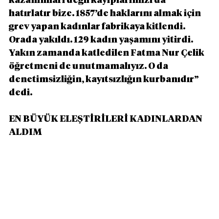
kazanımları değil kayıplarımızı da 
hatırlatır bize. 1857’de haklarını almak için 
grev yapan kadınlar fabrikaya kitlendi. 
Orada yakıldı. 129 kadın yaşamını yitirdi. 
Yakın zamanda katledilen Fatma Nur Çelik 
öğretmeni de unutmamalıyız. O da 
denetimsizliğin, kayıtsızlığın kurbanıdır” 
dedi. 
EN BÜYÜK ELEŞTİRİLERİ KADINLARDAN 
ALDIM