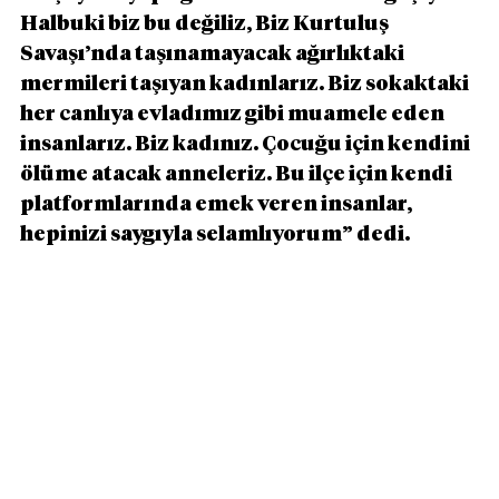
Halbuki biz bu değiliz, Biz Kurtuluş 
Savaşı’nda taşınamayacak ağırlıktaki 
mermileri taşıyan kadınlarız. Biz sokaktaki 
her canlıya evladımız gibi muamele eden 
insanlarız. Biz kadınız. Çocuğu için kendini 
ölüme atacak anneleriz. Bu ilçe için kendi 
platformlarında emek veren insanlar, 
hepinizi saygıyla selamlıyorum” dedi. 