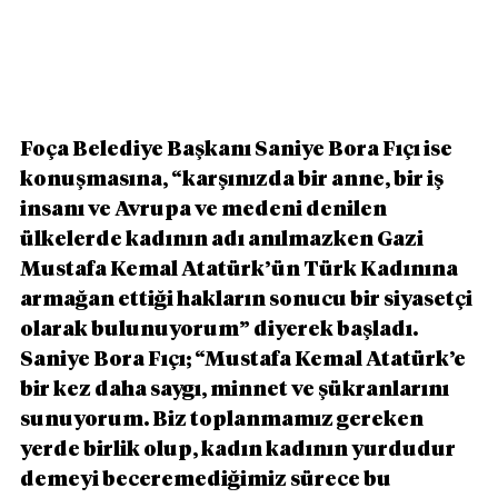
Foça Belediye Başkanı Saniye Bora Fıçı ise 
konuşmasına, “karşınızda bir anne, bir iş 
insanı ve Avrupa ve medeni denilen 
ülkelerde kadının adı anılmazken Gazi 
Mustafa Kemal Atatürk’ün Türk Kadınına 
armağan ettiği hakların sonucu bir siyasetçi 
olarak bulunuyorum” diyerek başladı. 
Saniye Bora Fıçı; “Mustafa Kemal Atatürk’e 
bir kez daha saygı, minnet ve şükranlarını 
sunuyorum. Biz toplanmamız gereken 
yerde birlik olup, kadın kadının yurdudur 
demeyi beceremediğimiz sürece bu 