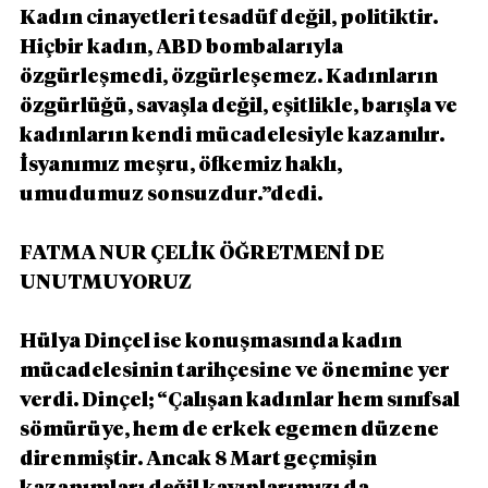
Kadın cinayetleri tesadüf değil, politiktir. 
Hiçbir kadın, ABD bombalarıyla 
özgürleşmedi, özgürleşemez. Kadınların 
özgürlüğü, savaşla değil, eşitlikle, barışla ve 
kadınların kendi mücadelesiyle kazanılır. 
İsyanımız meşru, öfkemiz haklı, 
umudumuz sonsuzdur.”dedi. 
FATMA NUR ÇELİK ÖĞRETMENİ DE 
UNUTMUYORUZ 
Hülya Dinçel ise konuşmasında kadın 
mücadelesinin tarihçesine ve önemine yer 
verdi. Dinçel; “Çalışan kadınlar hem sınıfsal 
sömürüye, hem de erkek egemen düzene 
direnmiştir. Ancak 8 Mart geçmişin 