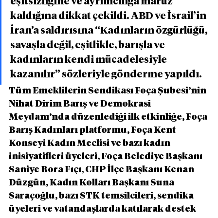
eşitsizliğine ve ayrımcılığa maruz 
kaldığına dikkat çekildi. ABD ve İsrail’in 
İran’a saldırısına “Kadınların özgürlüğü, 
savaşla değil, eşitlikle, barışla ve 
kadınların kendi mücadelesiyle 
kazanılır” sözleriyle gönderme yapıldı. 
Tüm Emeklilerin Sendikası Foça Şubesi’nin 
Nihat Dirim Barış ve Demokrasi 
Meydanı’nda düzenlediği ilk etkinliğe, Foça 
Barış Kadınları platformu, Foça Kent 
Konseyi Kadın Meclisi ve bazı kadın 
inisiyatifleri üyeleri, Foça Belediye Başkanı 
Saniye Bora Fıçı, CHP İlçe Başkanı Kenan 
Düzgün, Kadın Kolları Başkanı Suna 
Saraçoğlu, bazı STK temsilcileri, sendika 
üyeleri ve vatandaşlarda katılarak destek 