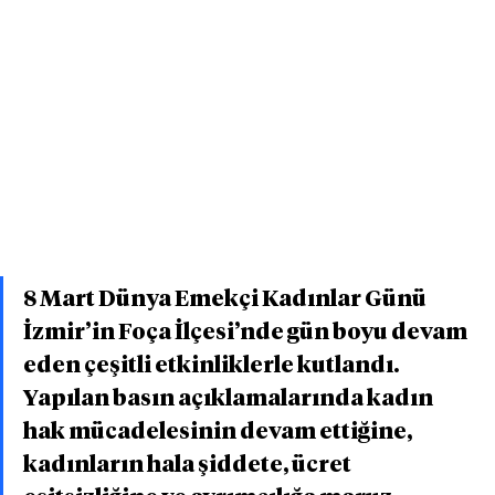
8 Mart Dünya Emekçi Kadınlar Günü 
İzmir’in Foça İlçesi’nde gün boyu devam 
eden çeşitli etkinliklerle kutlandı. 
Yapılan basın açıklamalarında kadın 
hak mücadelesinin devam ettiğine, 
kadınların hala şiddete, ücret 