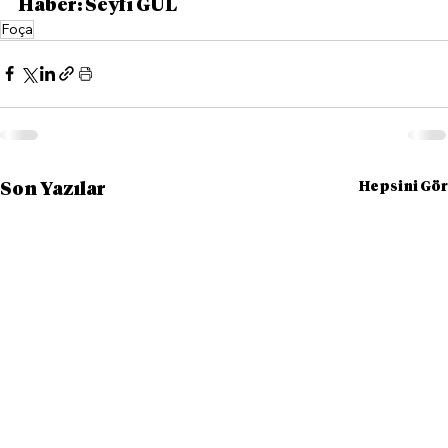
Haber: Seyfi GÜL
Foça
Hepsini Gör
Son Yazılar