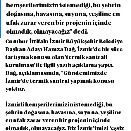
hemşerilerimizin istemediği, bu şehrin 
doğasına, havasına, suyuna, yeşiline en 
ufak zarar veren bir projenin içinde 
olmadık, olmayacağız" dedi.
Cumhur İttifakı İzmir Büyükşehir Belediye 
Başkan Adayı Hamza Dağ, İzmir’de bir süre 
tartışma konusu olan 'termik santrali 
kurulması' ile ilgili yazılı açıklama yaptı. 
Dağ, açıklamasında, "Gündemimizde 
İzmir’de termik santral yapmak konusu 
yoktur. 
İzmirli hemşerilerimizin istemediği, bu 
şehrin doğasına, havasına, suyuna, yeşiline 
en ufak zarar veren bir projenin içinde 
olmadık, olmayacağız. Biz İzmir’imizi ‘eşsiz 