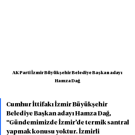
AK Parti İzmir Büyükşehir Belediye Başkan adayı 
Hamza Dağ
Cumhur İttifakı İzmir Büyükşehir 
Belediye Başkan adayı Hamza Dağ, 
“Gündemimizde İzmir’de termik santral 
yapmak konusu yoktur. İzmirli 