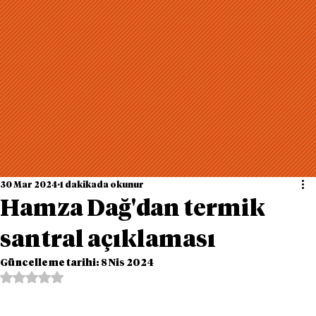
30 Mar 2024
1 dakikada okunur
Hamza Dağ'dan termik
santral açıklaması
Güncelleme tarihi:
8 Nis 2024
5 üzerinden NaN yıldız