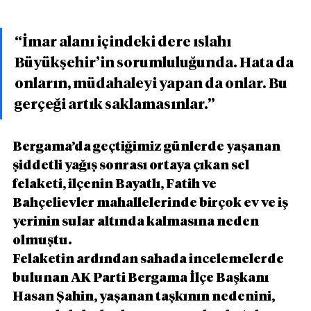
“İmar alanı içindeki dere ıslahı 
Büyükşehir’in sorumluluğunda. Hata da 
onların, müdahaleyi yapan da onlar. Bu 
gerçeği artık saklamasınlar.”
Bergama’da geçtiğimiz günlerde yaşanan 
şiddetli yağış sonrası ortaya çıkan sel 
felaketi, ilçenin Bayatlı, Fatih ve 
Bahçelievler mahallelerinde birçok ev ve iş 
yerinin sular altında kalmasına neden 
olmuştu.
Felaketin ardından sahada incelemelerde 
bulunan AK Parti Bergama İlçe Başkanı 
Hasan Şahin, yaşanan taşkının nedenini, 