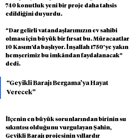
740 konutluk yeni bir proje daha tahsis 
edildiğini duyurdu.
“Dar gelirli vatandaşlarımızın ev sahibi 
olması için büyük bir fırsat bu. Müracaatlar 
10 Kasım’da başlıyor. İnşallah 1750’ye yakın 
hemşerimiz bu imkândan faydalanacak” 
dedi.
“Geyikli Barajı Bergama’ya Hayat 
Verecek”
İlçenin en büyük sorunlarından birinin su 
sıkıntısı olduğunu vurgulayan Şahin, 
Geyikli Barajı projesinin yıllardır 