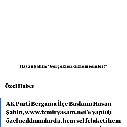
Hasan Şahin:“Gerçekleri Gizlemesinler!”
Özel Haber
AK Parti Bergama İlçe Başkanı Hasan 
Şahin, www.izmiryasam.net’e yaptığı 
özel açıklamalarda, hem sel felaketi hem 