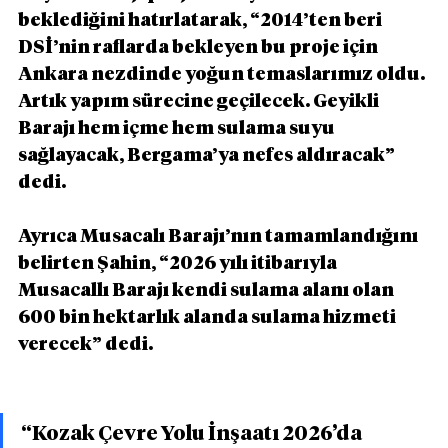
beklediğini hatırlatarak, “2014’ten beri 
DSİ’nin raflarda bekleyen bu proje için 
Ankara nezdinde yoğun temaslarımız oldu. 
Artık yapım sürecine geçilecek. Geyikli 
Barajı hem içme hem sulama suyu 
sağlayacak, Bergama’ya nefes aldıracak” 
dedi.
Ayrıca Musacalı Barajı’nın tamamlandığını 
belirten Şahin, “2026 yılı itibarıyla 
Musacallı Barajı kendi sulama alanı olan 
600 bin hektarlık alanda sulama hizmeti 
verecek” dedi.
“Kozak Çevre Yolu İnşaatı 2026’da 