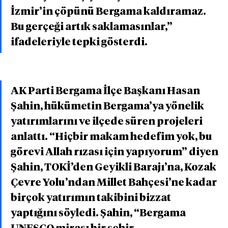
İzmir’in çöpünü Bergama kaldıramaz. 
Bu gerçeği artık saklamasınlar,” 
ifadeleriyle tepki gösterdi.
AK Parti Bergama İlçe Başkanı Hasan 
Şahin, hükümetin Bergama’ya yönelik 
yatırımlarını ve ilçede süren projeleri 
anlattı. “Hiçbir makam hedefim yok, bu 
görevi Allah rızası için yapıyorum” diyen 
Şahin, TOKİ’den Geyikli Barajı’na, Kozak 
Çevre Yolu’ndan Millet Bahçesi’ne kadar 
birçok yatırımın takibini bizzat 
yaptığını söyledi. Şahin, “Bergama 