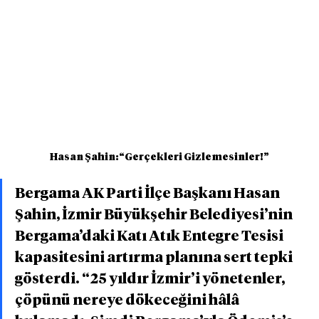
Hasan Şahin:“Gerçekleri Gizlemesinler!”
Bergama AK Parti İlçe Başkanı Hasan 
Şahin, İzmir Büyükşehir Belediyesi’nin 
Bergama’daki Katı Atık Entegre Tesisi 
kapasitesini artırma planına sert tepki 
gösterdi. “25 yıldır İzmir’i yönetenler, 
çöpünü nereye dökeceğini hâlâ 