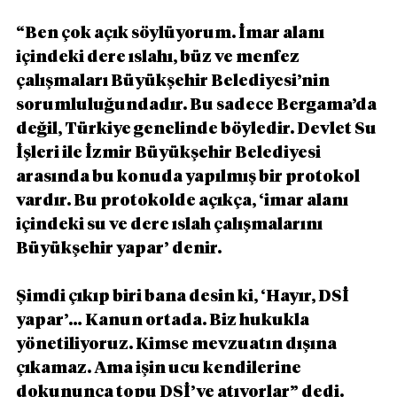
“Ben çok açık söylüyorum. İmar alanı 
içindeki dere ıslahı, büz ve menfez 
çalışmaları Büyükşehir Belediyesi’nin 
sorumluluğundadır. Bu sadece Bergama’da 
değil, Türkiye genelinde böyledir. Devlet Su 
İşleri ile İzmir Büyükşehir Belediyesi 
arasında bu konuda yapılmış bir protokol 
vardır. Bu protokolde açıkça, ‘imar alanı 
içindeki su ve dere ıslah çalışmalarını 
Büyükşehir yapar’ denir.
Şimdi çıkıp biri bana desin ki, ‘Hayır, DSİ 
yapar’… Kanun ortada. Biz hukukla 
yönetiliyoruz. Kimse mevzuatın dışına 
çıkamaz. Ama işin ucu kendilerine 
dokununca topu DSİ’ye atıyorlar” dedi.