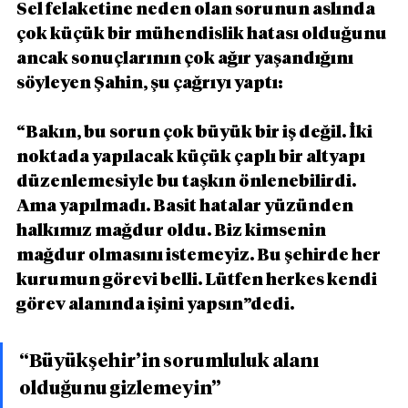
Sel felaketine neden olan sorunun aslında 
çok küçük bir mühendislik hatası olduğunu 
ancak sonuçlarının çok ağır yaşandığını 
söyleyen Şahin, şu çağrıyı yaptı:
“Bakın, bu sorun çok büyük bir iş değil. İki 
noktada yapılacak küçük çaplı bir altyapı 
düzenlemesiyle bu taşkın önlenebilirdi. 
Ama yapılmadı. Basit hatalar yüzünden 
halkımız mağdur oldu. Biz kimsenin 
mağdur olmasını istemeyiz. Bu şehirde her 
kurumun görevi belli. Lütfen herkes kendi 
görev alanında işini yapsın”dedi.
“Büyükşehir’in sorumluluk alanı 
olduğunu gizlemeyin”