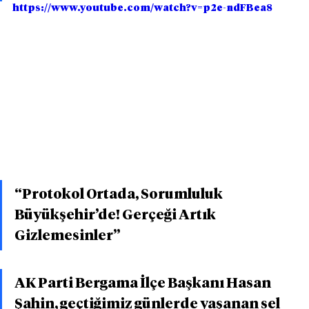
https://www.youtube.com/watch?v=p2e-ndFBea8
“Protokol Ortada, Sorumluluk 
Büyükşehir’de! Gerçeği Artık 
Gizlemesinler”
AK Parti Bergama İlçe Başkanı Hasan 
Şahin, geçtiğimiz günlerde yaşanan sel 