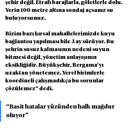
şehir değil. Etrafı barajlarla, göletlerle dolu. 
Yerin 100 metre altına sondaj açsanız su 
buluyorsunuz.
Bizim bazı kırsal mahallelerimizde kuyu 
bağlantısı yapılması bile 3 ay sürüyor. Bu 
şehrin susuz kalmasının nedeni suyun 
bitmesi değil, yönetim anlayışının 
eksikliğidir. Büyükşehir, Bergama’yı 
uzaktan yönetemez. Yerel birimlerle 
koordineli çalışmadıkça bu sorunlar 
çözülemez” dedi.
“Basit hatalar yüzünden halk mağdur 
oluyor”