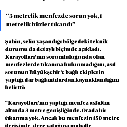
“3 metrelik menfezde sorun yok, 1 
metrelik büzler tıkandı”
Şahin, selin yaşandığı bölgedeki teknik 
durumu da detaylı biçimde açıkladı. 
Karayolları’nın sorumluluğunda olan 
menfezlerde tıkanma bulunmadığını, asıl 
sorunun Büyükşehir’e bağlı ekiplerin 
yaptığı dar bağlantılardan kaynaklandığını 
belirtti:
“Karayolları’nın yaptığı menfez asfaltın 
altında 3 metre genişliğinde. Orada bir 
tıkanma yok. Ancak bu menfezin 150 metre 
ilerisinde, dere yatağına mahalle 