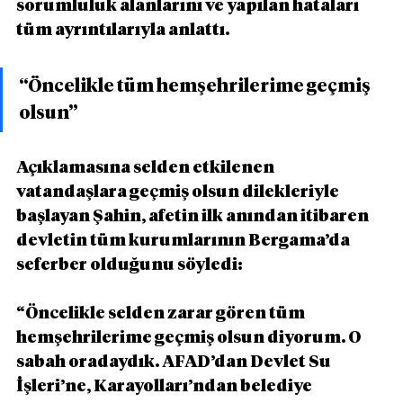
sorumluluk alanlarını ve yapılan hataları 
tüm ayrıntılarıyla anlattı.
“Öncelikle tüm hemşehrilerime geçmiş 
olsun”
Açıklamasına selden etkilenen 
vatandaşlara geçmiş olsun dilekleriyle 
başlayan Şahin, afetin ilk anından itibaren 
devletin tüm kurumlarının Bergama’da 
seferber olduğunu söyledi:
“Öncelikle selden zarar gören tüm 
hemşehrilerime geçmiş olsun diyorum. O 
sabah oradaydık. AFAD’dan Devlet Su 
İşleri’ne, Karayolları’ndan belediye 