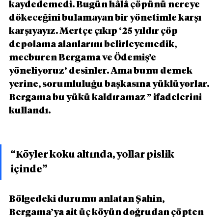
kaydedemedi. Bugün hâlâ çöpünü nereye 
dökeceğini bulamayan bir yönetimle karşı 
karşıyayız. Mertçe çıkıp ‘25 yıldır çöp 
depolama alanlarını belirleyemedik, 
mecburen Bergama ve Ödemiş’e 
yöneliyoruz’ desinler. Ama bunu demek 
yerine, sorumluluğu başkasına yüklüyorlar. 
Bergama bu yükü kaldıramaz ” ifadelerini 
kullandı.
“Köyler koku altında, yollar pislik 
içinde”
Bölgedeki durumu anlatan Şahin, 
Bergama’ya ait üç köyün doğrudan çöpten 