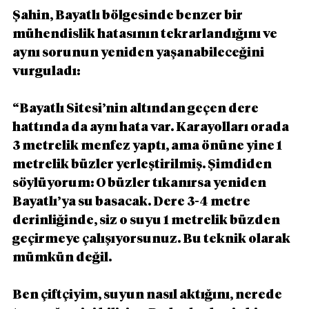
Şahin, Bayatlı bölgesinde benzer bir 
mühendislik hatasının tekrarlandığını ve 
aynı sorunun yeniden yaşanabileceğini 
vurguladı:
“Bayatlı Sitesi’nin altından geçen dere 
hattında da aynı hata var. Karayolları orada 
3 metrelik menfez yaptı, ama önüne yine 1 
metrelik büzler yerleştirilmiş. Şimdiden 
söylüyorum: O büzler tıkanırsa yeniden 
Bayatlı’ya su basacak. Dere 3-4 metre 
derinliğinde, siz o suyu 1 metrelik büzden 
geçirmeye çalışıyorsunuz. Bu teknik olarak 
mümkün değil.
Ben çiftçiyim, suyun nasıl aktığını, nerede 