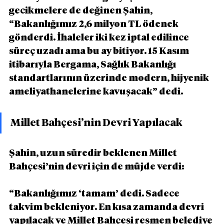
gecikmelere de değinen Şahin, 
“Bakanlığımız 2,6 milyon TL ödenek 
gönderdi. İhaleler iki kez iptal edilince 
süreç uzadı ama bu ay bitiyor. 15 Kasım 
itibarıyla Bergama, Sağlık Bakanlığı 
standartlarının üzerinde modern, hijyenik 
ameliyathanelerine kavuşacak” dedi.
Millet Bahçesi’nin Devri Yapılacak
Şahin, uzun süredir beklenen Millet 
Bahçesi’nin devri için de müjde verdi:
“Bakanlığımız ‘tamam’ dedi. Sadece 
takvim bekleniyor. En kısa zamanda devri 
yapılacak ve Millet Bahçesi resmen belediye 