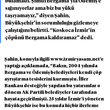
bulamadı. Şimdi Bergama’yla Ödemiş’e 
sığınıyorlar ama biz bu yükü 
taşıyamayız,” diyen Şahin, 
Büyükşehir’in sorumluluğu gizlemeye 
çalıştığını belirtti. “Koskoca İzmir’in 
çöpünü Bergama kaldıramaz” dedi.
Şahin, konuyla ilgili www.izmiryasam.net’e  
yaptığı açıklamada, “Bakın, 2004 yılında 
Bergama ve Ödemiş belediyeleri kendi çöp 
ayrıştırma tesislerini kurmuştu. İller 
Bankası desteğiyle yapılan bu yatırımlar o 
dönem AK Partili belediyeler tarafından 
hayata geçirilmişti. 25 yıldır İzmir’i yöneten 
Büyükşehir ise bu konuda hiçbir ilerleme 