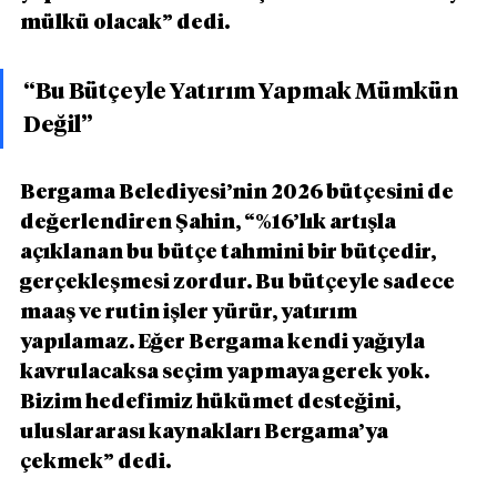
mülkü olacak” dedi.
“Bu Bütçeyle Yatırım Yapmak Mümkün 
Değil”
Bergama Belediyesi’nin 2026 bütçesini de 
değerlendiren Şahin, “%16’lık artışla 
açıklanan bu bütçe tahmini bir bütçedir, 
gerçekleşmesi zordur. Bu bütçeyle sadece 
maaş ve rutin işler yürür, yatırım 
yapılamaz. Eğer Bergama kendi yağıyla 
kavrulacaksa seçim yapmaya gerek yok. 
Bizim hedefimiz hükümet desteğini, 
uluslararası kaynakları Bergama’ya 
çekmek” dedi.