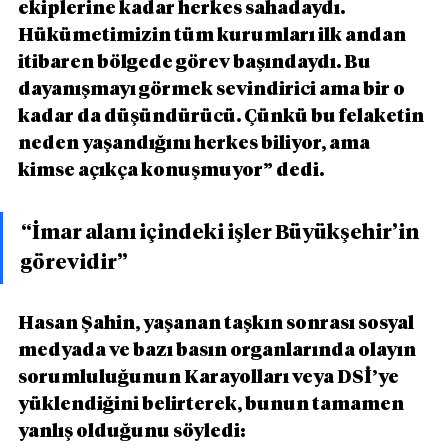
ekiplerine kadar herkes sahadaydı. 
Hükümetimizin tüm kurumları ilk andan 
itibaren bölgede görev başındaydı. Bu 
dayanışmayı görmek sevindirici ama bir o 
kadar da düşündürücü. Çünkü bu felaketin 
neden yaşandığını herkes biliyor, ama 
kimse açıkça konuşmuyor” dedi.
“İmar alanı içindeki işler Büyükşehir’in 
görevidir”
Hasan Şahin, yaşanan taşkın sonrası sosyal 
medyada ve bazı basın organlarında olayın 
sorumluluğunun Karayolları veya DSİ’ye 
yüklendiğini belirterek, bunun tamamen 
yanlış olduğunu söyledi: