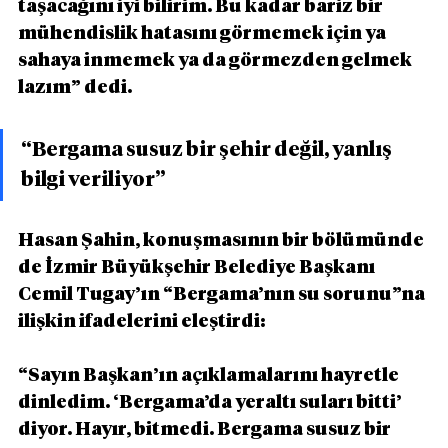
taşacağını iyi bilirim. Bu kadar bariz bir 
mühendislik hatasını görmemek için ya 
sahaya inmemek ya da görmezden gelmek 
lazım” dedi.
“Bergama susuz bir şehir değil, yanlış 
bilgi veriliyor”
Hasan Şahin, konuşmasının bir bölümünde 
de İzmir Büyükşehir Belediye Başkanı 
Cemil Tugay’ın “Bergama’nın su sorunu”na 
ilişkin ifadelerini eleştirdi:
“Sayın Başkan’ın açıklamalarını hayretle 
dinledim. ‘Bergama’da yeraltı suları bitti’ 
diyor. Hayır, bitmedi. Bergama susuz bir 