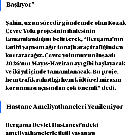
Başlıyor”
Şahin, uzun süredir gündemde olan Kozak 
Çevre Yolu projesinin ihalesinin 
tamamlandığını belirterek, “Bergama’nın 
tarihî yapısını ağır tonajlı araç trafiğinden 
kurtaracağız. Çevre yolumuzun inşaatı 
2026’nın Mayıs-Haziran ayı gibi başlayacak 
ve iki yıl içinde tamamlanacak. Bu proje, 
hem trafik rahatlığı hem kültürel mirasın 
korunması açısından çok önemli” dedi.
Hastane Ameliyathaneleri Yenileniyor
Bergama Devlet Hastanesi’ndeki 
ameliyathanelerle ilgili yaşanan 