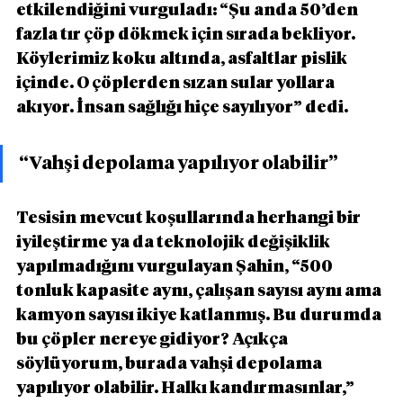
etkilendiğini vurguladı: “Şu anda 50’den 
fazla tır çöp dökmek için sırada bekliyor. 
Köylerimiz koku altında, asfaltlar pislik 
içinde. O çöplerden sızan sular yollara 
akıyor. İnsan sağlığı hiçe sayılıyor” dedi.
“Vahşi depolama yapılıyor olabilir”
Tesisin mevcut koşullarında herhangi bir 
iyileştirme ya da teknolojik değişiklik 
yapılmadığını vurgulayan Şahin, “500 
tonluk kapasite aynı, çalışan sayısı aynı ama 
kamyon sayısı ikiye katlanmış. Bu durumda 
bu çöpler nereye gidiyor? Açıkça 
söylüyorum, burada vahşi depolama 
yapılıyor olabilir. Halkı kandırmasınlar,” 