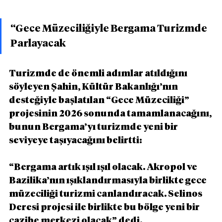
“Gece Müzeciliğiyle Bergama Turizmde 
Parlayacak
Turizmde de önemli adımlar atıldığını 
söyleyen Şahin, Kültür Bakanlığı’nın 
desteğiyle başlatılan “Gece Müzeciliği” 
projesinin 2026 sonunda tamamlanacağını, 
bunun Bergama’yı turizmde yeni bir 
seviyeye taşıyacağını belirtti:
“Bergama artık ışıl ışıl olacak. Akropol ve 
Bazilika’nın ışıklandırmasıyla birlikte gece 
müzeciliği turizmi canlandıracak. Selinos 
Deresi projesi ile birlikte bu bölge yeni bir 
cazibe merkezi olacak” dedi.