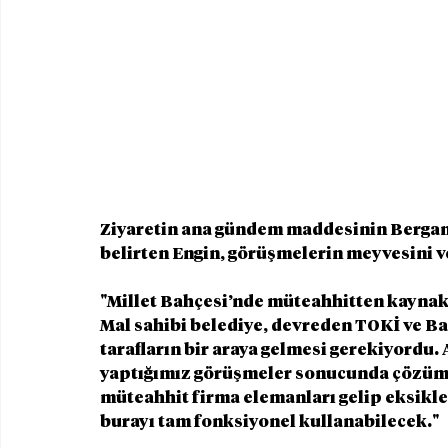
Ziyaretin ana gündem maddesinin Bergama
belirten Engin, görüşmelerin meyvesini v
"Millet Bahçesi’nde müteahhitten kaynakla
Mal sahibi belediye, devreden TOKİ ve Ba
tarafların bir araya gelmesi gerekiyordu. 
yaptığımız görüşmeler sonucunda çözüm y
müteahhit firma elemanları gelip eksikl
burayı tam fonksiyonel kullanabilecek."