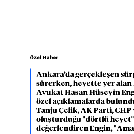
Özel Haber
Ankara’da gerçekleşen sürp
sürerken, heyette yer alan
Avukat Hasan Hüseyin Eng
özel açıklamalarda bulund
Tanju Çelik, AK Parti, CHP
oluşturduğu "dörtlü heyet"
değerlendiren Engin, "Am