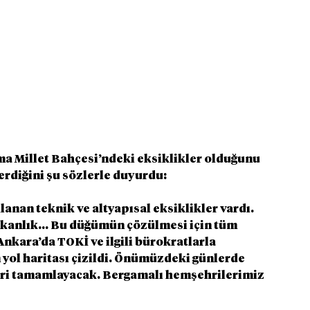
 Millet Bahçesi’ndeki eksiklikler olduğunu 
erdiğini şu sözlerle duyurdu:
nan teknik ve altyapısal eksiklikler vardı. 
kanlık... Bu düğümün çözülmesi için tüm 
Ankara’da TOKİ ve ilgili bürokratlarla 
ol haritası çizildi. Önümüzdeki günlerde 
eri tamamlayacak. Bergamalı hemşehrilerimiz 