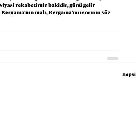
yasi rekabetimiz bakidir, günü gelir 
ma Bergama’nın malı, Bergama’nın sorunu söz 
Hepsi