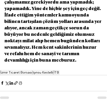
çalışmamız gerekiyordu ama yapmadık; 
yapamadık. Yine de hiçbir şey için geç değil. 
İfade ettiğim yöntemler kamuoyunda 
bilinen tartışılan çözüm yolları arasında yer 
alıyor, ancak zaman geçtikçe sorun da 
büyüyor bu nedenle geldiğimiz olumsuz 
noktayı milat alıp hemen bugünden kolları 
sıvamalıyız. Hem kent sakinlerinin huzur 
ve refahı hem de sanayi ve tarımın 
devamlılığı için buna mecburuz.
İzmir Ticaret Borsası
Işınsu Kestelli
İTB