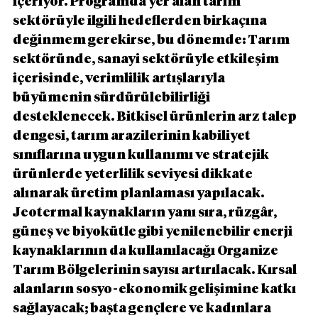
içeriyor. Programda yer alan tarım 
sektörüyle ilgili hedeflerden birkaçına 
değinmem gerekirse, bu dönemde: Tarım 
sektöründe, sanayi sektörüyle etkileşim 
içerisinde, verimlilik artışlarıyla 
büyümenin sürdürülebilirliği 
desteklenecek. Bitkisel ürünlerin arz talep 
dengesi, tarım arazilerinin kabiliyet 
sınıflarına uygun kullanımı ve stratejik 
ürünlerde yeterlilik seviyesi dikkate 
alınarak üretim planlaması yapılacak. 
Jeotermal kaynakların yanı sıra, rüzgâr, 
güneş ve biyokütle gibi yenilenebilir enerji 
kaynaklarının da kullanılacağı Organize 
Tarım Bölgelerinin sayısı artırılacak. Kırsal 
alanların sosyo-ekonomik gelişimine katkı 
sağlayacak; başta gençlere ve kadınlara 