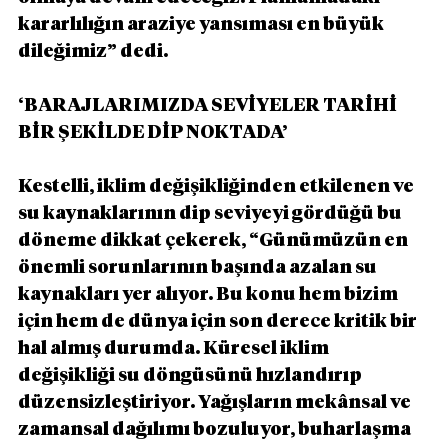
kararlılığın araziye yansıması en büyük 
dileğimiz” dedi.
‘BARAJLARIMIZDA SEVİYELER TARİHİ 
BİR ŞEKİLDE DİP NOKTADA’
Kestelli, iklim değişikliğinden etkilenen ve 
su kaynaklarının dip seviyeyi gördüğü bu 
döneme dikkat çekerek, “Günümüzün en 
önemli sorunlarının başında azalan su 
kaynakları yer alıyor. Bu konu hem bizim 
için hem de dünya için son derece kritik bir 
hal almış durumda. Küresel iklim 
değişikliği su döngüsünü hızlandırıp 
düzensizleştiriyor. Yağışların mekânsal ve 
zamansal dağılımı bozuluyor, buharlaşma 