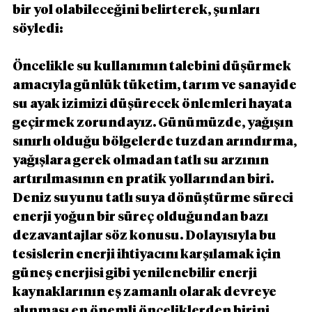
bir yol olabileceğini belirterek, şunları 
söyledi:
Öncelikle su kullanımın talebini düşürmek 
amacıyla günlük tüketim, tarım ve sanayide 
su ayak izimizi düşürecek önlemleri hayata 
geçirmek zorundayız. Günümüzde, yağışın 
sınırlı olduğu bölgelerde tuzdan arındırma, 
yağışlara gerek olmadan tatlı su arzının 
artırılmasının en pratik yollarından biri. 
Deniz suyunu tatlı suya dönüştürme süreci 
enerji yoğun bir süreç olduğundan bazı 
dezavantajlar söz konusu. Dolayısıyla bu 
tesislerin enerji ihtiyacını karşılamak için 
güneş enerjisi gibi yenilenebilir enerji 
kaynaklarının eş zamanlı olarak devreye 
alınması en önemli önceliklerden birini 