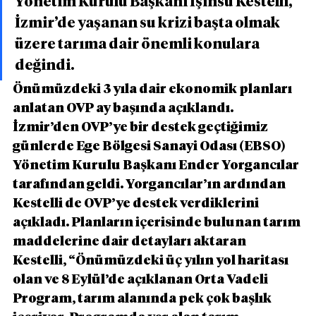
Yönetim Kurulu Başkanı Işınsu Kestelli, 
İzmir’de yaşanan su krizi başta olmak 
üzere tarıma dair önemli konulara 
değindi.
Önümüzdeki 3 yıla dair ekonomik planları 
anlatan OVP ay başında açıklandı. 
İzmir’den OVP’ye bir destek geçtiğimiz 
günlerde Ege Bölgesi Sanayi Odası (EBSO) 
Yönetim Kurulu Başkanı Ender Yorgancılar 
tarafından geldi. Yorgancılar’ın ardından 
Kestelli de OVP’ye destek verdiklerini 
açıkladı. Planların içerisinde bulunan tarım 
maddelerine dair detayları aktaran 
Kestelli, “Önümüzdeki üç yılın yol haritası 
olan ve 8 Eylül’de açıklanan Orta Vadeli 
Program, tarım alanında pek çok başlık 