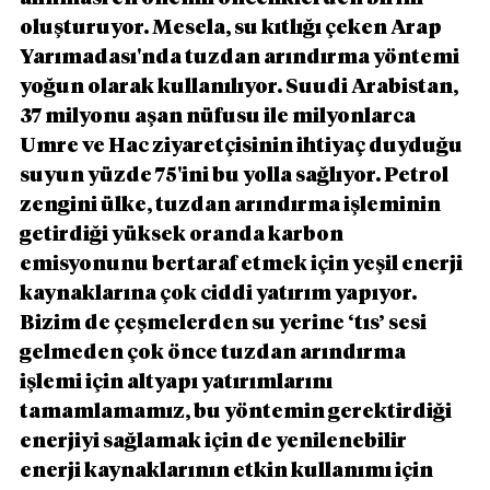
oluşturuyor. Mesela, su kıtlığı çeken Arap 
Yarımadası'nda tuzdan arındırma yöntemi 
yoğun olarak kullanılıyor. Suudi Arabistan, 
37 milyonu aşan nüfusu ile milyonlarca 
Umre ve Hac ziyaretçisinin ihtiyaç duyduğu 
suyun yüzde 75'ini bu yolla sağlıyor. Petrol 
zengini ülke, tuzdan arındırma işleminin 
getirdiği yüksek oranda karbon 
emisyonunu bertaraf etmek için yeşil enerji 
kaynaklarına çok ciddi yatırım yapıyor. 
Bizim de çeşmelerden su yerine ‘tıs’ sesi 
gelmeden çok önce tuzdan arındırma 
işlemi için altyapı yatırımlarını 
tamamlamamız, bu yöntemin gerektirdiği 
enerjiyi sağlamak için de yenilenebilir 
enerji kaynaklarının etkin kullanımı için 