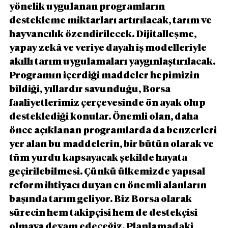
yönelik uygulanan programların 
destekleme miktarları artırılacak, tarım ve 
hayvancılık özendirilecek. Dijitalleşme, 
yapay zekâ ve veriye dayalı iş modelleriyle 
akıllı tarım uygulamaları yaygınlaştırılacak. 
Programın içerdiği maddeler hepimizin 
bildiği, yıllardır savunduğu, Borsa 
faaliyetlerimiz çerçevesinde ön ayak olup 
desteklediği konular. Önemli olan, daha 
önce açıklanan programlarda da benzerleri 
yer alan bu maddelerin, bir bütün olarak ve 
tüm yurdu kapsayacak şekilde hayata 
geçirilebilmesi. Çünkü ülkemizde yapısal 
reform ihtiyacı duyan en önemli alanların 
başında tarım geliyor. Biz Borsa olarak 
sürecin hem takipçisi hem de destekçisi 
olmaya devam edeceğiz. Planlamadaki 