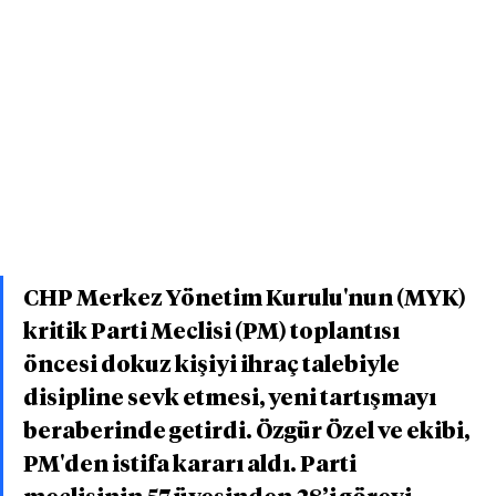
CHP Merkez Yönetim Kurulu'nun (MYK) 
kritik Parti Meclisi (PM) toplantısı 
öncesi dokuz kişiyi ihraç talebiyle 
disipline sevk etmesi, yeni tartışmayı 
beraberinde getirdi. Özgür Özel ve ekibi, 
PM'den istifa kararı aldı. Parti 