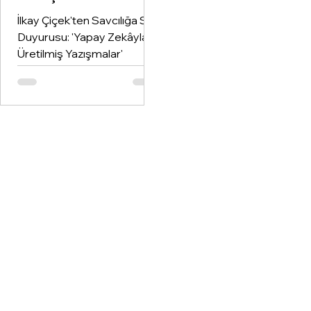
İlkay Çiçek'ten Savcılığa Suç
Duyurusu: 'Yapay Zekâyla
Üretilmiş Yazışmalar'