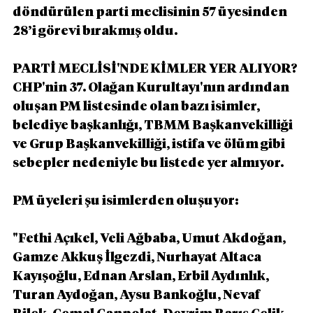
döndürülen parti meclisinin 57 üyesinden 
28’i görevi bırakmış oldu.
PARTİ MECLİSİ'NDE KİMLER YER ALIYOR?
CHP'nin 37. Olağan Kurultayı'nın ardından 
oluşan PM listesinde olan bazı isimler, 
belediye başkanlığı, TBMM Başkanvekilliği 
ve Grup Başkanvekilliği, istifa ve ölüm gibi 
sebepler nedeniyle bu listede yer almıyor.
PM üyeleri şu isimlerden oluşuyor:
"Fethi Açıkel, Veli Ağbaba, Umut Akdoğan, 
Gamze Akkuş İlgezdi, Nurhayat Altaca 
Kayışoğlu, Ednan Arslan, Erbil Aydınlık, 
Turan Aydoğan, Aysu Bankoğlu, Nevaf 