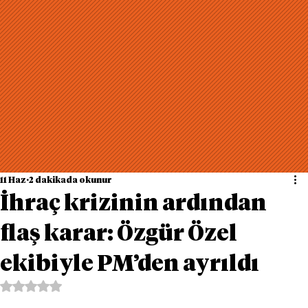
11 Haz
2 dakikada okunur
İhraç krizinin ardından
flaş karar: Özgür Özel
ekibiyle PM’den ayrıldı
5 üzerinden NaN yıldız