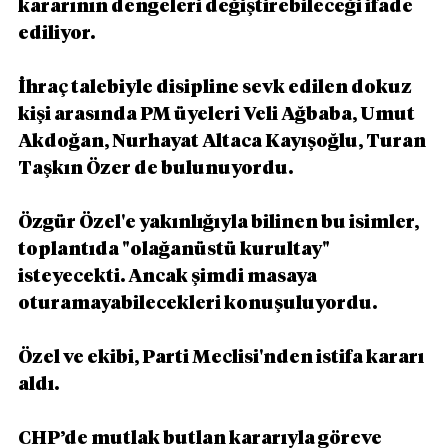
kararının dengeleri değiştirebileceği ifade 
ediliyor.
İhraç talebiyle disipline sevk edilen dokuz 
kişi arasında PM üyeleri Veli Ağbaba, Umut 
Akdoğan, Nurhayat Altaca Kayışoğlu, Turan 
Taşkın Özer de bulunuyordu.
Özgür Özel'e yakınlığıyla bilinen bu isimler, 
toplantıda "olağanüstü kurultay" 
isteyecekti. Ancak şimdi masaya 
oturamayabilecekleri konuşuluyordu.
Özel ve ekibi, Parti Meclisi'nden istifa kararı 
aldı.
CHP’de mutlak butlan kararıyla göreve 